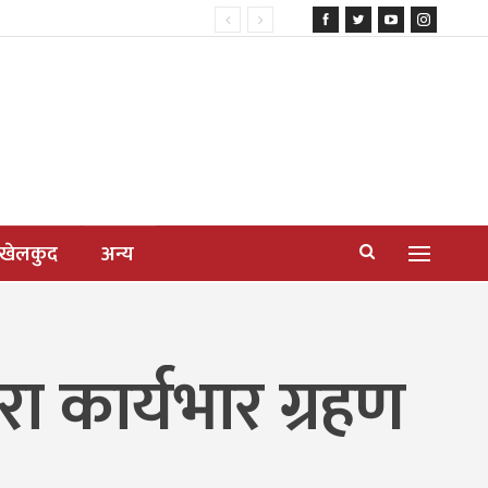
खेलकुद
अन्य
ारा कार्यभार ग्रहण