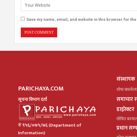
Save my name, email, and website in this browser for the
संस्थापक
PARICHAYA.COM
शोभा बास्तोला
समाचार स
सूचना विभाग दर्ता
डाइरेक्टर
सोभित बस्या
नंः ९५६/०७५/७६ (Department of
प्रधान सम
Information)