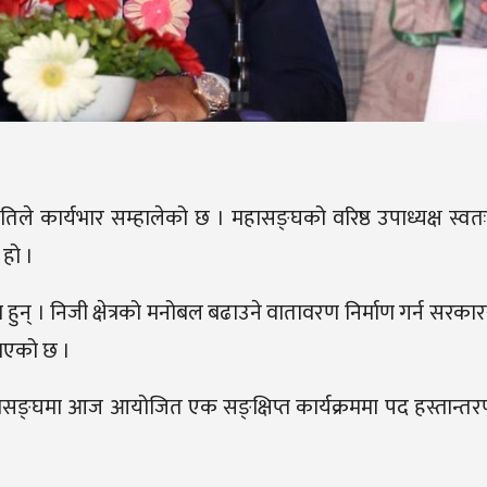
ले कार्यभार सम्हालेको छ । महासङ्घको वरिष्ठ उपाध्यक्ष स्वतः अ
 हो ।
ेका हुन् । निजी क्षेत्रको मनोबल बढाउने वातावरण निर्माण गर्न सरका
नुभएको छ ।
ले महासङ्घमा आज आयोजित एक सङ्क्षिप्त कार्यक्रममा पद हस्तान्तर