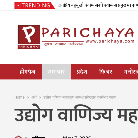
TRENDING
जनप्रिय बहुमुखी क्याम्पसको क्याम्पस प्रमुखमा कृष
होमपेज
समाचार
प्रदेश
फिचर
मनोरञ्
Home
अर्थ
उद्योग वाणिज्य महासङ्घ अध्यक्ष श्रेष्ठद्वारा कार्यभार ग्रहण
उद्योग वाणिज्य महास