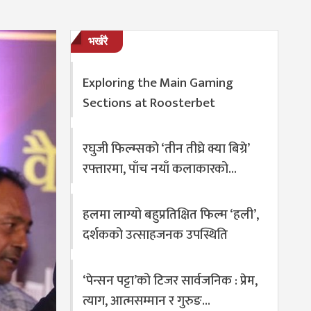
भर्खरै
Exploring the Main Gaming
Sections at Roosterbet
रघुजी फिल्म्सको ‘तीन तीघ्रे क्या बिग्रे’
रफ्तारमा, पाँच नयाँ कलाकारको…
हलमा लाग्यो बहुप्रतिक्षित फिल्म ‘हली’,
दर्शकको उत्साहजनक उपस्थिति
‘पेन्सन पट्टा’को टिजर सार्वजनिक : प्रेम,
त्याग, आत्मसम्मान र गुरुङ…