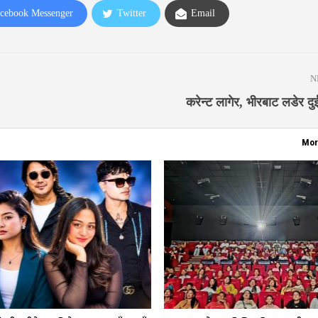
cebook Messenger
Twitter
Email
N
करेन्ट लागेर, भीरबाट लडेर दुई
Mor