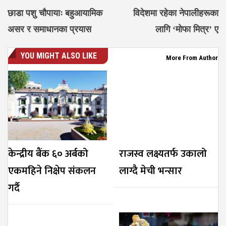
छाडा पशु चौपायाः बहुआयामिक
विदेशमा रहेका नेपालीहरूका
असर र समाधानका प्रयास
लागि ‘मोफा मित्र’ ए
YOU MIGHT ALSO LIKE
More From Author
केन्द्रीय बैंक ६० अर्बको
राजस्व लक्ष्यतर्फ उकालो
एकमहिने निक्षेप संकलन
लाग्दै मेची भन्सार
गर्दै