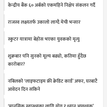
केन्द्रीय बैंक ६० अर्बको एकमहिने निक्षेप संकलन गर्दै
राजस्व लक्ष्यतर्फ उकालो लाग्दै मेची भन्सार
स्कुटर यात्रामा बेहोस भएका युवकको मृत्यु
शुक्रबार पनि सुनको मूल्य बढ्यो, कतिमा हुँदैछ
कारोबार?
नबिलको ‘लाइफटाइम फ्री क्रेडिट कार्ड’ अफर, घरबाटै
आवेदन दिन सकिने
‘मानसिक स्वास्थ्यका लागि योग र ध्यान आवश्यक’