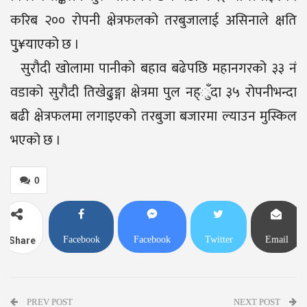
करिब २०० रोपनी क्षेत्रफलको तरबुजालाई असिनाले क्षति
पुु¥याएको छ ।
सुरौदी खोलामा पानीको बहाव बढेपछि महानगरको ३३ नं
वडाको सुरौदी तिखेढुुङ्गा क्षेत्रमा पुल नह्ुँदा ३५ रोपनीभन्दा
बढी क्षेत्रफलमा लगाइएको तरबुजा बजारमा ल्याउन मुस्किल
भएको छ ।
0
Facebook
Facebook
Twitter
Email
Share
Messenger
PREV POST
NEXT POST