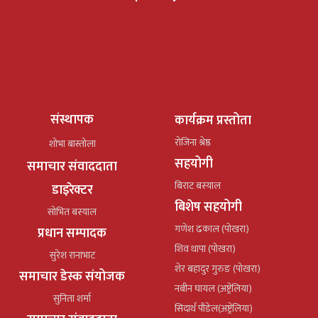
संस्थापक
कार्यक्रम प्रस्तोता
रोजिना श्रेष्ठ
शोभा बास्तोला
सहयोगी
समाचार संवाददाता
बिराट बस्याल
डाइरेक्टर
बिशेष सहयोगी
सोभित बस्याल
गणेश ढकाल (पोखरा)
प्रधान सम्पादक
शिव थापा (पोखरा)
सुरेश रानाभाट
शेर बहादुर गुरुङ (पोखरा)
समाचार डेस्क संयोजक
नबीन घायल (अष्ट्रेलिया)
सुनिता शर्मा
सिदार्थ पौडेल(अष्ट्रेलिया)