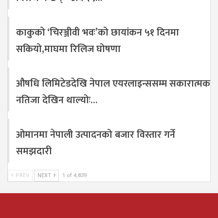
काकुको ‘चिरञ्जीवी भवः’को छायांकन ५१ दिनमा
सकियो,माघमा रिलिज घोषणा
औषधि लिमिटेडदेखि नेपाल एयरलाइन्ससम्म सकारात्मक
नतिजा देखिन थाल्योः…
ओमानमा नेपाली उत्पादनको बजार विस्तार गर्ने
समझदारी
PREV
NEXT
1 of 4,839