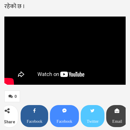
रहेको छ ।
0
Facebook
Facebook
Twitter
Email
Share