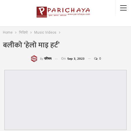
Home
भिडियो
Music Videos
बलीको ‘हेलो माइ हर्ट’
On
Sep 3, 2023
0
परिचय
By