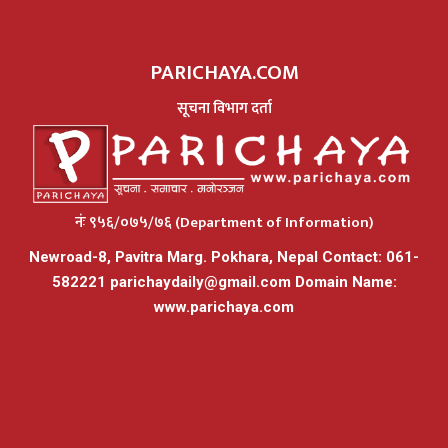
PARICHAYA.COM
सूचना विभाग दर्ता
नंः ९५६/०७५/७६ (Department of Information)
Newroad-8, Pavitra Marg. Pokhara, Nepal Contact: 061-
582221
parichaydaily@gmail.com
Domain Name:
www.parichaya.com