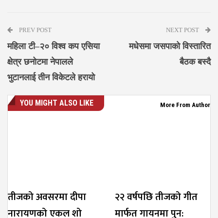
Messenger
PREV POST
NEXT POST
महिला टी–२० विश्व कप एसिया
मधेसमा जसपाको विस्तारित
क्षेत्र छनोटमा नेपालले
बैठक बस्दै
भुटानलाई तीन विकेटले हरायो
YOU MIGHT ALSO LIKE
More From Author
तीजको अवसरमा दीपा
२२ वर्षपछि तीजको गीत
नारायणको एकल शो
मार्फत गायनमा पुन: