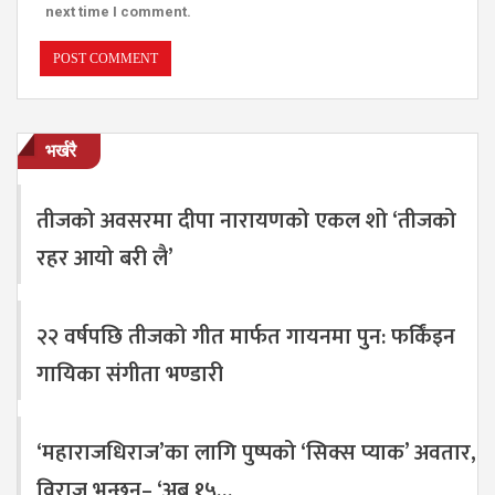
next time I comment.
भर्खरै
तीजको अवसरमा दीपा नारायणको एकल शो ‘तीजको
रहर आयो बरी लै’
२२ वर्षपछि तीजको गीत मार्फत गायनमा पुन: फर्किंइन
गायिका संगीता भण्डारी
‘महाराजधिराज’का लागि पुष्पको ‘सिक्स प्याक’ अवतार,
विराज भन्छन्– ‘अब १५…