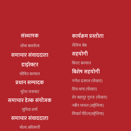
संस्थापक
कार्यक्रम प्रस्तोता
रोजिना श्रेष्ठ
शोभा बास्तोला
सहयोगी
समाचार संवाददाता
बिराट बस्याल
डाइरेक्टर
बिशेष सहयोगी
सोभित बस्याल
गणेश ढकाल (पोखरा)
प्रधान सम्पादक
शिव थापा (पोखरा)
सुरेश रानाभाट
शेर बहादुर गुरुङ (पोखरा)
समाचार डेस्क संयोजक
नबीन घायल (अष्ट्रेलिया)
सुनिता शर्मा
सिदार्थ पौडेल(अष्ट्रेलिया)
समाचार संवाददाता
भोला अधिकारी