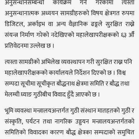
अनुसन्धानसम्बन्धी कार्यक्रम गर्ने गरेकामा त्यस्ता
अनुसन्धानात्मक अध्ययन सामग्रीहरुको विषय क्षेत्रगत रुपमा
डिजिटल, अर्काइभ वा अन्य वैज्ञानिक ढङ्गले सुरक्षित राख्ने
संयन्त्र निर्माण गरेको नदेखिएको महालेखापरीक्षकको ६३ औँ
प्रतिवेदनमा उल्लेख छ ।
त्यस्ता सामग्रीको अभिलेख व्यवस्थापन गरी सुरक्षित राख्न पनि
महालेखापरीक्षकको कार्यालयले निर्देशन दिएको छ । विश्व
सम्पदा सूचीमा सूचीकृत बौद्धनाथ क्षेत्रमा समिति र बौद्ध तथा
मेलम्ची घ्याङ गुठीबीच विवाद हुँदै आएको छ ।
भूमि व्यवस्था मन्त्रालयअन्तर्गत गुठी संस्थान मातहतको गुठी र
संस्कृति, पर्यटन तथा नागरिक उड्डयन मन्त्रालयअन्तर्गतको
समितिको विवादका कारण बौद्ध क्षेत्रका सम्पदाको समुचित