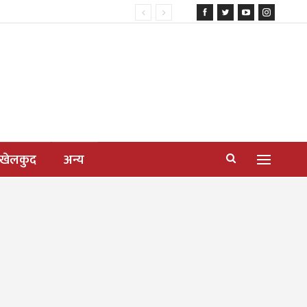
खेलकुद
अन्य