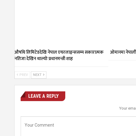
औषधि लिमिटेडदेखि नेपाल एयरलाइन्ससम्म सकारात्मक
ओमानमा नेपाली 
नतिजा देखिन थाल्योः प्रधानमन्त्री शाह
PREV
NEXT
LEAVE A REPLY
Your emai