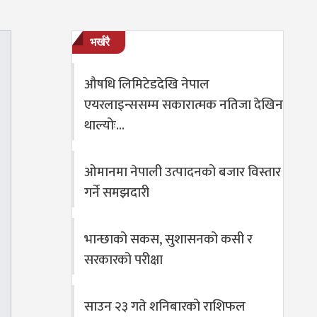
भर्खरै
औषधि लिमिटेडदेखि नेपाल
एयरलाइन्ससम्म सकारात्मक नतिजा देखिन
थाल्योः…
ओमानमा नेपाली उत्पादनको बजार विस्तार
गर्ने समझदारी
भान्छाको सकस, सुशासनको कसी र
सरकारको परीक्षा
साउन २३ गते शनिबारको राशिफल