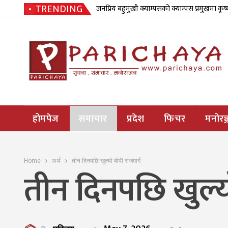
TRENDING
जनप्रिय बहुमुखी क्याम्पसको क्याम्पस प्रमुखमा कृष
होमपेज
समाचार
प्रदेश
फिचर
मनोरञ्
Home
अर्थ
तीन दिनपछि खुल्यो बीपी राजमार्ग
तीन दिनपछि खुल्य