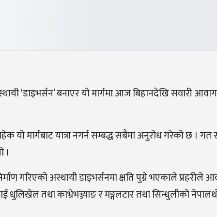
अस्थायी ‘डाइभर्सन’ बनाएर यो मार्गमा आज बिहानदेखि सवारी आवा
बाहेक यो मार्गबाट यात्रा नगर्न सम्बद्ध सबैमा अनुरोध गरेको छ । ग
ो ।
रमा निर्माण गरिएको अस्थायी डाइभर्सनमा क्षति पुग्ने भएकाले प्रहरीले
 धुलिखेल तथा काभ्रेभञ्ज्याङ र मङ्गलटार तथा सिन्धुलीको नेपाल