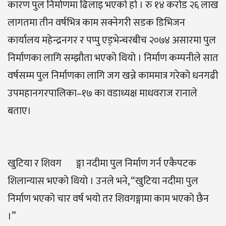
कारण पुल निर्माणमा ढिलाइ भएको हो । रु १४ करोड २६ लाख
लागतमा तीन वर्षभित्र काम सक्नेगरी सडक डिभिजन
कार्यालय महेन्द्रनगर र पप्पु एड्भेन्चरबीच २०७४ असारमा पुल
निर्माणका लागि सम्झौता भएको थियो । निर्माण कम्पनीले सात
वर्षसम्म पुल निर्माणका लागि जग खन्ने काममात्र गरेको धनगढी
उपमहानगरपालिका–१७ का वडाध्यक्ष माधवराज रानाले
बताए।
खुटिया र शिवग¬ङ्गा नदीमा पुल निर्माण गर्न एकैपटक
शिलान्यास भएको थियो । उनले भने, “खुटिया नदीमा पुल
निर्माण भएको चार वर्ष भयो तर शिवगङ्गामा काम भएको छैन
।”