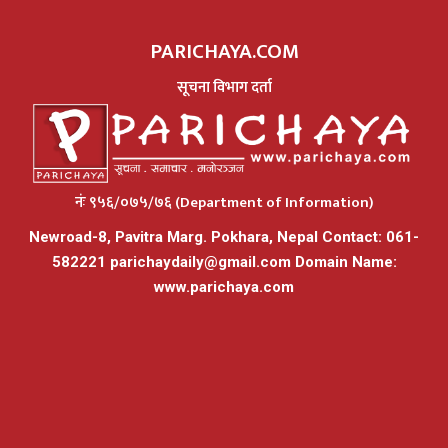
PARICHAYA.COM
सूचना विभाग दर्ता
नंः ९५६/०७५/७६ (Department of Information)
Newroad-8, Pavitra Marg. Pokhara, Nepal Contact: 061-
582221
parichaydaily@gmail.com
Domain Name:
www.parichaya.com