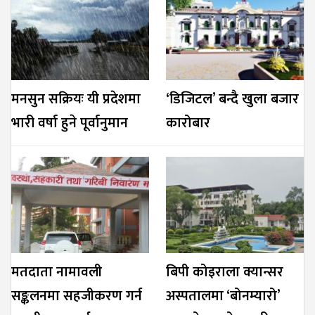
मनसुन सक्रियः यी प्रदेशमा
‘डिजिटल’ बन्दै खुला बजार
भारी वर्षा हुने पूर्वानुमान
कारोबार
मतदाता नामावली
बिपी कोइराला क्यान्सर
सङ्कलनमा सहजीकरण गर्न
अस्पतालमा ‘बोनम्यारो’