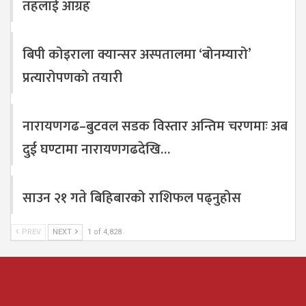
तहलाई आग्रह
बिपी कोइराला क्यान्सर अस्पतालमा ‘बोनम्यारो’
प्रत्यारोपणको तयारी
नारायणगढ–बुटवल सडक विस्तार अन्तिम चरणमाः अब
दुई घण्टामा नारायणगढदेखि…
साउन २१ गते बिहिबारको राशिफल पढ्नुहोस
PREV
NEXT
1 of 4,828