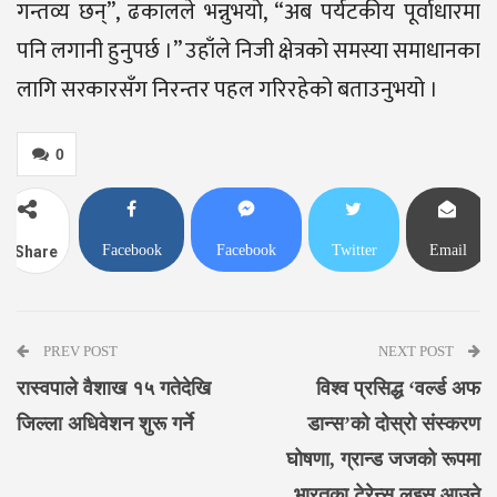
गन्तव्य छन्”, ढकालले भन्नुभयो, “अब पर्यटकीय पूर्वाधारमा
पनि लगानी हुनुपर्छ ।” उहाँले निजी क्षेत्रको समस्या समाधानका
लागि सरकारसँग निरन्तर पहल गरिरहेको बताउनुभयो ।
0
Facebook
Facebook
Twitter
Email
Share
Messenger
PREV POST
NEXT POST
रास्वपाले वैशाख १५ गतेदेखि
विश्व प्रसिद्ध ‘वर्ल्ड अफ
जिल्ला अधिवेशन शुरू गर्ने
डान्स’को दोस्रो संस्करण
घोषणा, ग्रान्ड जजको रूपमा
भारतका टेरेन्स लुइस आउने