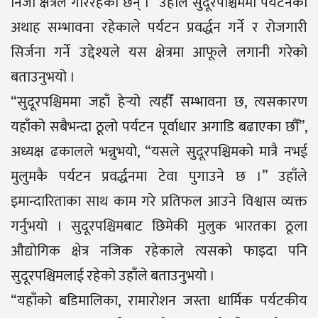
निजी क्षेत्रले गरिरहेका छन् ।” उहाँले सुदूरपश्चिममा पर्यटनको
अथाह सम्भावना रहेकाले पर्यटन प्रवर्द्धन गर्ने र रोजगारी
सिर्जना गर्ने उद्देश्यले यस क्षेत्रमा आफूले लगानी गरेको
बताउनुभयो ।
“सुदूरपश्चिममा जहाँ हेर्‍यो त्यहीँ सम्भावना छ, त्यसकारण
यहाँको सबैभन्दा ठूलो पर्यटन पूर्वाधार अगाडि बढाएका छौँ”,
अध्यक्ष ढकालले भन्नुभयो, “यसले सुदूरपश्चिमको मात्रै नभई
मुलुमकै पर्यटन प्रवर्द्धनमा टेवा पुगाउने छ ।” उहाँले
इमान्दारिताका साथ काम गरे प्रतिफल आउने विश्वास व्यक्त
गर्नुभयो । सुदूरपश्चिमबाट छिमेकी मुलुक भारतका ठूला
औद्योगिक क्षेत्र नजिक रहेकाले त्यसको फाइदा पनि
सुदूरपश्चिमलाई रहेको उहाँले बताउनुभयो ।
“यहाँको बडिमालिका, रामारोशन जस्ता धार्मिक पर्यटकीय