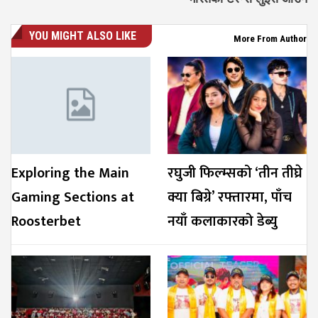
YOU MIGHT ALSO LIKE
More From Author
Exploring the Main
रघुजी फिल्म्सको ‘तीन तीघ्रे
Gaming Sections at
क्या बिग्रे’ रफ्तारमा, पाँच
Roosterbet
नयाँ कलाकारको डेब्यु