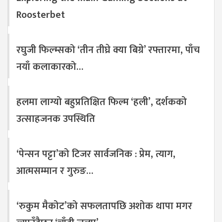
Roosterbet
रघुजी फिल्म्सको ‘तीन तीघ्रे क्या बिग्रे’ रफ्तारमा, पाँच
नयाँ कलाकारको…
हलमा लाग्यो बहुप्रतिक्षित फिल्म ‘हली’, दर्शकको
उत्साहजनक उपस्थिति
‘पेन्सन पट्टा’को टिजर सार्वजनिक : प्रेम, त्याग,
आत्मसम्मान र गुरुङ…
‘रुकुम मैकोट’को सफलतापछि अशोक थापा मगर