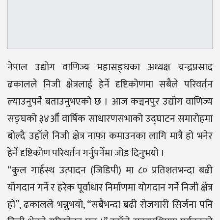
नेपाल उद्योग वाणिज्य महासङ्घका अध्यक्ष चन्द्रप्रसाद
ढकालले निजी क्षेत्रलाई हेर्ने दृष्टिकोणमा सबैले परिवर्तन
ल्याउनुपर्ने बताउनुभएको छ । आज कञ्चनपुर उद्योग वाणिज्य
सङ्घको ३४औँ वार्षिक साधारणसभाको उद्घाटन समारोहमा
बोल्दै उहाँले निजी क्षेत्र नाफा कमाउनका लागि मात्रै हो भनेर
हेर्ने दृष्टिकोण परिवर्तन गर्नुपर्नेमा जोड दिनुभयो ।
“कुल गार्हस्थ उत्पादन (जिडिपी) मा ८० प्रतिशतभन्दा बढी
योगदान गर्ने र हरेक पूर्वाधार निर्माणमा योगदान गर्ने निजी क्षेत्र
हो”, ढकालले भन्नुभयो, “सबैभन्दा बढी रोजगारी सिर्जना पनि