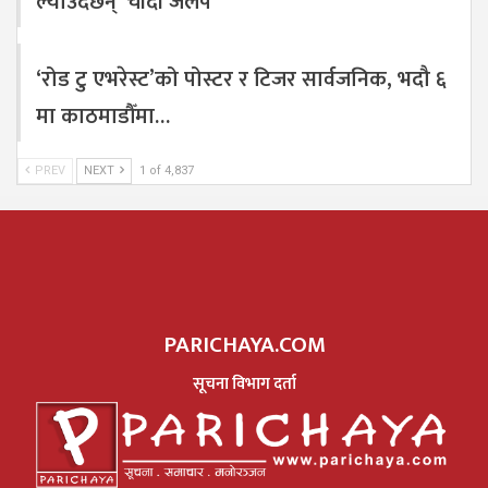
ल्याउँदैछन् ‘चाँदी जलप’
‘रोड टु एभरेस्ट’को पोस्टर र टिजर सार्वजनिक, भदौ ६
मा काठमाडौँमा…
PREV
NEXT
1 of 4,837
PARICHAYA.COM
सूचना विभाग दर्ता