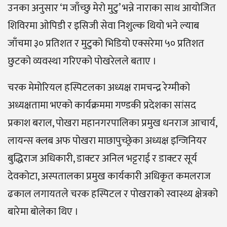
उनका अनुसार ‘म जाँच्छु मेरो मुटु’ भन्ने नाराका साथ आयोजित
शिविरमा ओपिडी र इसिजी सेवा निशुल्क थियो भने ल्याब
जाँचमा ३० प्रतिशत र मुटुको भिडियो एक्सरेमा ५० प्रतिशत
छुटको व्यवस्था गरिएको पोखरेलले बताए ।
चरक मेमोरियल हस्पिटलका अध्यक्ष रामचन्द्र रेग्मीको
अध्यक्षतामा भएको कार्यक्रममा गण्डकी प्रदेशका सांसद
प्रकाश बराल, पोखरा महानगरपालिका प्रमुख धनराज आचार्य,
लायन्स क्लब अफ पोखरा माछापुच्छ्रेका अध्यक्ष इन्जिनियर
बुद्धिराज अधिकारी, डाक्टर अनिल भट्टराई र डाक्टर सूर्य
देवकोटा, अस्पतालका प्रमुख कार्यकारी अधिकृत कमलराज
ढकाल लगायतले चरक हस्पिटल र पोखराको स्वास्थ्य क्षेत्रको
बारेमा बोलेका थिए ।