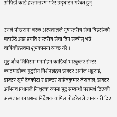
ओपिडी कार्ड हस्तान्तरण गरेर उद्घाटन गरेका हुन् ।
उनले पोखरामा चरक अस्पतालले गुणस्तरीय सेवा दिइरहेको
बताउँदै अझ प्रगति र स्तरीय सेवा दिन सकोस् भन्ने
वार्षिकोत्सवमा शुभकामना व्यक्त गरे ।
मुटु जाँच शिविरमा मनमोहन कार्डियो भास्कुलर सेन्टर
काठमाडौंका मुटुरोग विशेषज्ञद्वय डाक्टर अनील भट्टराई,
डाक्टर सूर्य देवकोटा र डाक्टर साहेवकुमार जैसवाल, डाक्टर
अभिनव प्रधानले निःशुल्क रुपमा मुटु सम्बन्धी परामर्श दिएको
अस्पतालका प्रबन्ध निर्देशक कपिल पोखरेलले जानकारी दिए
।