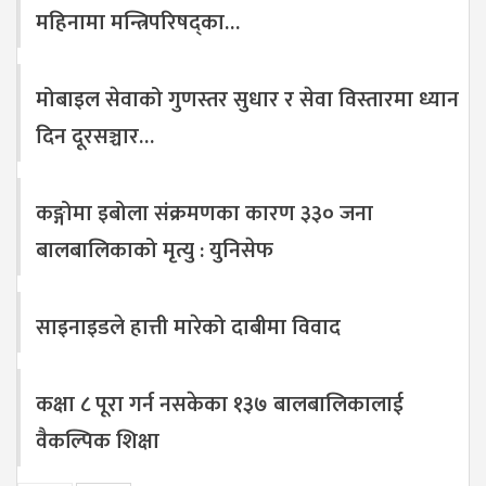
महिनामा मन्त्रिपरिषद्का…
मोबाइल सेवाको गुणस्तर सुधार र सेवा विस्तारमा ध्यान
दिन दूरसञ्चार…
कङ्गोमा इबोला संक्रमणका कारण ३३० जना
बालबालिकाको मृत्यु : युनिसेफ
साइनाइडले हात्ती मारेको दाबीमा विवाद
कक्षा ८ पूरा गर्न नसकेका १३७ बालबालिकालाई
वैकल्पिक शिक्षा