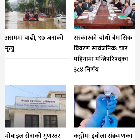
असममा बाढी, ९७ जनाको
सरकारको चौथो त्रैमासिक
मृत्यु
विवरण सार्वजनिक: चार
महिनामा मन्त्रिपरिषद्का
३८४ निर्णय
मोबाइल सेवाको गुणस्तर
कङ्गोमा इबोला संक्रमणका