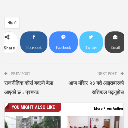
0
Facebook
Facebook
Twitter
Email
Share
Messenger
PREV POST
NEXT POST
राजनीतिक कोर्स बदल्ने बेला
आज मंसिर २३ गते आइतबारको
आएको छ : प्रचण्ड
राशिफल पढ्नुहोस
YOU MIGHT ALSO LIKE
More From Author