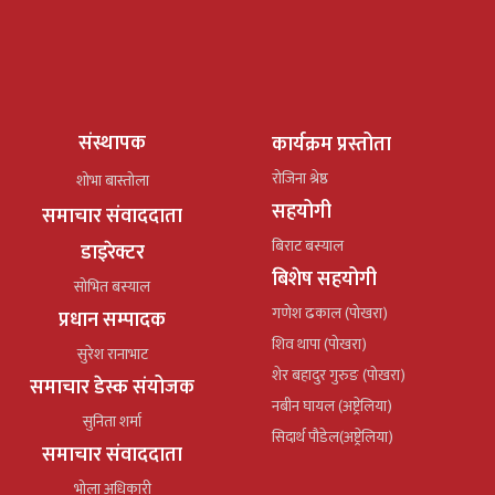
संस्थापक
कार्यक्रम प्रस्तोता
रोजिना श्रेष्ठ
शोभा बास्तोला
सहयोगी
समाचार संवाददाता
बिराट बस्याल
डाइरेक्टर
बिशेष सहयोगी
सोभित बस्याल
गणेश ढकाल (पोखरा)
प्रधान सम्पादक
शिव थापा (पोखरा)
सुरेश रानाभाट
शेर बहादुर गुरुङ (पोखरा)
समाचार डेस्क संयोजक
नबीन घायल (अष्ट्रेलिया)
सुनिता शर्मा
सिदार्थ पौडेल(अष्ट्रेलिया)
समाचार संवाददाता
भोला अधिकारी