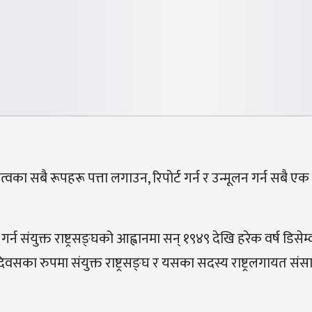
ा सबै रूपहरू पत्ता लगाउन, रिपोर्ट गर्न र उन्मूलन गर्न सबै एक हौ
ह गर्न संयुक्त राष्ट्रसङ्घको आह्वानमा सन् १९४९ देखि हरेक वर्ष डिसेम
िवसका रुपमा संयुक्त राष्ट्रसङ्घ र यसका सदस्य राष्ट्रलगायत सं