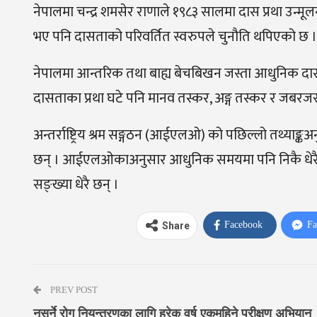
नेपालमा चन्द्र शमसेर राणाले १९८३ सालमा दास प्रथा उन्म
भए पनि दासताको परिवर्तित स्वरुपले चुनौति थपिएको छ ।
नेपालमा आन्तरिक तथा बाह्य बेचबिखन जस्ता आधुनिक दासत
दासताका प्रथा घटे पनि मानव तस्कर, अङ्ग तस्कर र जबरज
अन्तर्राष्ट्रिय श्रम सङ्गठन (आईएलओ) को पछिल्लो तथ्या
छन् । आईएलओकाअनुसार आधुनिक समयमा पनि निकै धेरै म
सङ्ख्या धेरै छन् ।
Facebook
Fa
Share
PREV POST
नसर्ने रोग नियन्त्रणका लागि हरेक वर्ष एकमहिने परीक्षण अभियान