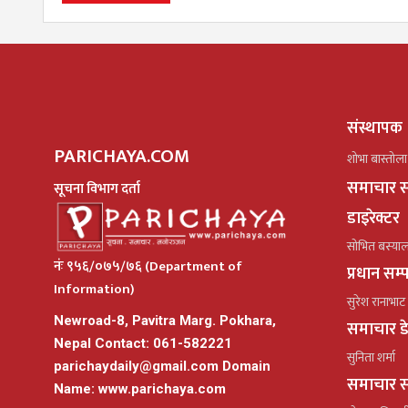
संस्थापक
PARICHAYA.COM
शोभा बास्तोला
समाचार स
सूचना विभाग दर्ता
डाइरेक्टर
सोभित बस्या
नंः ९५६/०७५/७६ (Department of
प्रधान सम
Information)
सुरेश रानाभाट
Newroad-8, Pavitra Marg. Pokhara,
समाचार ड
Nepal Contact: 061-582221
सुनिता शर्मा
parichaydaily@gmail.com
Domain
समाचार स
Name: www.parichaya.com