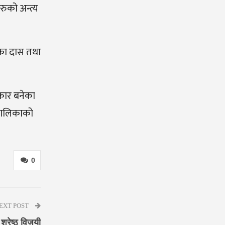
रुको अन्त्य
ाका दास तथा
िकार बनेका
लबालिकाको
0
EXT POST
श्रेष्ठ विजयी