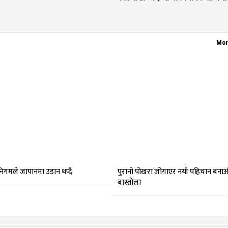
Mor
 निगमले जापानमा उडान थप्दै
पुरानो पोखरा जोगाएर नयाँ पहिचान बनाऔ
बास्तोला