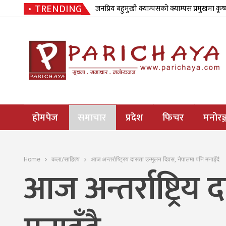
TRENDING
जनप्रिय बहुमुखी क्याम्पसको क्याम्पस प्रमुखमा कृष
होमपेज
समाचार
प्रदेश
फिचर
मनोरञ्
Home
कला/साहित्य
आज अन्तर्राष्ट्रिय दासता उन्मुलन दिवस, नेपालमा पनि मनाइँदै
आज अन्तर्राष्ट्रि