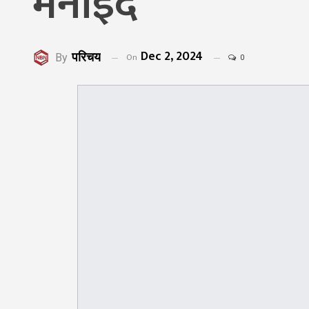
मनाइँदै
Dec 2, 2024
परिचय
On
By
0