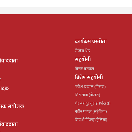
कार्यक्रम प्रस्तोता
रोजिना श्रेष्ठ
सहयोगी
ंवाददाता
बिराट बस्याल
बिशेष सहयोगी
ल
गणेश ढकाल (पोखरा)
्पादक
शिव थापा (पोखरा)
शेर बहादुर गुरुङ (पोखरा)
ेस्क संयोजक
नबीन घायल (अष्ट्रेलिया)
सिदार्थ पौडेल(अष्ट्रेलिया)
ंवाददाता