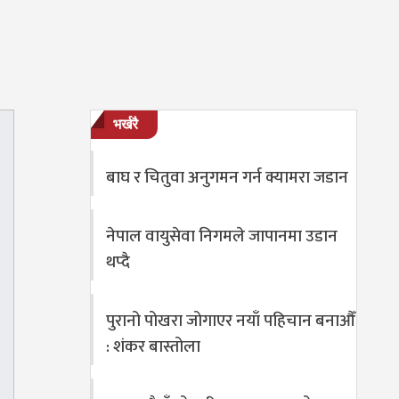
भर्खरै
बाघ र चितुवा अनुगमन गर्न क्यामरा जडान
नेपाल वायुसेवा निगमले जापानमा उडान
थप्दै
पुरानो पोखरा जोगाएर नयाँ पहिचान बनाऔँ
: शंकर बास्तोला