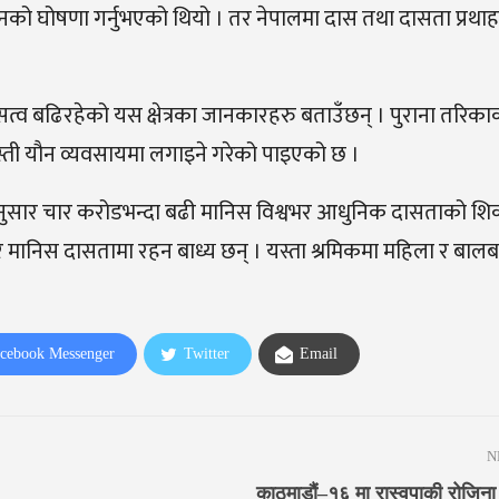
ूलनको घोषणा गर्नुभएको थियो । तर नेपालमा दास तथा दासता प्रथाह
्व बढिरहेको यस क्षेत्रका जानकारहरु बताउँछन् । पुराना तरिक
स्ती यौन व्यवसायमा लगाइने गरेको पाइएको छ ।
ङ्कअनुसार चार करोडभन्दा बढी मानिस विश्वभर आधुनिक दासताको श
ानिस दासतामा रहन बाध्य छन् । यस्ता श्रमिकमा महिला र बा
cebook Messenger
Twitter
Email
N
काठमाडौं–१६ मा रास्वपाकी रोजिना 