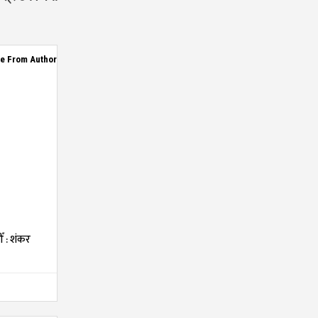
e From Author
ँ : शंकर