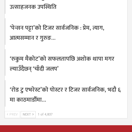
उत्साहजनक उपस्थिति
‘पेन्सन पट्टा’को टिजर सार्वजनिक : प्रेम, त्याग,
आत्मसम्मान र गुरुङ…
‘रुकुम मैकोट’को सफलतापछि अशोक थापा मगर
ल्याउँदैछन् ‘चाँदी जलप’
‘रोड टु एभरेस्ट’को पोस्टर र टिजर सार्वजनिक, भदौ ६
मा काठमाडौँमा…
PREV
NEXT
1 of 4,837