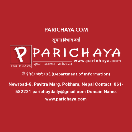
PARICHAYA.COM
सूचना विभाग दर्ता
नंः ९५६/०७५/७६ (Department of Information)
Newroad-8, Pavitra Marg. Pokhara, Nepal Contact: 061-
582221
parichaydaily@gmail.com
Domain Name:
www.parichaya.com