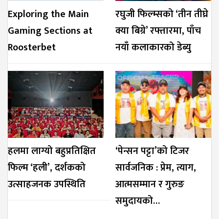
Exploring the Main
रघुजी फिल्म्सको ‘तीन तीघ्रे
Gaming Sections at
क्या बिग्रे’ रफ्तारमा, पाँच
Roosterbet
नयाँ कलाकारको डेब्यु
हलमा लाग्यो बहुप्रतिक्षित
‘पेन्सन पट्टा’को टिजर
फिल्म ‘हली’, दर्शकको
सार्वजनिक : प्रेम, त्याग,
उत्साहजनक उपस्थिति
आत्मसम्मान र गुरुङ
समुदायको…