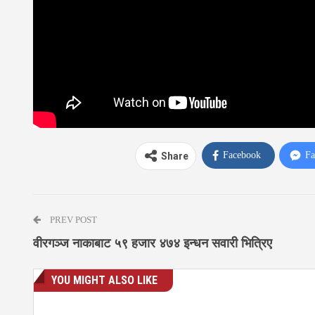
Facebook
Fa
Share
PREV POST
वीरगञ्ज नाकाबाट ५९ हजार ४७४ इन्धन सवारी भित्रिए
YOU MIGHT ALSO LIKE