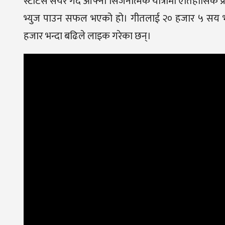
स्टाटस सेयर गर्दै आफ्नो सिर्जनात्मक यात्रामा ऐतिहासिक 
भ्युज पाउन सफल भएको हो। गीतलाई २० हजार ५ सय भन्
हजार भन्दा बढिले लाइक गरेका छन्।