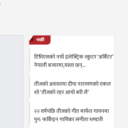
ई
भर्खरै
टिभिएसको नयाँ इलेक्ट्रिक स्कुटर ‘अर्बिटर’
नेपाली बजारमा,यस्ता छन्…
तीजको अवसरमा दीपा नारायणको एकल
शो ‘तीजको रहर आयो बरी लै’
२२ वर्षपछि तीजको गीत मार्फत गायनमा
पुन: फर्किंइन गायिका संगीता भण्डारी