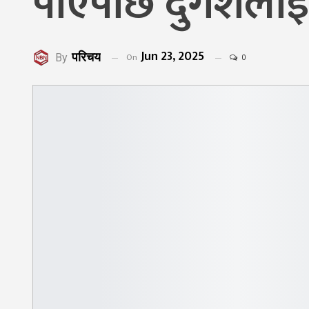
पाएपछि दुर्गेशलाई
Jun 23, 2025
परिचय
On
By
0