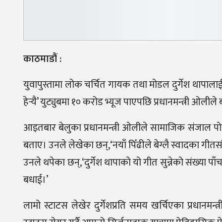
काठमाडौं :
युवापुस्तामा लोक चर्चित गायक तथा मोडल दुर्गेश थापालाई प
हेर्‍यै’ युट्युबमा १० करोड भ्यूज पाएपछि प्रधानमन्त्री ओलील
आइतबार बेलुका प्रधानमन्त्री ओलीले सामाजिक संजाल पोस्टमा
बताए। उनले लेखेका छन्,‘नयाँ पिँढीले बेग्लै स्वादका गीतसं
उनले थपेका छन्,‘दुर्गेश थापाको यो गीत सुन्नेको संख्या 
बधाई।’
लामो स्टाटस लेखेर दुर्गेशप्रति समय खर्चिएका प्रधानमन्त्