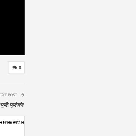
0
EXT POST
‘फुलै फुलेको’
e From Author