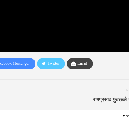
cebook Messenger
Twitter
Email
N
रामप्रसाद गुरुङको 
Mor