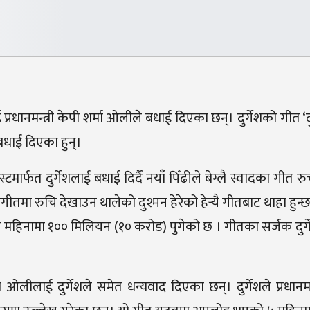
्रधानमन्त्री केपी शर्मा ओलीले बधाई दिएका छन्। दुर्गेशको गीत ‘द
े बधाई दिएका हुन्।
र्फत दुर्गेशलाई बधाई दिर्दै नयाँ पिँढीले बेग्लै स्वादका गीत र
गीतमा रुचि देखाउन थालेको दुश्मन हेरेको हेर्‍यै गीतबाट थाहा हुन्छ
पाँच महिनामा १०० मिलियन (१० करोड) पुगेको छ । गीतका सर्जक दुर्
री ओलीलाई दुर्गेशले समेत धन्यवाद दिएका छन्। दुर्गेशले प्रधानमन