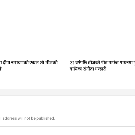
 दीपा नारायणको एकल शो ‘तीजको
२२ वर्षपछि तीजको गीत मार्फत गायनमा पु
ै’
गायिका संगीता भण्डारी
l address will not be published.