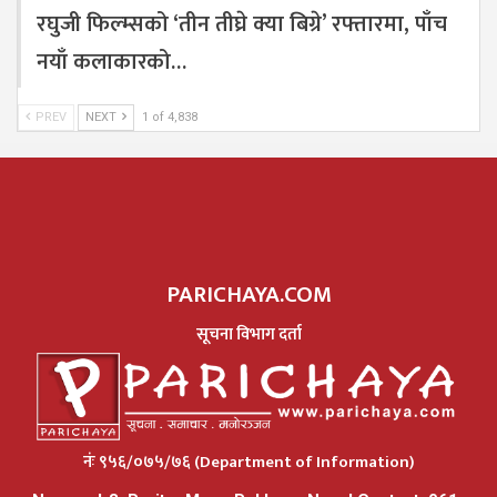
रघुजी फिल्म्सको ‘तीन तीघ्रे क्या बिग्रे’ रफ्तारमा, पाँच
नयाँ कलाकारको…
PREV
NEXT
1 of 4,838
PARICHAYA.COM
सूचना विभाग दर्ता
नंः ९५६/०७५/७६ (Department of Information)