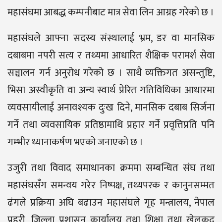
महासंघमा आबद्ध कम्पनीबाट मात्र सेवा लिन आग्रह गरेको छ ।
महासंघले आफ्ना सदस्य संस्थालाई भ्रम, डर वा मानसिक
दबाबमा नपरी सत्य र तथ्यमा आधारित शैक्षिक परामर्श सेवा
सञ्चालन गर्न अनुरोध गरेको छ । साथै व्यक्तिगत असन्तुष्टि,
भिसा अस्वीकृति वा अन्य स्वार्थ प्रेरित गतिविधिका आधारमा
व्यवसायीलाई अनावश्यक दुःख दिने, मानसिक दबाब सिर्जना
गर्ने तथा व्यवसायिक प्रतिष्ठामाथि प्रहार गर्ने प्रवृत्तिप्रति पनि
गम्भीर ध्यानाकर्षण भएको जनाएको छ ।
उजुरी तथा विवाद समाधानका क्रममा सम्बन्धित संघ तथा
महासंघसँग समन्वय गरेर निष्पक्ष, तथ्यपरक र कानुनसम्मत
ढंगले प्रक्रिया अघि बढाउन महासंघले गृह मन्त्रालय, नेपाल
प्रहरी, जिल्ला प्रशासन कार्यालय तथा शिक्षा तथा खेलकुद