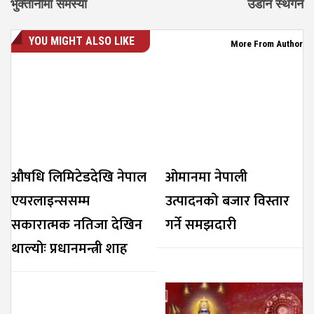
भुक्तानीमा समस्या
उडान स्थगन
YOU MIGHT ALSO LIKE
More From Author
औषधि लिमिटेडदेखि नेपाल
ओमानमा नेपाली
एयरलाइन्ससम्म
उत्पादनको बजार विस्तार
सकारात्मक नतिजा देखिन
गर्ने समझदारी
थाल्योः प्रधानमन्त्री शाह