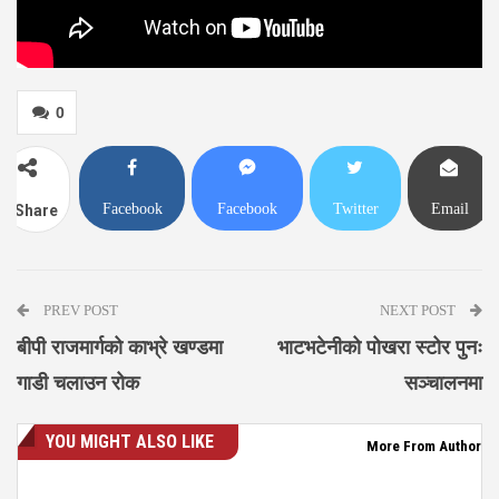
0
Facebook
Facebook
Twitter
Email
Share
Messenger
PREV POST
NEXT POST
बीपी राजमार्गको काभ्रे खण्डमा
भाटभटेनीको पोखरा स्टोर पुनः
गाडी चलाउन रोक
सञ्चालनमा
YOU MIGHT ALSO LIKE
More From Author