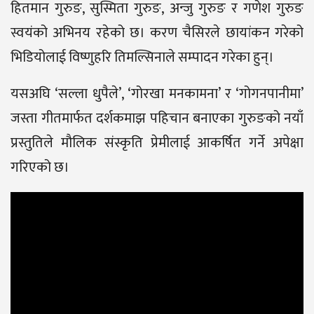
हितमान गुरुङ, सुस्मिता गुरुङ, अन्जु गुरुङ र गणेश गुरुङ
स्वयंको अभिनय रहेको छ। करण चैसिरले छायांकन गरेको
भिडियोलाई विष्णुहरि तिमल्सिनाले सम्पादन गरेका हुन्।
यसअघि ‘सल्ला धुपैले’, ‘गोरखा मनकामना’ र ‘गोगनपानीमा’
जस्ता गीतमार्फत दर्शकमाझ पहिचान बनाएका गुरुङको नयाँ
प्रस्तुतिले मौलिक संस्कृति प्रेमीलाई आकर्षित गर्ने अपेक्षा
गरिएको छ।