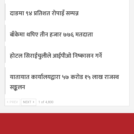
दाङमा ९४ प्रतिशत रोपाइँ सम्पन्न
बाँकेमा थपिए तीन हजार ७७६ मतदाता
होटल सिराईचुलीले आईपीओ निष्कासन गर्ने
यातायात कार्यालयद्वारा ५७ करोड १५ लाख राजस्व
सङ्कलन
PREV
NEXT
1 of 4,830