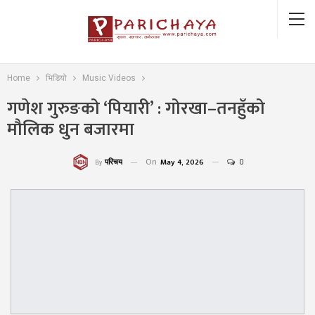
Home
भिडियो
Music Videos
गणेश गुरुङको ‘पियारी’ : गोरखा–तनहुँको
मौलिक धुन बजारमा
On
May 4, 2026
0
परिचय
By