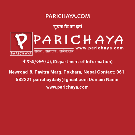
PARICHAYA.COM
सूचना विभाग दर्ता
नंः ९५६/०७५/७६ (Department of Information)
Newroad-8, Pavitra Marg. Pokhara, Nepal Contact: 061-
582221
parichaydaily@gmail.com
Domain Name:
www.parichaya.com