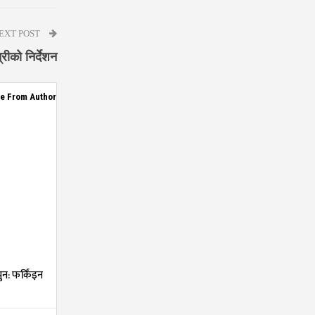
EXT POST
्रीको निर्देशन
e From Author
न: फर्किंइन