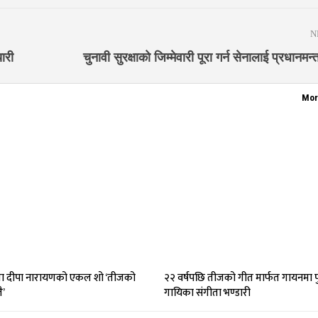
N
यारी
चुनावी सुरक्षाको जिम्मेवारी पूरा गर्न सेनालाई प्रधानमन्त
Mor
 दीपा नारायणको एकल शो ‘तीजको
२२ वर्षपछि तीजको गीत मार्फत गायनमा पु
ै’
गायिका संगीता भण्डारी