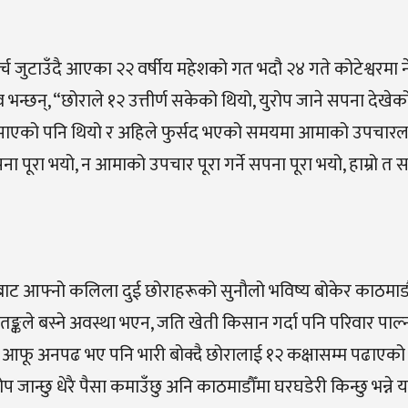
जुटाउँदै आएका २२ वर्षीय महेशको गत भदौ २४ गते कोटेश्वरमा 
 भन्छन्, “छोराले १२ उत्तीर्ण सकेको थियो, युरोप जाने सपना देखेक
ई बुझाएको पनि थियो र अहिले फुर्सद भएको समयमा आमाको उपचारल
ा पूरा भयो, न आमाको उपचार पूरा गर्ने सपना पूरा भयो, हाम्रो त
ङबाट आफ्नो कलिला दुई छोराहरूको सुनौलो भविष्य बोकेर काठमाडौ
 आतङ्कले बस्ने अवस्था भएन, जति खेती किसान गर्दा पनि परिवार पाल्
’ आफू अनपढ भए पनि भारी बोक्दै छोरालाई १२ कक्षासम्म पढाएको 
ोप जान्छु धेरै पैसा कमाउँछु अनि काठमाडौँमा घरघडेरी किन्छु भन्ने