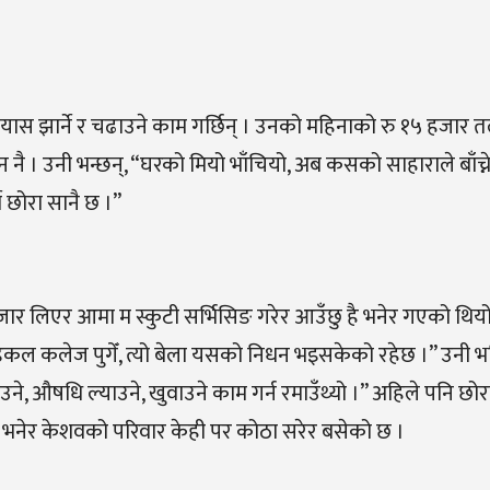
यास झार्ने र चढाउने काम गर्छिन् । उनको महिनाको रु १५ हजार 
नै । उनी भन्छन्, “घरको मियो भाँचियो, अब कसको साहाराले बाँच्ने 
 छोरा सानै छ ।”
 हजार लिएर आमा म स्कुटी सर्भिसिङ गरेर आउँछु है भनेर गएको थिय
डिकल कलेज पुगेँ, त्यो बेला यसको निधन भइसकेको रहेछ ।’’ उनी भन्
उने
,
औषधि
ल्याउने
,
खुवाउने
काम
गर्न
रमाउँथ्यो
।’’
अहिले
पनि
छोर
भनेर केशवको परिवार केही पर कोठा सरेर बसेको छ ।