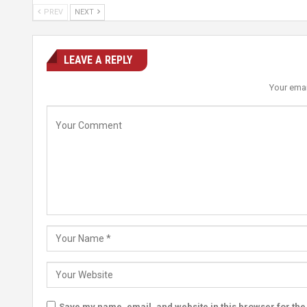
PREV
NEXT
LEAVE A REPLY
Your emai
Save my name, email, and website in this browser for the