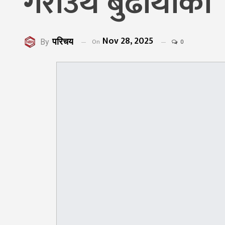
गराउँथे बुढाथोकी
Nov 28, 2025
परिचय
On
By
0