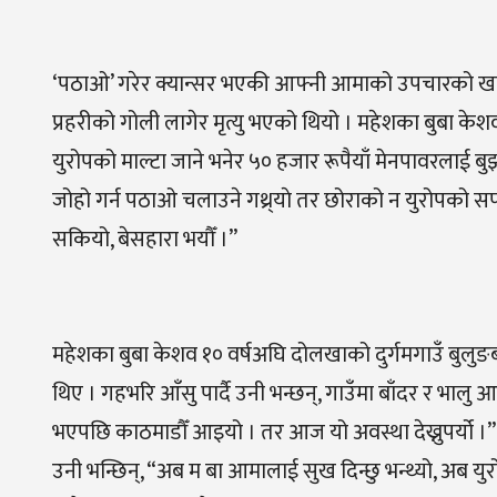
‘
पठाओ’ गरेर क्यान्सर भएकी आफ्नी आमाको उपचारको खर्च 
प्रहरीको गोली लागेर मृत्यु भएको थियो । महेशका बुबा केशव
युरोपको माल्टा जाने भनेर ५० हजार रूपैयाँ मेनपावरला
जोहो गर्न पठाओ चलाउने गथ्र्याे तर छोराको न युरोपको सपन
सकियो, बेसहारा भयौँ ।”
महेशका बुबा
केशव
१० वर्षअघि दोलखाको दुर्गमगाउँ बुलु
थिए । गहभरि आँसु पार्दै उनी भन्छन्, गाउँमा बाँदर र भालु
भएपछि काठमाडौँ आइयो । तर आज यो अवस्था देख्नुपर्यो ।’
उनी भन्छिन्, “अब म बा आमालाई सुख दिन्छु भन्थ्यो, अब युर