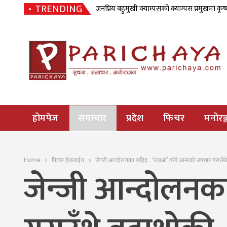
TRENDING
जनप्रिय बहुमुखी क्याम्पसको क्याम्पस प्रमुखमा कृष
होमपेज
समाचार
प्रदेश
फिचर
मनोरञ्
Home
फिचर हेडलाईन
जेन्जी आन्दोलनका सहिद : ‘पठाओ’ गरेरै आमाको उपचार गराउँथे
जेन्जी आन्दोलनक