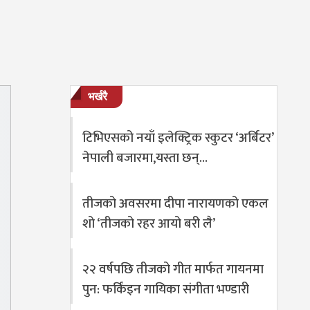
भर्खरै
टिभिएसको नयाँ इलेक्ट्रिक स्कुटर ‘अर्बिटर’
नेपाली बजारमा,यस्ता छन्…
तीजको अवसरमा दीपा नारायणको एकल
शो ‘तीजको रहर आयो बरी लै’
२२ वर्षपछि तीजको गीत मार्फत गायनमा
पुन: फर्किंइन गायिका संगीता भण्डारी