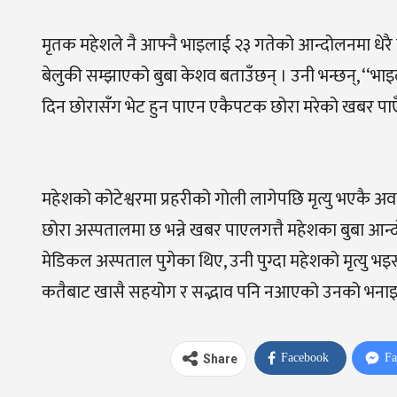
मृतक महेशले नै आफ्नै भाइलाई २३ गतेको आन्दोलनमा धेरै मान
बेलुकी सम्झाएको बुबा केशव बताउँछन् । उनी भन्छन‍्, ‘‘भ
दिन
छोरासँग
भेट
हुन
पाएन
एकैपटक
छोरा
मरेको
खबर
पाए
महेशको कोटेश्वरमा प्रहरीको गोली लागेपछि मृत्यु भएकै 
छोरा अस्पतालमा छ भन्ने खबर पाएलगत्तै महेशका बुबा आन
मेडिकल अस्पताल पुगेका थिए, उनी पुग्दा महेशको मृत्यु 
कतैबाट खासै सहयोग र सद्भाव पनि नआएको उनको भनाइ
Facebook
Fa
Share