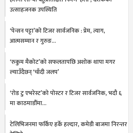
उत्साहजनक उपस्थिति
‘पेन्सन पट्टा’को टिजर सार्वजनिक : प्रेम, त्याग,
आत्मसम्मान र गुरुङ…
‘रुकुम मैकोट’को सफलतापछि अशोक थापा मगर
ल्याउँदैछन् ‘चाँदी जलप’
‘रोड टु एभरेस्ट’को पोस्टर र टिजर सार्वजनिक, भदौ ६
मा काठमाडौँमा…
टेलिभिजनमा फर्किए हर्के हल्दार, कमेडी बाजमा निरन्तर