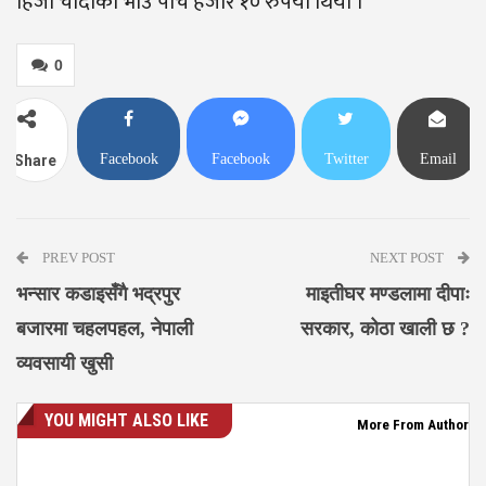
हिजो चाँदीको भाउ पाँच हजार १० रुपैयाँ थियो ।
0
Facebook
Facebook
Twitter
Email
Share
Messenger
PREV POST
NEXT POST
भन्सार कडाइसँगै भद्रपुर
माइतीघर मण्डलामा दीपाः
बजारमा चहलपहल, नेपाली
सरकार, कोठा खाली छ ?
व्यवसायी खुसी
YOU MIGHT ALSO LIKE
More From Author