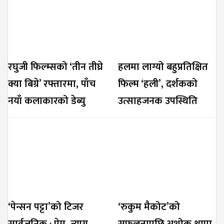
रघुजी फिल्म्सको ‘तीन तीघ्रे
हलमा लाग्यो बहुप्रतिक्षित
क्या बिग्रे’ रफ्तारमा, पाँच
फिल्म ‘हली’, दर्शकको
नयाँ कलाकारको डेब्यु
उत्साहजनक उपस्थिति
‘पेन्सन पट्टा’को टिजर
‘रुकुम मैकोट’को