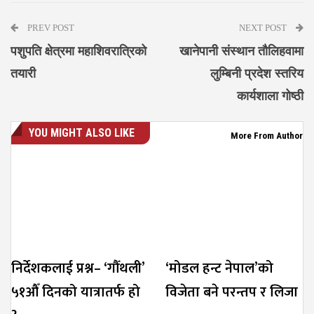
PREV POST
NEXT POST
पशुपति क्षेत्रमा महाशिवरात्रिको
खानेपानी संस्थान तौलिहवामा
तयारी
लुम्बिनी प्रदेश स्तरिय
कार्यशाला गोष्ठी
YOU MIGHT ALSO LIKE
More From Author
निर्देशकलाई प्रश्न– ‘गौँथली’
‘मोडल हन्ट नेपाल’को
५१औँ दिनको यात्रातर्फ हो
विजेता बने परन्तप र लिजा