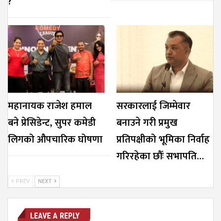
?
महानायक राजेश हमाल
सरकारलाई जिम्मेवार
बने प्रेसिडेन्ट, सुपर कमेडी
बनाउने गरी प्रमुख
लिगको औपचारिक घोषणा
प्रतिपक्षीको भूमिका निर्वाह
गरिरहेका छौँः सभापति…
PREV
NEXT
LEAVE A REPLY