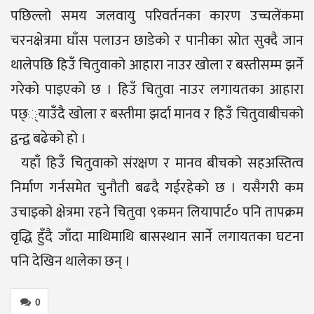
पछिल्लो समय जलवायु परिवर्तनका कारण उच्चलेंकमा
चरनक्षेत्रमा घाँस पलाउन छाडेको र पानीका स्रोत सुक्दै जान
थालेपछि हिउँ चितुवाको आहारा नाउर खोला र बस्तीसम्म झर्ने
गरेको पाइएको छ । हिउँ चितुवा नाउर लगायतका आहारा
पछ््याउँदै खोला र बस्तीमा झर्दा मानव र हिउँ चितुवाबीचको
द्वन्द्व बढेको हो ।
यहाँ हिउँ चितुवाको संरक्षण र मानव बीचको सहअस्तित्व
निर्माण गर्नसमेत चुनौती बढदै गईरहेको छ । यसैगरी कम
उचाइको क्षेत्रमा रहने चितुवा ९कमन लियापार्ट० पनि तापक्रम
वृद्धि हुँदै जाँदा माथिमाथि बासस्थान सार्ने लगायतका घटना
पनि देखिन थालेका छन् ।
0