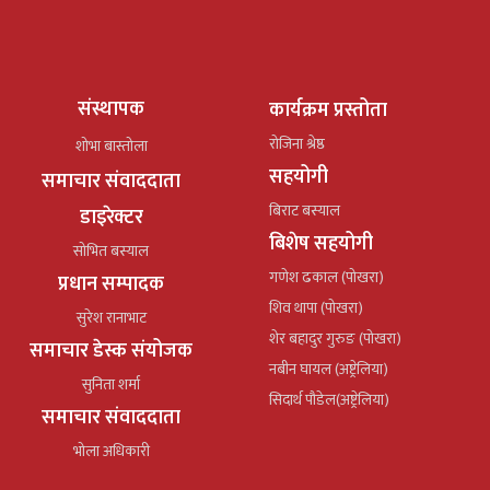
संस्थापक
कार्यक्रम प्रस्तोता
रोजिना श्रेष्ठ
शोभा बास्तोला
सहयोगी
समाचार संवाददाता
बिराट बस्याल
डाइरेक्टर
बिशेष सहयोगी
सोभित बस्याल
गणेश ढकाल (पोखरा)
प्रधान सम्पादक
शिव थापा (पोखरा)
सुरेश रानाभाट
शेर बहादुर गुरुङ (पोखरा)
समाचार डेस्क संयोजक
नबीन घायल (अष्ट्रेलिया)
सुनिता शर्मा
सिदार्थ पौडेल(अष्ट्रेलिया)
समाचार संवाददाता
भोला अधिकारी