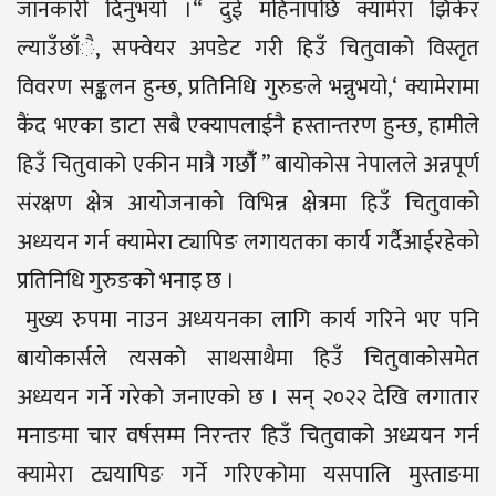
जानकारी दिनुभयो ।“ दुई महिनापछि क्यामेरा झिकेर
ल्याउँछाँै, सफ्वेयर अपडेट गरी हिउँ चितुवाको विस्तृत
विवरण सङ्कलन हुन्छ, प्रतिनिधि गुरुङले भन्नुभयो,‘ क्यामेरामा
कैंद भएका डाटा सबै एक्यापलाईनै हस्तान्तरण हुन्छ, हामीले
हिउँ चितुवाको एकीन मात्रै गछौंँ ” बायोकोस नेपालले अन्नपूर्ण
संरक्षण क्षेत्र आयोजनाको विभिन्न क्षेत्रमा हिउँ चितुवाको
अध्ययन गर्न क्यामेरा ट्यापिङ लगायतका कार्य गर्दैआईरहेको
प्रतिनिधि गुरुङको भनाइ छ ।
मुख्य रुपमा नाउन अध्ययनका लागि कार्य गरिने भए पनि
बायोकार्सले त्यसको साथसाथैमा हिउँ चितुवाकोसमेत
अध्ययन गर्ने गरेको जनाएको छ । सन् २०२२ देखि लगातार
मनाङमा चार वर्षसम्म निरन्तर हिउँ चितुवाको अध्ययन गर्न
क्यामेरा ट्ययापिङ गर्ने गरिएकोमा यसपालि मुस्ताङमा