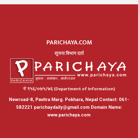
PARICHAYA.COM
सूचना विभाग दर्ता
नंः ९५६/०७५/७६ (Department of Information)
Newroad-8, Pavitra Marg. Pokhara, Nepal Contact: 061-
582221
parichaydaily@gmail.com
Domain Name:
www.parichaya.com