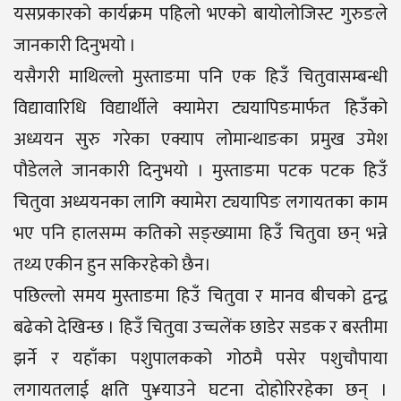
यसप्रकारको कार्यक्रम पहिलो भएको बायोलोजिस्ट गुरुङले
जानकारी दिनुभयो ।
यसैगरी माथिल्लो मुस्ताङमा पनि एक हिउँ चितुवासम्बन्धी
विद्यावारिधि विद्यार्थीले क्यामेरा ट्ययापिङमार्फत हिउँको
अध्ययन सुरु गरेका एक्याप लोमान्थाङका प्रमुख उमेश
पौडेलले जानकारी दिनुभयो । मुस्ताङमा पटक पटक हिउँ
चितुवा अध्ययनका लागि क्यामेरा ट्ययापिङ लगायतका काम
भए पनि हालसम्म कतिको सङ्ख्यामा हिउँ चितुवा छन् भन्ने
तथ्य एकीन हुन सकिरहेको छैन।
पछिल्लो समय मुस्ताङमा हिउँ चितुवा र मानव बीचको द्वन्द्व
बढेको देखिन्छ । हिउँ चितुवा उच्चलेंक छाडेर सडक र बस्तीमा
झर्ने र यहाँका पशुपालकको गोठमै पसेर पशुचौपाया
लगायतलाई क्षति पु¥याउने घटना दोहोरिरहेका छन् ।