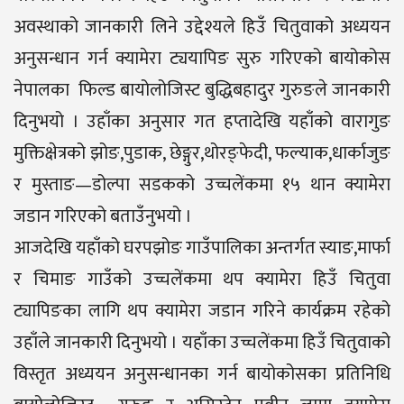
अवस्थाको जानकारी लिने उद्देश्यले हिउँ चितुवाको अध्ययन
अनुसन्धान गर्न क्यामेरा ट्ययापिङ सुरु गरिएको बायोकोस
नेपालका फिल्ड बायोलोजिस्ट बुद्धिबहादुर गुरुङले जानकारी
दिनुभयो । उहाँका अनुसार गत हप्तादेखि यहाँको वारागुङ
मुक्तिक्षेत्रको झोङ,पुडाक, छेङ्गुर,थोरङ्फेदी, फल्याक,धार्काजुङ
र मुस्ताङ—डोल्पा सडकको उच्चलेंकमा १५ थान क्यामेरा
जडान गरिएको बताउँनुभयो ।
आजदेखि यहाँको घरपझोङ गाउँपालिका अन्तर्गत स्याङ,मार्फा
र चिमाङ गाउँको उच्चलेंकमा थप क्यामेरा हिउँ चितुवा
ट्यापिङका लागि थप क्यामेरा जडान गरिने कार्यक्रम रहेको
उहाँले जानकारी दिनुभयो । यहाँका उच्चलेंकमा हिउँ चितुवाको
विस्तृत अध्ययन अनुसन्धानका गर्न बायोकोसका प्रतिनिधि