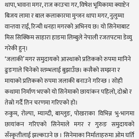
थापा, भावना मगर, राज काउचा गर, विषेश भूमिकामा क्याप्टेन
बिजय लामा र बाल कलाकारमा मुन्जन थापा मगर, नुलुम्मा
वान्तवा राई, रिन्ची धनहा मगरको अभिनय छ। यो सिनेमाबाट
मिस सिक्किम साहारा हाङमा लिम्बुले नेपाली रजतपटमा डेव्यु
गरेकी हुन्।
‘जलाकी’ मगर समुदायको आस्थाको प्रतिकको रुपमा मानिने
ढुङगाले चिनेको स्तम्भलाई बुझाउँछ। कसैको सम्झना र
मायाको प्रतिकको रुपमा जलाकी बनाउने गरिन्छ । सोही
कथामा निर्माण भएको यो सिनेमाको छायांकन पहिलो, दोश्रो र
तेस्रो गर्दै तिन चरणमा गरिएको हो।
रुकुम, रोल्पा, म्याग्दी, बाग्लुङ, पोखराका विभिन्न भु-भागमा
छायांकन गरिएको सिनेमाले मगर र गुरुङ समुदायको
सँस्कृतीलाई झल्काउने छ । सिनेमाका निर्माताहरुमा ओम घर्ति