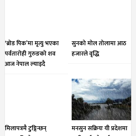
‘ब्रोड पिक’मा मृत्यु भएका
सुनको मोल तोलामा आठ
पर्वतारोही गुरुङको शव
हजारले वृद्धि
आज नेपाल ल्याइदै
मिलापत्रमै टुङ्गिन्छन्
मनसुन सक्रियः यी प्रदेशमा