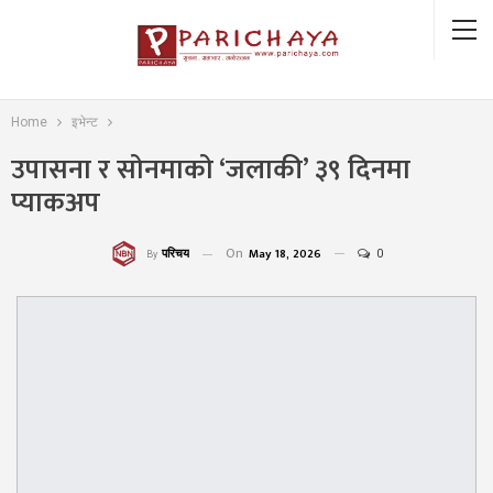
Home
इभेन्ट
उपासना र सोनमाको ‘जलाकी’ ३९ दिनमा
प्याकअप
On
May 18, 2026
0
परिचय
By