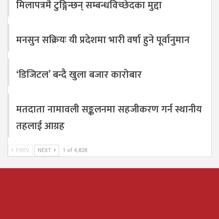
मिलापत्रमै टुङ्गिन्छन् सम्बन्धविच्छेदका मुद्दा
मनसुन सक्रियः यी प्रदेशमा भारी वर्षा हुने पूर्वानुमान
‘डिजिटल’ बन्दै खुला बजार कारोबार
मतदाता नामावली सङ्कलनमा सहजीकरण गर्न स्थानीय
तहलाई आग्रह
PREV
NEXT
1 of 4,828