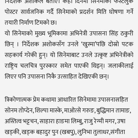
निर्देशक अशोकले बताए। केही दिनमा सिनेमाको फर्स्टलुक
पोस्टर सार्वजनिक गर्दै सिनेमाको प्रदर्शन मिति घोषणा गर्ने
तयारी निर्माण टिमको छ।
यो सिनेमाको मुख्य भूमिकामा अभिनेत्री उपासना सिंह ठकुरी
छिन् । निर्देशक अशोकसँग उनले ‘खुस्मा’पछि दोस्रो पटक
सहकार्य गरेकी हुन्। यो सिनेमाबाट उनले उत्कृष्ट अभिनेत्रीको
राष्ट्रिय चलचित्र पुरस्कार समेत पाएकी थिइन्। जलाकीलाई
लिएर पनि उपासना निकै उत्साहित देखिएकी छन्।
त्रिकोणात्मक प्रेम कथामा आधारित सिनेमामा उपासनासहित
सोनम तोप्देन, शिल्पा मास्के, माओत्से गरुङ, बुद्धिमान तामाङ,
अस्तित्व भट्टचन, साहारा हाङमा लिम्बु, राजु रेग्मी मगर, उषा
खड्की, खड्क बहादुर पुन (खबपु), लुनिभा तुलाधर,संगीता