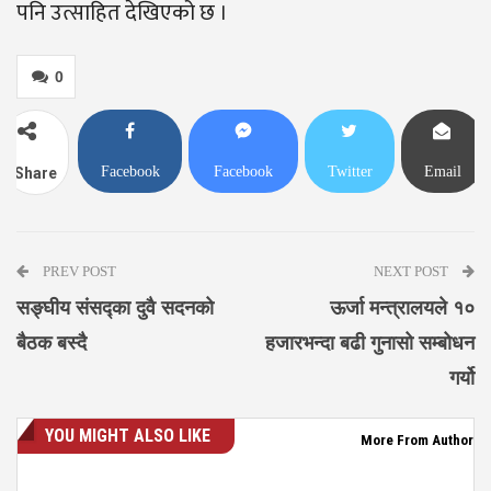
पनि उत्साहित देखिएको छ ।
0
Facebook
Facebook
Twitter
Email
Share
Messenger
PREV POST
NEXT POST
सङ्घीय संसद्का दुवै सदनको
ऊर्जा मन्त्रालयले १०
बैठक बस्दै
हजारभन्दा बढी गुनासो सम्बोधन
गर्यो
YOU MIGHT ALSO LIKE
More From Author