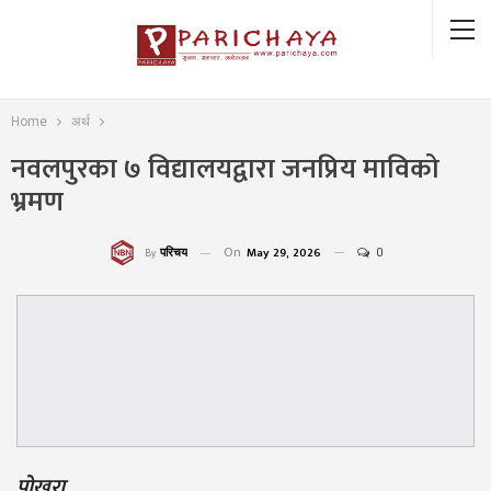
Home
अर्थ
नवलपुरका ७ विद्यालयद्वारा जनप्रिय माविको
भ्रमण
On
May 29, 2026
0
परिचय
By
पोखरा,