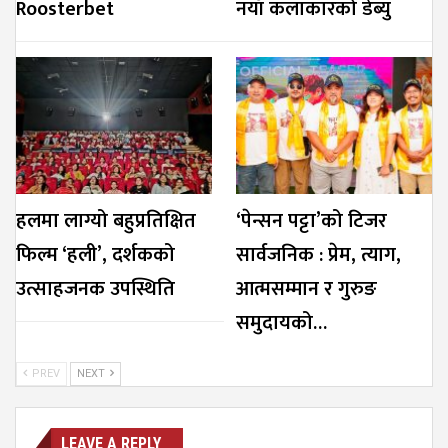
Roosterbet
नयाँ कलाकारको डेब्यु
हलमा लाग्यो बहुप्रतिक्षित
‘पेन्सन पट्टा’को टिजर
फिल्म ‘हली’, दर्शकको
सार्वजनिक : प्रेम, त्याग,
उत्साहजनक उपस्थिति
आत्मसम्मान र गुरुङ
समुदायको…
PREV
NEXT
LEAVE A REPLY