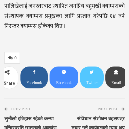
पालिखेलाई जनस्तरबाट स्थापित जनप्रिय बहुमुखी क्याम्पसको
संस्थापक क्याम्पस प्रमुखका लागि प्रस्ताव गरेपछि १४ वर्ष
निरन्तर क्याम्पस हाँकेका थिए ।
0
Facebook
Facebook
Twitter
Email
Share
Messenger
PREV POST
NEXT POST
सुनौलो इतिहास रहेको कन्या
संविधान संशोधन बहसपत्र
मन्दिरप्रति छात्राको आकर्षण
तयार गर्ने कार्यदलको म्याद थप