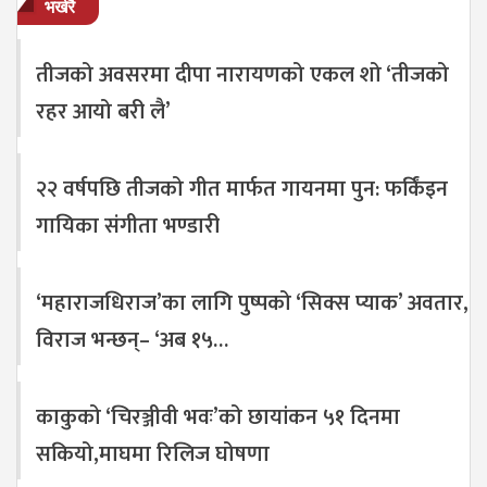
भर्खरै
तीजको अवसरमा दीपा नारायणको एकल शो ‘तीजको
रहर आयो बरी लै’
२२ वर्षपछि तीजको गीत मार्फत गायनमा पुन: फर्किंइन
गायिका संगीता भण्डारी
‘महाराजधिराज’का लागि पुष्पको ‘सिक्स प्याक’ अवतार,
विराज भन्छन्– ‘अब १५…
काकुको ‘चिरञ्जीवी भवः’को छायांकन ५१ दिनमा
सकियो,माघमा रिलिज घोषणा