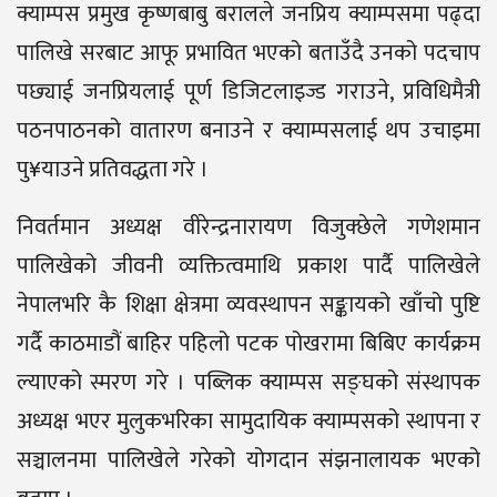
क्याम्पस प्रमुख कृष्णबाबु बरालले जनप्रिय क्याम्पसमा पढ्दा
पालिखे सरबाट आफू प्रभावित भएको बताउँदै उनको पदचाप
पछ्याई जनप्रियलाई पूर्ण डिजिटलाइज्ड गराउने, प्रविधिमैत्री
पठनपाठनको वातारण बनाउने र क्याम्पसलाई थप उचाइमा
पु¥याउने प्रतिवद्धता गरे ।
निवर्तमान अध्यक्ष वीरेन्द्रनारायण विजुक्छेले गणेशमान
पालिखेको जीवनी व्यक्तित्वमाथि प्रकाश पार्दै पालिखेले
नेपालभरि कै शिक्षा क्षेत्रमा व्यवस्थापन सङ्कायको खाँचो पुष्टि
गर्दै काठमाडौं बाहिर पहिलो पटक पोखरामा बिबिए कार्यक्रम
ल्याएको स्मरण गरे । पब्लिक क्याम्पस सङ्घको संस्थापक
अध्यक्ष भएर मुलुकभरिका सामुदायिक क्याम्पसको स्थापना र
सञ्चालनमा पालिखेले गरेको योगदान संझनालायक भएको