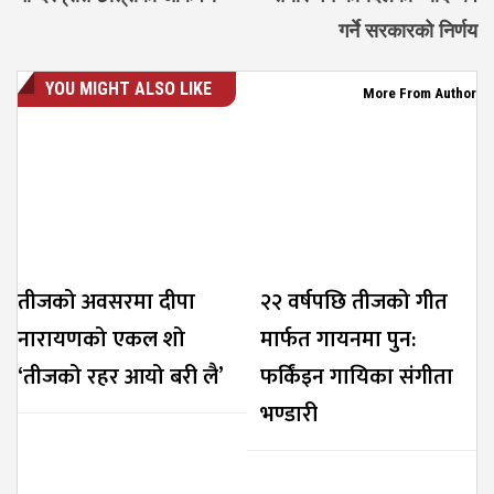
गर्ने सरकारको निर्णय
YOU MIGHT ALSO LIKE
More From Author
तीजको अवसरमा दीपा
२२ वर्षपछि तीजको गीत
नारायणको एकल शो
मार्फत गायनमा पुन:
‘तीजको रहर आयो बरी लै’
फर्किंइन गायिका संगीता
भण्डारी