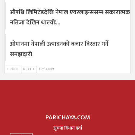
औषधि लिमिटेडदेखि नेपाल एयरलाइन्ससम्म सकारात्मक
नतिजा देखिन थाल्योः…
ओमानमा नेपाली उत्पादनको बजार विस्तार गर्ने
समझदारी
PREV
NEXT
1 of 4,839
PARICHAYA.COM
सूचना विभाग दर्ता