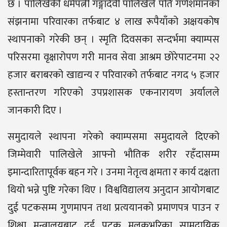
छ । पालिखेकी धर्मपत्नी गङ्गादेवी पालिखेले पति गणेशमानको
संझनामा परिवारका तर्फबाट ४ लाख रूपैयाँको अक्षयकोष
स्थापनाको गरेकी छन् । स्मृति दिवसका सन्दर्भमा क्याम्पस
परिसरमा वृक्षारोपण गरी मानव सेवा आश्रम छोरेपाटनमा २२
हजार बराबरको खाद्यन्य र परिवारको तर्फबाट नगद ५ हजार
हस्तान्तरण गरिएको उपप्रशासक एकनारायण अर्यालले
जानकारी दिए ।
समुदायले स्थापना गरेको क्याम्पसमा समुदायले दिएको
जिम्मेवारी पालिखेले आफ्नो भौतिक शरीर रहँदासम्म
इमान्दारितापूर्वक बहन गरे । उनमा नेतृत्व क्षमता र कार्य दक्षता
थियो भन्ने पुष्टि गरेका थिए । विश्वविद्यालय अनुदान आयोगबाट
दुई पटकसम्म गुणमापन तथा प्रत्ययानको प्रमाणपत्र पाउन र
शिक्षा मन्त्रालयबाट दुई पटक मुलुकभरिका सामुदायिक