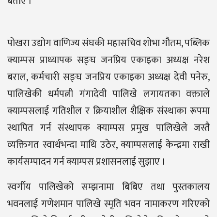
बताए ।
पोखरा उद्योग वाणिज्य संंघकी महासचिव शोभा गौतम, पब्लिक
क्याम्पस प्राध्यापक सङ्घ जनप्रिय एकाइका अध्यक्ष नरेश
बराल, कर्मचारी सङ्घ जनप्रिय एकाइका अध्यक्ष देवी पनेरु,
पालिखेकी धर्मपत्नी गंगादेवी पालिखे लगायतका वक्ताले
क्याम्पसलाई गतिशील र क्रियाशील शैक्षिक संस्थाका रूपमा
स्थापित गर्न संस्थापक क्याम्पस प्रमुख पालिखेले जस्तै
व्यक्तिगत स्वार्थभन्दा माथि उठेर, क्याम्पसलाई केन्द्रमा राखी
कार्यसम्पादन गर्न क्याम्पस प्रशासनलाई सुझाए ।
स्वर्गीय पालिखेको सम्झनामा बिबिए तथा पुस्तकालय
भवनलाई गणेशमान पालिखे स्मृति भवन नामाकरण गरिएको