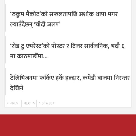
‘रुकुम मैकोट’को सफलतापछि अशोक थापा मगर
ल्याउँदैछन् ‘चाँदी जलप’
‘रोड टु एभरेस्ट’को पोस्टर र टिजर सार्वजनिक, भदौ ६
मा काठमाडौँमा…
टेलिभिजनमा फर्किए हर्के हल्दार, कमेडी बाजमा निरन्तर
देखिने
PREV
NEXT
1 of 4,837