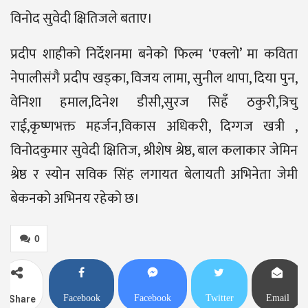
विनोद सुवेदी क्षितिजले बताए।
प्रदीप शाहीको निर्देशनमा बनेको फिल्म ‘एक्लो’ मा कविता
नेपालीसंगै प्रदीप खड्का, विजय लामा, सुनील थापा, दिया पुन,
वेनिशा हमाल,दिनेश डीसी,सुरज सिहँ ठकुरी,त्रिचु
राई,कृष्णभक्त महर्जन,विकास अधिकरी, दिग्गज खत्री ,
विनोदकुमार सुवेदी क्षितिज, श्रीशेष श्रेष्ठ, बाल कलाकार जेमिन
श्रेष्ठ र स्योन सविक सिंह लगायत बेलायती अभिनेता जेमी
बेकनको अभिनय रहेको छ।
0
Facebook
Facebook
Twitter
Email
Share