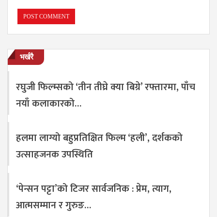
भर्खरै
रघुजी फिल्म्सको ‘तीन तीघ्रे क्या बिग्रे’ रफ्तारमा, पाँच
नयाँ कलाकारको…
हलमा लाग्यो बहुप्रतिक्षित फिल्म ‘हली’, दर्शकको
उत्साहजनक उपस्थिति
‘पेन्सन पट्टा’को टिजर सार्वजनिक : प्रेम, त्याग,
आत्मसम्मान र गुरुङ…