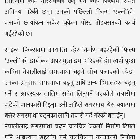
सिरिजमा काम गरिसकेकी छन् भने केहि फिल्ममा समेत
अभिनय गरेकी छन्। उनको पछिल्लो फिल्म ‘एक्लो’हो।
जसको छायांकन सकेर युकेमा पोस्ट प्रोडक्सनको कार्य
भईरहेको छ।
साइन्स फिक्सनमा आधारित रहेर निर्माण भइरहेको फिल्म
‘एक्लो’ को छायाँकन अपर मुस्ताङमा गरिएको हो। त्यहाँ पुग्दा
कविता नेपालीलाई सगरमाथा चढ्ने सोच पलाएको रहेछ।
उनका अनुसार सगरमाथा चढ्नु अघि अन्य हिमालहरु चढ्नु
पर्ने र आबस्यक तालिम समेत लिनुपर्ने भएकोले तयारीमा
जुटेकी जानकारी दिइन्। उनी अहिले सगरमाथा बेस क्याम्पमा
बसेर सगरमाथा चढ्नका लागि तयारी गर्दै गरेको बताईन्।
नेपालीलाई सगरमाथा चढ्न चलचित्र ’एक्लो’ निर्माण टिमले
पनि आबस्यक सहयोग गर्ने चलचित्रका कार्यकारी निर्माता