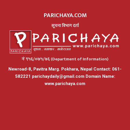
PARICHAYA.COM
सूचना विभाग दर्ता
नंः ९५६/०७५/७६ (Department of Information)
Newroad-8, Pavitra Marg. Pokhara, Nepal Contact: 061-
582221
parichaydaily@gmail.com
Domain Name:
www.parichaya.com