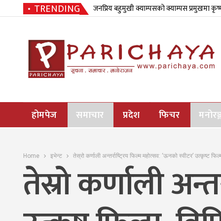
TRENDING
जनप्रिय बहुमुखी क्याम्पसको क्याम्पस प्रमुखमा कृष
होमपेज
समाचार
प्रदेश
फिचर
मनोरञ्
Home
इभेन्ट
तेस्रो कर्णाली अन्तर्राष्ट्रिय फिल्म महोत्सव: ‘ऊनको स्वीटर’ उत्कृष्ट 
तेस्रो कर्णाली अन्त