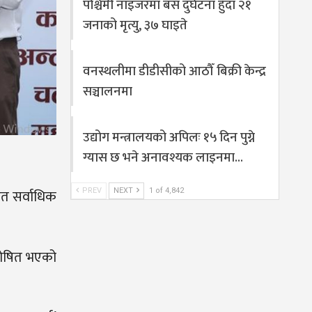
पश्चिमी नाइजरमा बस दुर्घटना हुँदा २१
जनाको मृत्यु, ३७ घाइते
वनस्थलीमा डीडीसीको आठौँ बिक्री केन्द्र
सञ्चालनमा
उद्योग मन्त्रालयको अपिलः १५ दिन पुग्ने
ग्यास छ भने अनावश्यक लाइनमा…
हित सर्वाधिक
PREV
NEXT
1 of 4,842
 घोषित भएको