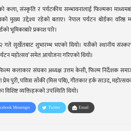
ेको कला, संस्कृति र पर्यटकीय सम्भावनालाई फिल्मका माध्यमबा
को मुख्य उद्देश्य रहेको बताए। नेपाल पर्यटन बोर्डका वरिष्ठ म्य
डको भूमिकाबारे प्रकाश पारे।
२ गते सुर्खेतबाट शुभारम्भ भएको थियो। यसैको स्थानीय संस्
 पर्यटन महोत्सव’ समेत आयोजना गरिएको थियो।
, फिल्म कलाकार संघका अध्यक्ष उत्तम केसी, फिल्म निर्देशक समा
ता प्रेम पुरी, पवित्रा साँकी (मिस पबि), गीतकार हर्क साउद, महोत्स
ा विशिष्ट व्यक्तिहरूको उपस्थिति थियो।
cebook Messenger
Twitter
Email