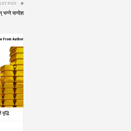
EXT POST
् भन्ने सन्देश
e From Author
वृद्धि