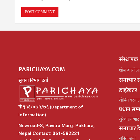
संस्थापक
PARICHAYA.COM
शोभा बास्तोला
समाचार स
सूचना विभाग दर्ता
डाइरेक्टर
सोभित बस्या
नंः ९५६/०७५/७६ (Department of
प्रधान सम
Information)
सुरेश रानाभाट
Newroad-8, Pavitra Marg. Pokhara,
समाचार ड
Nepal Contact: 061-582221
सुनिता शर्मा