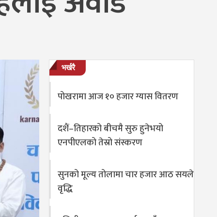
ाहलाई अवार्ड
भर्खरै
पोखरामा आज १० हजार ग्यास वितरण
दशैं–तिहारको बीचमै सुरु हुनेभयो
एनपीएलको तेस्रो संस्करण
सुनको मूल्य तोलामा चार हजार आठ सयले
वृद्धि