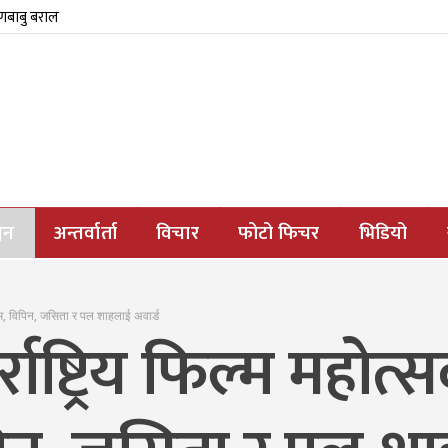
्णबाबु बराल
जन
अन्तर्वार्ता
विचार
फोटो फिचर
भिडियो
फिल्म, विपिन, जसिता र पल शाहलाई अवार्ड
र्राष्ट्रिय फिल्म महो