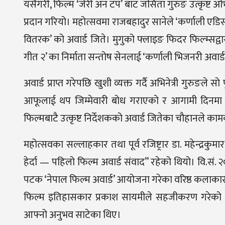
यसैगरी, फिल्म ‘जेरी अन टप’ बाट जसिता गुरुङ उत्कृष्ट 
प्रदान गरियो। महोत्सवमा राजबहादुर सानेले ‘कर्णाली एडिसन
वितरक’ को अवार्ड जिते। मुगुको फ्लाइङ फिदर फिल्म्सद्वारा निर
गीत २’ का निर्माता सन्तोष सेनलाई ‘कर्णाली भिजनरी अवार्
अवार्ड प्राप्त गरेपछि खुशी व्यक्त गर्दै अभिनेत्री गुरुङले 
आफूलाई थप जिम्मेवारी बोध गराएको र आगामी दिनमा प
फिल्मबाटै उत्कृष्ट निर्देशकको अवार्ड जितेका चौहानले क
महोत्सवका सल्लाहकार तथा पूर्व रजिष्ट्रार डा. महेन्द्र
हेर्दा — पहिलो फिल्म अवार्ड संवाद” रहेको थियो। वि.स
पटक ‘नेपाल फिल्म अवार्ड’ आयोजना गरेका वरिष्ठ कलाकार नरेन
फिल्म इतिहासकार प्रकाश सायमीले सहजीकरण गरेको सो अन्त
आफ्नो अनुभव साटेका थिए।