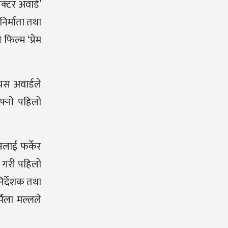
्टर अवार्ड’
निर्माता तथा
फिल्म ‘प्रेम
 यस अवार्डले
फ्नो पहिलो
सलाई फर्केर
ण गरी पहिलो
निर्देशक तथा
मिला मल्लले