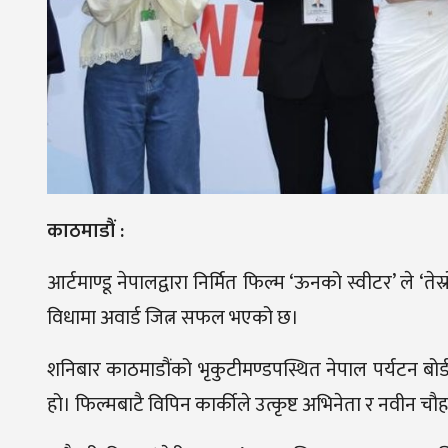
काठमाडौं :
आर्टमाण्डू नेपालद्वारा निर्मित फिल्म ‘ऊनको स्वीटर’ ले ‘तेस
विधामा अवार्ड जित्न सफल भएको छ।
शनिबार काठमाडौंको भृकुटीमण्डपस्थित नेपाल पर्यटन बो
हो। फिल्मबाटै विपिन कार्कीले उत्कृष्ट अभिनेता र नवीन चौहानल