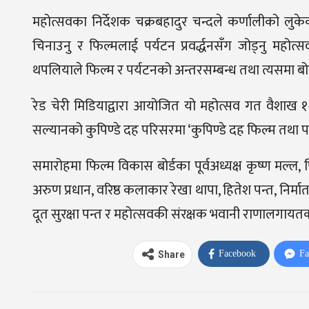
महोत्सवका निर्देशक चक्रबहादुर चन्दले कर्णालीको लुक
चिनाउनु र फिल्मलाई पर्यटन प्रवर्द्धनसँग जोड्नु महोत्सव
थपलियाले फिल्म र पर्यटनको अन्तरसम्बन्ध तथा त्यसमा बोर्
रेड चेरी मिडियाद्वारा आयोजित यो महोत्सव गत वैशाख १
सल्यानको कुपिण्डे दह परिसरमा ‘कुपिण्डे दह फिल्म तथा
समारोहमा फिल्म विकास बोर्डका पूर्वअध्यक्ष कृष्ण मल्ल
अरुण प्रधान, वरिष्ठ कलाकार रेखा थापा, हितेश पन्त, निर्मा
दूत सुरक्षा पन्त र महोत्सवकी संरक्षक भवानी राणालगायतक
Facebook
Fa
Share