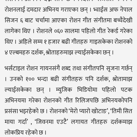
रोशनलाई दमदार अभिनय गराएका छन् । भ्वाईस अफ नेपाल
सिजन ६ बाट चर्चामा आएका रोशन गीत संगीतमा बच्चैदेखी
लागेका थिए । रोशनले ०६० सालमा पहिलो गीत रेकर्ड गरेका
थिए । अहिले सम्म १ हजार बढी गीतहरु गाइसकेका रोशनको
४ एल्बमहरु दर्शक, श्रोताहरुमाझ ल्याईसकेका छन् ।
भर्सटाइल रोशन गायनसंगै शब्द तथा संगीतपनि सृजना गर्छन्
। उनको १०० भन्दा बढी संगीतहरु पनि दर्शक, श्रोतामाझ
ल्याईसकेका छन् । म्युजिक भिडियोमा पहिलो पटक
अभिनयमा गरेका रोशनको गीत रिलिजपछि अभिनयकोपनि
प्रसंसा भइरहेको छ । रोशनको ‘मेरो प्यारो खोटाङ’, ‘तिमी सित
माया गर्दा’ , ‘जिवनमा एउटै’ लगायत गीतहरु दर्शकमाझ
लोकप्रिय रहेको छ ।