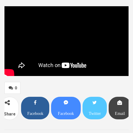
0
Facebook
Facebook
Twitter
Email
Share
Messenger