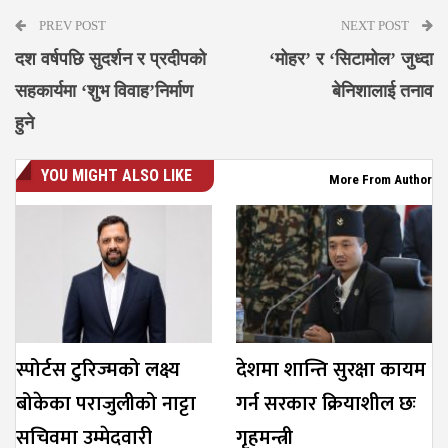
PREV POST
NEXT POST
दश वर्षपछि सुदर्शन र प्रदीपको
‘मोहर’ र ‘सिटामोल’ जुध्दा
सहकार्यमा ‘शुभ विवाह’निर्माण
बेनिशालाई तनाव
हुने
YOU MIGHT ALSO LIKE
More From Author
स्पोर्टस टुरिज्मको लक्ष्य
देशमा शान्ति सुरक्षा कायम
बोकेका पराजुलीको नाट्टा
गर्न सरकार क्रियाशील छः
सचिवमा उम्मेदवारी
गृहमन्त्री