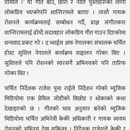
तिमीले ।’ यो गीत बाउ, छोरा र नाति पुस्ताहरुका लागी
लोकप्रिय भएकोपनि शान्तिरामले बताए । त्यस्तै गायक
रोशनले कार्यक्रमलाई सम्बोधन गर्दै, प्राज्ञ संगीतकार
शान्तिरामलाई ढोग्दै सदावहार लोकप्रिय गीत गाउन दिएकोमा
धन्यवाद प्रकट गरे । द भ्वाईस अफ नेपालका संचालक चर्चित
होस्ट सुशिल नेपालले कार्यक्रम सञ्चालन गरेका थिए ।
सुशिलले पनि रोशनको स्वरसंगै अभिनयको पनि तारिफ
गरेका थिए ।
चर्चित निर्देशक राजेश पुमा राईले निर्देशन गरेको म्युजिक
भिडियोमा एक प्रेमिल जोडीको विछोड र धोकाको कथा
देखाइएको छ । गीतको भाव अनुसार बनेको म्युजिक
भिडियोमा चर्चित अभिनेत्री केकी अधिकारी र गायक स्वयम
रोशनको अभिनय देख्न सकिन्छ । निर्देशक राजेशले केकी र