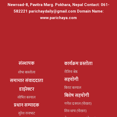
Newroad-8, Pavitra Marg. Pokhara, Nepal Contact: 061-
582221
parichaydaily@gmail.com
Domain Name:
www.parichaya.com
संस्थापक
कार्यक्रम प्रस्तोता
रोजिना श्रेष्ठ
शोभा बास्तोला
सहयोगी
समाचार संवाददाता
बिराट बस्याल
डाइरेक्टर
बिशेष सहयोगी
सोभित बस्याल
गणेश ढकाल (पोखरा)
प्रधान सम्पादक
शिव थापा (पोखरा)
सुरेश रानाभाट