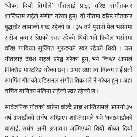
‘धोका दियौ तिमीले’ गीतलाई प्राज्ञ, वरिष्ठ संगीतकार
शान्तिराम राईले संगीत गरेका हुन्। यो गीतमा वरिष्ठ गीतकार
बुद्धवीर लामाको शब्द रहेको छ । ३५ वर्ष पुरानो मेल भर्सनमा
सरोज कुमार श्रेष्ठको स्वर रहेको थियो भने फिमेल भर्सनमा
वरिष्ठ गायिका सुक्मित गुरुङको स्वर रहेको थियो । यस
गीतलाई देवेश राईले एरेञ्ज गरेका हुन्, भने किश्वर थापाले
मिक्सिङ मास्टरिङ गरेका छन् । अमर श्रष्ठा स्व. विक्रम राई प्रती
समर्पित गीतको एडिसनल संगीत विक्रमले नै गरेका हुन् । जहा
चर्चित गायिका मेलिना राईको स्वर रहेको छ ।
सार्वजनिक गीतको बारेमा बोल्दै प्राज्ञ शान्तिरामले आफ्नो ३५
वर्ष अगाडीको संर्घष सम्झिए। शान्तिरामले भने ‘काठमाडौको
बासाई, संर्घष अनी अभावमा जन्मिएको थियो धोका दियौ