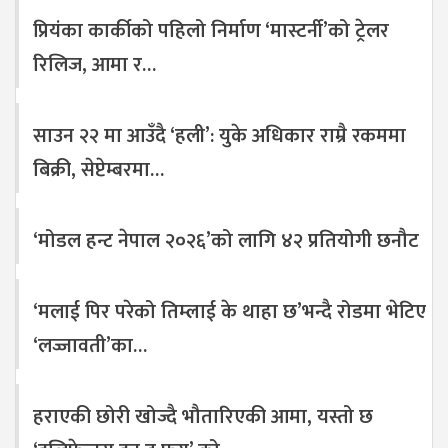
प्रियंका कार्कीको पहिलो निर्माण ‘मास्टर्नी’को ट्रेलर
रिलिज, आमा र…
साउन २२ मा आउँदै ‘हली’: युके अधिकार राम्रै रकममा
बिक्री, सेप्टेम्बरमा…
‘मोडल हन्ट नेपाल २०२६’को लागि ४२ प्रतियोगी छनौट
‘मलाई पिर परेको तिम्लाई के थाहा छ’भन्दै रोडमा भेटिए
‘लज्जावती’का…
हराएकी छोरी खोज्दै भौतारिएकी आमा, यस्तो छ