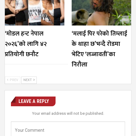
‘मोडल हन्ट नेपाल
‘मलाई पिर परेको तिम्लाई
२०२६’को लागि ४२
के थाहा छ’भन्दै रोडमा
प्रतियोगी छनौट
भेटिए ‘लज्जावती’का
निरौला
PREV
NEXT
LEAVE A REPLY
Your email address will not be published.