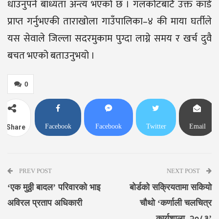
धाउनुपर्ने बाध्यता अन्त्य भएको छ । गलकोटबाटै उक्त कार्ड
प्राप्त गर्नुभएकी ताराखोला गाउँपालिका–४ की माया घर्तीले
यस सेवाले जिल्ला सदरमुकाम पुग्दा लाग्ने समय र खर्च दुवै
बचत भएको बताउनुभयो ।
0
Facebook
Facebook
Twitter
Email
Share
Messenger
PREV POST
NEXT POST
‘एक मुठ्ठी बादल’ परिवारको भाइ
बोर्डको सक्रियतामा सकियो
अविरल प्रताप अधिकारी
चौथो ‘कर्णाली चलचित्र
कार्यशाला–२०८३’