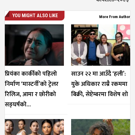
YOU MIGHT ALSO LIKE
More From Author
प्रियंका कार्कीको पहिलो
साउन २२ मा आउँदै ‘हली’:
निर्माण ‘मास्टर्नी’को ट्रेलर
युके अधिकार राम्रै रकममा
रिलिज, आमा र छोरीको
बिक्री, सेप्टेम्बरमा विशेष शो
सङ्घर्षको…