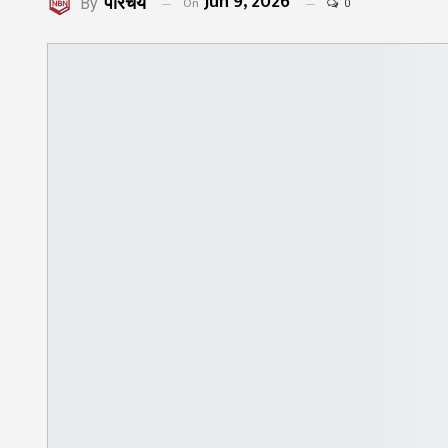
Jun 9, 2026
परिचय
On
By
0