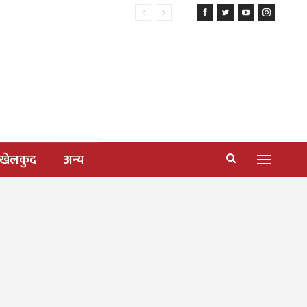
खेलकुद
अन्य