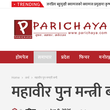
TRENDING
जनप्रिय बहुमुखी क्याम्पसको क्याम्पस प्रमुखमा कृष
होमपेज
समाचार
प्रदेश
फिचर
मनोरञ्
Home
अर्थ
महावीर पुन मन्त्री बन्दै
महावीर पुन मन्त्री ब