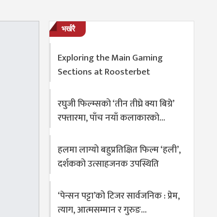
भर्खरै
Exploring the Main Gaming
Sections at Roosterbet
रघुजी फिल्म्सको ‘तीन तीघ्रे क्या बिग्रे’
रफ्तारमा, पाँच नयाँ कलाकारको…
हलमा लाग्यो बहुप्रतिक्षित फिल्म ‘हली’,
दर्शकको उत्साहजनक उपस्थिति
‘पेन्सन पट्टा’को टिजर सार्वजनिक : प्रेम,
त्याग, आत्मसम्मान र गुरुङ…