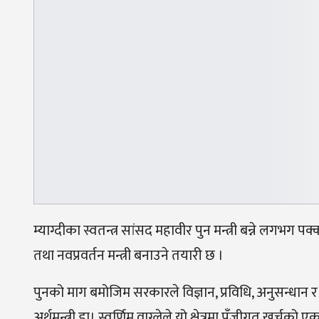
म्याग्दीका स्वतन्त्र सांसद महावीर पुन मन्त्री बन्ने लगभग प
तथा नवप्रवर्तन मन्त्री बनाउने तयारी छ ।
पुनको माग बमोजिम सरकारले विज्ञान, प्रविधि, अनुसन्धान
अर्थमन्त्री डा। स्वर्णिम वाग्लेले यो क्षेत्रमा पूँजीगत ख