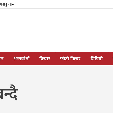
्णबाबु बराल
जन
अन्तर्वार्ता
विचार
फोटो फिचर
भिडियो
न्दै