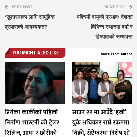
PREV POST
NEXT POST
‘सुशासनका लागि सामूहिक
पश्चिमी वायुको प्रभावः देशका
प्रयासको आवश्यकता’
विभिन्न स्थानमा वर्षा र
हिमपातको सम्भावना
YOU MIGHT ALSO LIKE
More From Author
प्रियंका कार्कीको पहिलो
साउन २२ मा आउँदै ‘हली’:
निर्माण ‘मास्टर्नी’को ट्रेलर
युके अधिकार राम्रै रकममा
रिलिज, आमा र छोरीको
बिक्री, सेप्टेम्बरमा विशेष शो