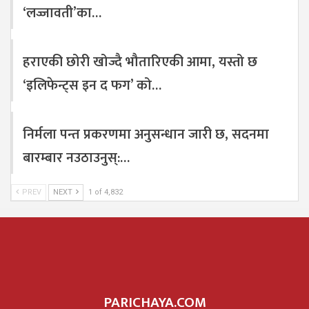
‘लज्जावती’का…
हराएकी छोरी खोज्दै भौतारिएकी आमा, यस्तो छ
‘इलिफेन्ट्स इन द फग’ को…
निर्मला पन्त प्रकरणमा अनुसन्धान जारी छ, सदनमा
बारम्बार नउठाउनुस्:…
PREV
NEXT
1 of 4,832
PARICHAYA.COM