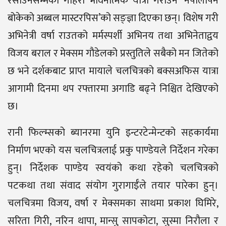
रसाउनेसम्मको गहिरो भावनात्मक यात्रा गराउने ‘नेपालीपन
बोकेको अब्बल मास्टरपिस’को सङ्ज्ञा दिएका छन्। विशेष गरी
अभिनेत्री वर्षा राउतको मर्मस्पर्शी अभिनय तथा अभिनेताद्वय
विजय बराल र मेक्सम गौडेलको प्रस्तुतिले सबैको मन जितेको
छ भने दर्शकबाट प्राप्त मायाले चलचित्रको बक्सअफिस यात्रा
आगामी दिनमा थप रफ्तारमा अगाडि बढ्ने निश्चित देखिएको
छ।
रानी फिल्म्सको ब्यानरमा युनि इन्टरटेन्मेन्टको सहकार्यमा
निर्माण भएको यस चलचित्रलाई प्रकु पाण्डेयले निर्देशन गरेका
हुन्। निर्देशक पाण्डेय स्वयंको कथा रहेको चलचित्रको
पटकथा तथा संवाद संयोग गुरागाईँले तयार पारेका हुन्।
चलचित्रमा विजय, वर्षा र मेक्समका साथमा प्रकाश घिमिरे,
सरिता गिरी, नरिन थापा, मान्सु सापकोटा, सुस्मा निरौला र