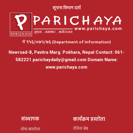
सूचना विभाग दर्ता
नंः ९५६/०७५/७६ (Department of Information)
Newroad-8, Pavitra Marg. Pokhara, Nepal Contact: 061-
582221
parichaydaily@gmail.com
Domain Name:
www.parichaya.com
संस्थापक
कार्यक्रम प्रस्तोता
रोजिना श्रेष्ठ
शोभा बास्तोला