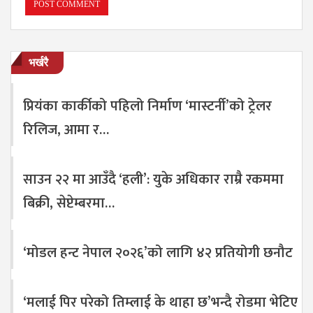
भर्खरै
प्रियंका कार्कीको पहिलो निर्माण ‘मास्टर्नी’को ट्रेलर
रिलिज, आमा र…
साउन २२ मा आउँदै ‘हली’: युके अधिकार राम्रै रकममा
बिक्री, सेप्टेम्बरमा…
‘मोडल हन्ट नेपाल २०२६’को लागि ४२ प्रतियोगी छनौट
‘मलाई पिर परेको तिम्लाई के थाहा छ’भन्दै रोडमा भेटिए