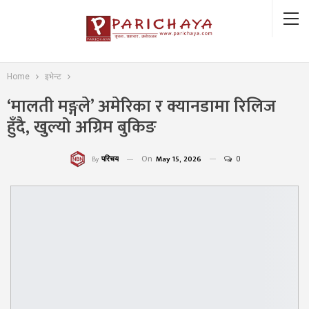
Home
इभेन्ट
‘मालती मङ्गले’ अमेरिका र क्यानडामा रिलिज
हुँदै, खुल्यो अग्रिम बुकिङ
On
May 15, 2026
0
परिचय
By