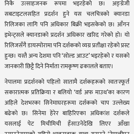
निकै उत्साहजनक रूपमा भइरहेको छ। अङ्ग्रेजी
सबटाइटलसहित प्रदर्शन हुने यस चलचित्रको क्यानडा
रिलिजका लागि पनि अधिकार बिक्री भइसकेको छ। आँगन
इभेन्ट्सले क्यानडाको प्रदर्शन अधिकार खरिद गरेको हो। यो
रिलिजसँगै डायस्पोरामा पनि दर्शकको व्यग्र प्रतीक्षा रहेको प्रस्ट
हुन्छ। यस्तै अन्य देशमा पनि ‘सोल्ड आउट’ भइरहेको र यसको
जानकारी छिट्टै दिने निर्माता रामकृष्ण ढकालले बताए।
नेपालमा प्रदर्शनको पहिलो सातामै दर्शकहरूको स्वतःस्फूर्त
सकारात्मक प्रतिक्रिया र बलियो ‘वर्ड अफ माउथ’का कारण
अहिले देशभरका सिनेमाघरहरूमा दर्शकको चाप उल्लेख्य
बढेको छ। सिनेमा हेरेर बाहिरिएका अधिकांश दर्शकले
यसलाई पेट मिचीमिची हँसाउनेदेखि लिएर आँखा