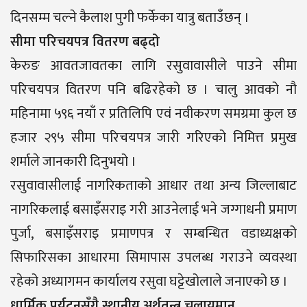
दिनसम्म चल्ने कैलाश पुगी फर्केका यात्रु बताउँछन् ।
सीमा परिचयपत्र वितरण बढ्दो
केरुङ आवतजावतका लागि रसुवावासीले पाउने सीमा
परिचयपत्र वितरण पनि बढिरहेको छ । चालु आवको नौ
महिनामा ५९६ नयाँ र प्रतिलिपि एवं नवीकरण समग्रमा कुल छ
हजार २९५ सीमा परिचयपत्र जारी गरिएको निमित्त प्रमुख
शर्माले जानकारी दिनुभयो ।
रसुवावासीलाई नागरिकताको आधार तथा अन्य जिल्लाबाट
नागरिकलाई बसाइँसराइ गरी आउनेलाई भने जग्गाधनी प्रमाण
पुर्जा, बसाइँसराइ प्रमाणपत्र र सम्बन्धित वडाध्यक्षको
सिफारिसका आधारमा सिमापास उपलब्ध गराउने व्यवस्था
रहेको अध्यागमन कार्यालय रसुवा घट्टेखोलाले जनाएको छ ।
धार्मिक पर्यटनसँगै स्थानीय अर्थतन्त्र चलायमान