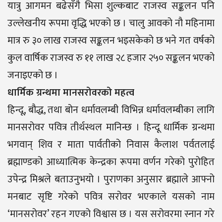
यात्रु आगमन बढेसँगै भिसा शुल्कबाट राजस्व सङ्कलन पनि
उल्लेखनीय रूपमा वृद्धि भएको छ । चालु आवको नौ महिनामा
मात्र रु ३० लाख राजस्व सङ्कलन भइसकेको छ भने गत वर्षको
कुल वार्षिक राजस्व रु ११ लाख २८ हजार २५० सङ्कलन भएको
जनाइएको छ ।
धार्मिक ग्रन्थमा मानसरोवरको महत्व
हिन्दू, बौद्ध, तथा बोन धर्मावलम्बी विभिन्न धर्मावलम्बीका लागि
मानसरोवर पवित्र तीर्थस्थल मानिन्छ । हिन्दू धार्मिक ग्रन्थमा
भगवान् शिव र माता पार्वतीको निवास कैलाश पर्वतलाई
ब्रह्माण्डको आध्यात्मिक केन्द्रका रूपमा वर्णन गरेको पुरोहित
उपेन्द्र मिश्रले बताउनुभयो । पुराणका अनुसार ब्रह्माले आफ्नो
मनबाट सृष्टि गरेको पवित्र सरोवर भएकाले यसको नाम
‘मानसरोवर’ रहन गएको विश्वास छ । यस सरोवरमा स्नान गरे