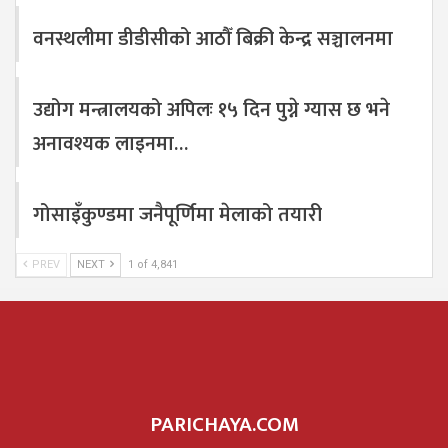
वनस्थलीमा डीडीसीको आठौँ बिक्री केन्द्र सञ्चालनमा
उद्योग मन्त्रालयको अपिलः १५ दिन पुग्ने ग्यास छ भने
अनावश्यक लाइनमा…
गोसाइँकुण्डमा जनैपूर्णिमा मेलाको तयारी
PREV
NEXT
1 of 4,841
PARICHAYA.COM