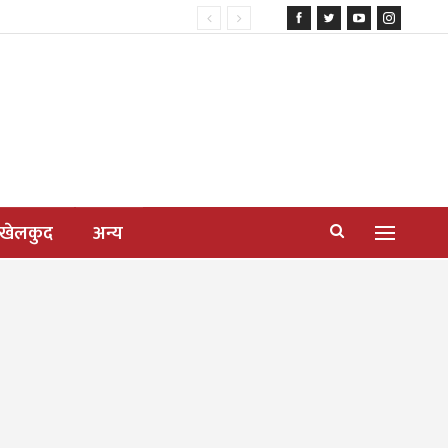
खेलकुद
अन्य