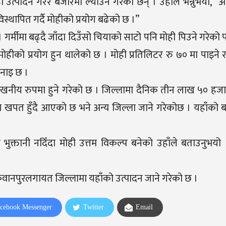
त्पादन गरेर बजारमा ल्याउने गरेका छन् । उहाँले भन्नुभयो, “अ
स्थापित गर्दै मोहीको प्रयोग बढेको छ ।”
गर्मीमा बढ्दै जाँदा दिउँसो चियाको साटो पनि मोही पिउने गरेको
 मोहीको प्रयोग हुन थालेको छ । मोही प्रतिलिटर रु ७० मा पाइने र
नाइ छ ।
्लेखनीय रुपमा हुने गरेको छ । जिल्लामा दैनिक तीन लाख ५० हज
ूध खपत हुँदै आएको छ भने अन्य जिल्ला जाने गरेकोछ । यहाँको 
को भुक्तानी नदिँदा मोही उत्तम विकल्प बनेको उहाँले बताउनुभय
वानपुरलगायत जिल्लामा यहाँको उत्पादन जाने गरेको छ ।
cebook Messenger
Twitter
Email