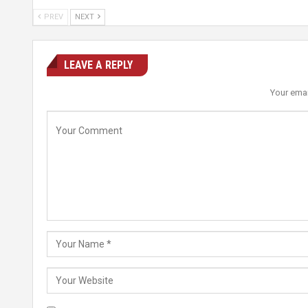
PREV
NEXT
LEAVE A REPLY
Your emai