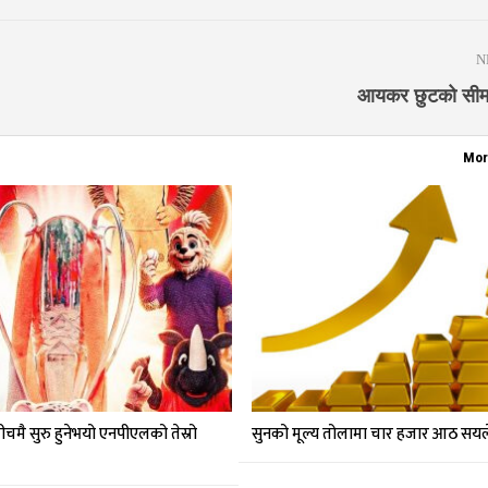
N
आयकर छुटको सीम
Mor
ीचमै सुरु हुनेभयो एनपीएलको तेस्रो
सुनको मूल्य तोलामा चार हजार आठ सयले 