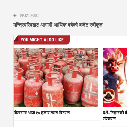
PREV POST
मन्त्रिपरिषद्बाट आगामी आर्थिक वर्षको बजेट स्वीकृत
YOU MIGHT ALSO LIKE
पोखरामा आज १० हजार ग्यास वितरण
दशैं–तिहारको ब
संस्करण