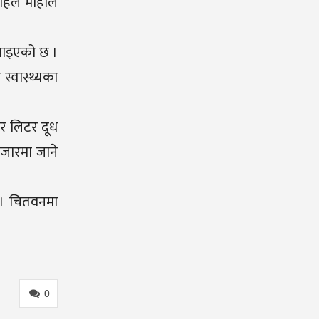
हिले मोहीले
 पाइएको छ ।
 स्वास्थ्यका
ार लिटर दूध
बजारमा जाने
ो । चितवनमा
0