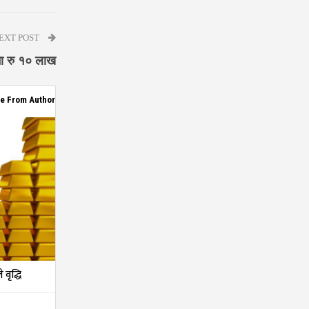
EXT POST
ा रु १० लाख
e From Author
वृद्धि