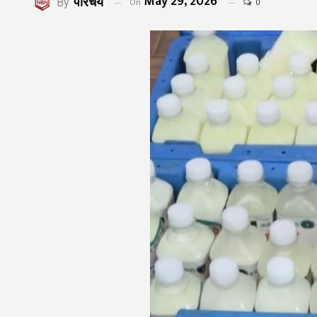
May 29, 2026
परिचय
On
By
0