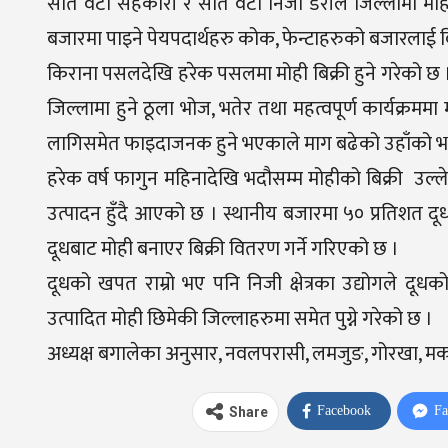
सात वटा सहकारी र सात वटा निजी डेरीले जिल्लामा मोही उ
बजारमा पाइने पेयपदार्थहरु कोक, फेन्टाहरुको बजारलाई वि
किराना पसलदेखि हरेक पसलमा मोही बिक्री हुने गरेको छ । 
जिल्लामा हुने ठूला भोज, भतेर तथा महत्वपूर्ण कार्यक्रममा
लागिसमेत फाइदाजनक हुने भएकाले माग बढेको उहाँको भ
हरेक वर्ष फागुन महिनादेखि भदौसम्म मोहीको बिक्री उल
उत्पादन हुँदै आएको छ । स्थानीय बजारमा ५० प्रतिशत द
दूधबाट मोही बनाएर बिक्री वितरण गर्ने गरिएको छ ।
दूधको खपत राम्रो भए पनि निजी क्षेत्रका उद्योगले दूध
उत्पादित मोही छिमेकी जिल्लाहरुमा समेत पुग्ने गरेको छ ।
अध्यक्ष बगालेका अनुसार, नवलपरासी, लमजुङ, गोरखा, मक
Facebook
Fa
Share