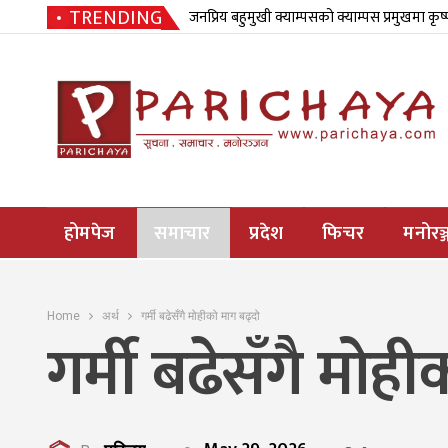
TRENDING
जनप्रिय बहुमुखी क्याम्पसको क्याम्पस प्रमुखमा कृष
होमपेज
समाचार
प्रदेश
फिचर
मनोरञ्
Home
अर्थ
गर्मी बढेसँगै मोहीको माग बढ्दो
गर्मी बढेसँगै मोह