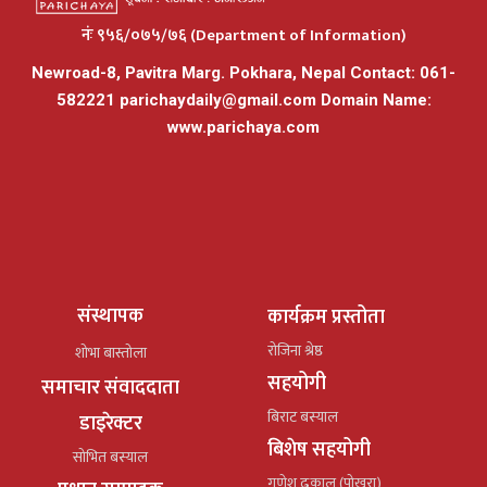
नंः ९५६/०७५/७६ (Department of Information)
Newroad-8, Pavitra Marg. Pokhara, Nepal Contact: 061-
582221
parichaydaily@gmail.com
Domain Name:
www.parichaya.com
संस्थापक
कार्यक्रम प्रस्तोता
रोजिना श्रेष्ठ
शोभा बास्तोला
सहयोगी
समाचार संवाददाता
बिराट बस्याल
डाइरेक्टर
बिशेष सहयोगी
सोभित बस्याल
गणेश ढकाल (पोखरा)