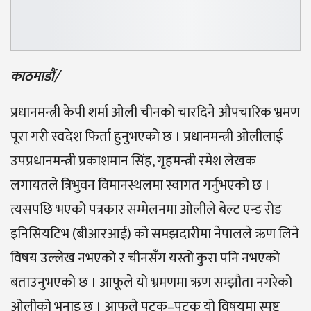
काठमाडौं/
प्रधानमन्त्री केपी शर्मा ओली चीनको चारदिने औपचारिक भ्रमण
पूरा गरी स्वदेश फिर्ता हुनुभएको छ । प्रधानमन्त्री ओलीलाई
उपप्रधानमन्त्री प्रकाशमान सिंह, गृहमन्त्री रमेश लेखक
लगायतले त्रिभुवन विमानस्थलमा स्वागत गर्नुभएको छ ।
त्यसपछि भएको पत्रकार सम्मेलनमा ओलीले बेल्ट एन्ड रोड
इनिसियटिभ (बीआरआई) को समझदारीमा नेपालले ऋण लिने
विषय उल्लेख नभएको र चीनसँग यस्तो कुरा पनि नभएको
बताउनुभएको छ । आफूले यो भ्रमणमा ऋण सम्झौता नगरेको
ओलीको भनाइ छ । आफूले पटक–पटक यो विषयमा स्पष्ट