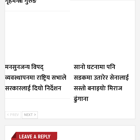
गृहमन्त्री गुरुङ
मनसुनजन्य विपद्
सानो घटनामा पनि
व्यवस्थापनमा राष्ट्रिय सभाले
सडकमा उतारेर सेनालाई
सरकारलाई दियो निर्देशन
सस्तो बनाइयोः मिराज
ढुंगाना
PREV
NEXT
LEAVE A REPLY