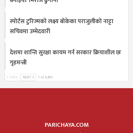
बनाइयोः मिराज ढुंगाना
स्पोर्टस टुरिज्मको लक्ष्य बोकेका पराजुलीको नाट्टा
सचिवमा उम्मेदवारी
देशमा शान्ति सुरक्षा कायम गर्न सरकार क्रियाशील छः
गृहमन्त्री
PREV
NEXT
1 of 4,831
PARICHAYA.COM