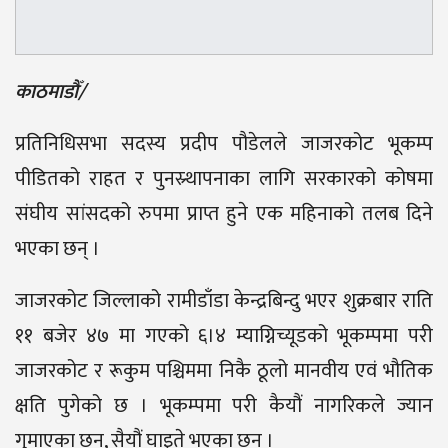
काठमाडौँ/
प्रतिनिधिसभा सदस्य प्रदीप पौडेलले जाजरकोट भूकम्प
पीडितको राहत र पुनस्र्थापनाका लागि सरकारको कोषमा
संघीय सांसदको रुपमा प्राप्त हुने एक महिनाको तलब दिने
भएका छन् ।
जाजरकोट जिल्लाको रामीडाँडा केन्द्रबिन्दु भएर शुक्रबार राति
११ बजेर ४७ मा गएको ६।४ म्याग्निच्यूडको भूकम्पमा परी
जाजरकोट र रूकुम पश्चिममा निकै ठूलो मानवीय एवं भौतिक
क्षति पुगेको छ । भूकम्पमा परी कैयौं नागरिकले ज्यान
गुमाएका छन्, सैयौं घाइते भएका छन् ।