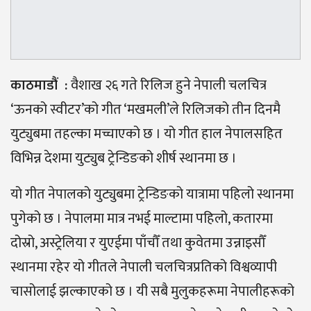
काठमाडौं :
वैशाख २६ गते रिलिज हुने नेपाली चलचित्र
‘ऊनको स्वीटर’को गीत ‘मखमली’ले रिलिजको तीन दिनमै
युट्युबमा तहल्का मच्चाएको छ । यो गीत हाल नेपालसहित
विभिन्न देशमा युट्युब ट्रेन्डिङको शीर्ष स्थानमा छ ।
यो गीत नेपालको युट्युबमा ट्रेन्डिङको यात्रामा पहिलो स्थानमा
पुगेको छ । नेपालमा मात्र नभई माल्टामा पहिलो, कतारमा
दोस्रो, अस्ट्रेलिया र युएईमा पाँचौँ तथा कुवेतमा उन्नाइसौँ
स्थानमा रहेर यो गीतले नेपाली चलचित्रप्रतिको विश्वव्यापी
चासोलाई झल्काएको छ । यी सबै मुलुकहरूमा नेपालीहरूको