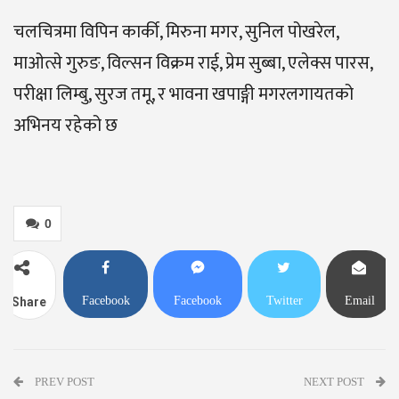
चलचित्रमा विपिन कार्की, मिरुना मगर, सुनिल पोखरेल,
माओत्से गुरुङ, विल्सन विक्रम राई, प्रेम सुब्बा, एलेक्स पारस,
परीक्षा लिम्बु, सुरज तमू, र भावना खपाङ्गी मगरलगायतको
अभिनय रहेको छ
0
Facebook
Facebook
Twitter
Email
Share
Messenger
PREV POST
NEXT POST