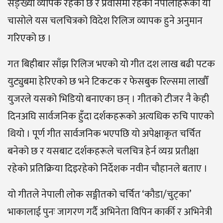
सङ्ख्या व्यापक रहेको छ र प्रवासमा रहेका नेपालीहरूको यो
चासोले यस चलचित्रको विदेश रिलिज व्यापक हुने अनुमान
गरिएको छ ।
गत बिहीबार साँझ रिलिज भएको यो गीत दश लाख बढी पटक
युट्युबमा हेरिएको छ भने टिकटक र फेसबुक रिल्समा लाखौँ
युजरले यसको भिडियो बनाएका छन् । गीतको टीजर नै केही
दिनअघि सार्वजनिक हुँदा दर्शकहरूको अत्यधिक रुचि पाएको
थियो । पूर्ण गीत सार्वजनिक भएपछि यो अपेक्षाकृत चर्चित
बनेको छ र यसबाट दर्शकहरूले चलचित्र हेर्न व्यग्र प्रतीक्षा
रहेको प्रतिक्रिया दिइरहेको निर्देशक नवीन चौहानले बताए ।
यो गीतले नेपाली लोक सङ्गीतको चर्चित ‘कौडा/चुट्का’
भाकालाई पुनः जागरण गर्दै अभिनेता विपिन कार्की र अभिनेत्री