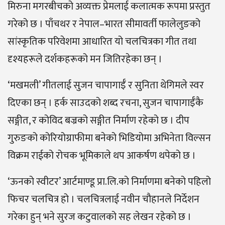
मिरुना मगरबीचको अव्यक्त प्रेमलाई कलात्मक रूपमा प्रस्तुत
गरेको छ । पाँचथर र नेपाल–भारत सीमावर्ती फालेलुङको
सांस्कृतिक परिवेशमा आधारित यो चलचित्रका गीत तथा
दृश्यहरूले दर्शकहरूको मन जितिरहेका छन् ।
‘मखमली’ गीतलाई सुजन चापागाईँ र सुनिता थेगिमले स्वर
दिएका छन् । हर्क साउदको शब्द रचना, सुजन चापागाईँकै
सङ्गीत, र कोविद बज्रको सङ्गीत निर्माण रहेको छ । दीप
गुरुङको कोरियोग्राफीमा बनेको भिडियोमा अभिनेता विल्सन
विक्रम राईको रोचक भूमिकाले थप आकर्षण थपेको छ ।
‘ऊनको स्वीटर’ आर्टमाण्डू प्रा.लि.को निर्माणमा बनेको पहिलो
फिचर चलचित्र हो । चलचित्रलाई नवीन चौहानले निर्देशन
गरेका हुन् भने सुरज कटुवालको सह लेखन रहेको छ ।