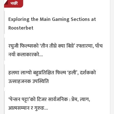
भर्खरै
Exploring the Main Gaming Sections at
Roosterbet
रघुजी फिल्म्सको ‘तीन तीघ्रे क्या बिग्रे’ रफ्तारमा, पाँच
नयाँ कलाकारको…
हलमा लाग्यो बहुप्रतिक्षित फिल्म ‘हली’, दर्शकको
उत्साहजनक उपस्थिति
‘पेन्सन पट्टा’को टिजर सार्वजनिक : प्रेम, त्याग,
आत्मसम्मान र गुरुङ…