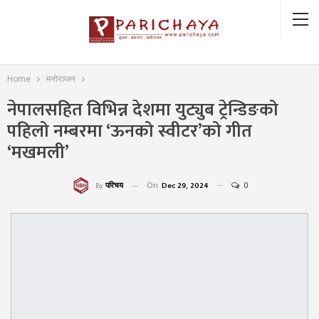
Home
मनोरञ्जन
नेपालसहित विभिन्न देशमा युट्युब ट्रेन्डिङको
पहिलो नम्बरमा ‘ऊनको स्वीटर’को गीत
‘मखमली’
On
Dec 29, 2024
0
परिचय
By