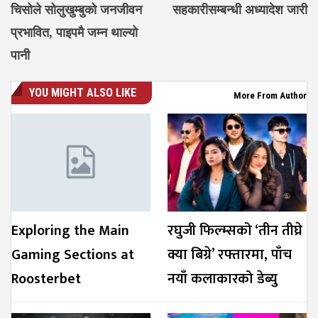
चिसोले सोलुखुम्बुको जनजीवन
सहकारीसम्बन्धी अध्यादेश जारी
प्रभावित, पाइपमै जम्न थाल्यो
पानी
YOU MIGHT ALSO LIKE
More From Author
Exploring the Main
रघुजी फिल्म्सको ‘तीन तीघ्रे
Gaming Sections at
क्या बिग्रे’ रफ्तारमा, पाँच
Roosterbet
नयाँ कलाकारको डेब्यु