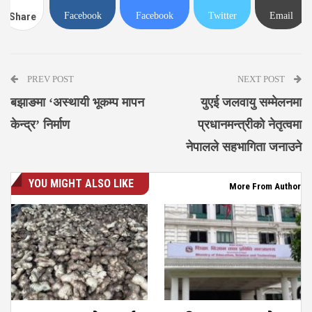
Facebook
Facebook
Twitter
Email
Share
Messenger
PREV POST
NEXT POST
बझाङमा ‘अस्थायी भूकम्प मापन
युएई जलवायु सम्मेलनमा
केन्द्र’ निर्माण
प्रधानमन्त्रीको नेतृत्वमा
नेपालले सहभागिता जनाउने
YOU MIGHT ALSO LIKE
More From Author