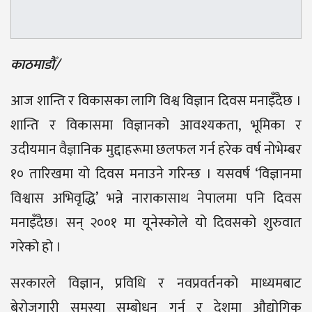
काठमाडौँ/
आज शान्ति र विकासका लागि विश्व विज्ञान दिवस मनाइँदैछ ।
शान्ति र विकासमा विज्ञानको आवश्यकता, भूमिका र
उदीयमान वैज्ञानिक मुद्दाहरूमा छलफल गर्न हरेक वर्ष नोभेम्बर
१० तारिखमा यो दिवस मनाउने गरिन्छ । यसवर्ष ‘विज्ञानमा
विश्वास अभिवृद्धि’ भन्ने नाराकासाथ नेपालमा पनि दिवस
मनाइँदैछ। सन् २००१ मा यूनेस्कोले यो दिवसको शुरुवात
गरेको हो ।
सरकारले विज्ञान, प्रविधि र नवप्रवर्तनको माध्यमबाट
बेरोजगारी समस्या सम्बोधन गर्न र देशमा औद्योगिक