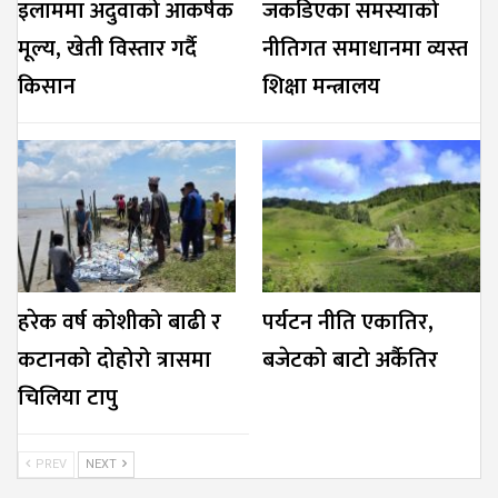
इलाममा अदुवाको आकर्षक
जकडिएका समस्याको
मूल्य, खेती विस्तार गर्दै
नीतिगत समाधानमा व्यस्त
किसान
शिक्षा मन्त्रालय
हरेक वर्ष कोशीको बाढी र
पर्यटन नीति एकातिर,
कटानको दोहोरो त्रासमा
बजेटको बाटो अर्कैतिर
चिलिया टापु
PREV
NEXT