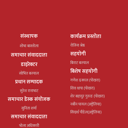
संस्थापक
कार्यक्रम प्रस्तोता
रोजिना श्रेष्ठ
शोभा बास्तोला
सहयोगी
समाचार संवाददाता
बिराट बस्याल
डाइरेक्टर
बिशेष सहयोगी
सोभित बस्याल
गणेश ढकाल (पोखरा)
प्रधान सम्पादक
शिव थापा (पोखरा)
सुरेश रानाभाट
शेर बहादुर गुरुङ (पोखरा)
समाचार डेस्क संयोजक
नबीन घायल (अष्ट्रेलिया)
सुनिता शर्मा
सिदार्थ पौडेल(अष्ट्रेलिया)
समाचार संवाददाता
भोला अधिकारी