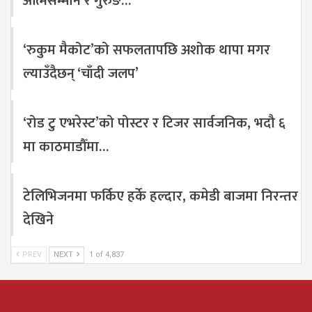
आत्मसम्मान र गुरुङ…
‘रुकुम मैकोट’को सफलतापछि अशोक थापा मगर
ल्याउँदैछन् ‘चाँदी जलप’
‘रोड टु एभरेस्ट’को पोस्टर र टिजर सार्वजनिक, भदौ ६
मा काठमाडौँमा…
टेलिभिजनमा फर्किए हर्के हल्दार, कमेडी बाजमा निरन्तर
देखिने
PREV
NEXT
1 of 4,837