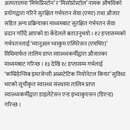
अस्पतालमा ‘मिफेप्रिस्टोन’ र ‘मिसोप्रोस्टोल’ नामक औषधिको
प्रयोगद्वारा गरिने सुरक्षित गर्भपतन सेवा (एमए) तथा औजार
सहित अन्य प्रक्रियाका माध्यमबाट सुरक्षित गर्भपतन सेवा
प्रदान गरिँदै आएको डा कँडेलले बताउनुभयो । १२ हप्तासम्मको
गर्भपतनलाई ‘म्यानुअल भ्याकुम एस्पिरेसन (एमभिए)’
विधिमार्फत तालिम प्राप्त स्वास्थ्यकर्मीद्वारा औजारका
माध्यमबाट गरिन्छ । १३ देखि १८ हप्तासम्म गर्भलाई
‘कम्प्रिहेन्सिब इमरजेन्सी अब्सटेटिक नियोनेटल कियर’ सुविधा
भएको सूचीकृत स्वास्थ्य संस्थामा तालिम प्राप्त
स्वास्थ्यकर्मीद्वारा डाइलेटेसन एन्ड इभ्याकुएसन (डिएन्ड)
गरिन्छ ।