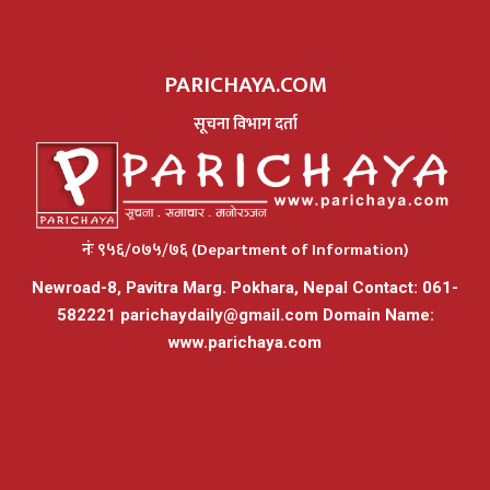
PARICHAYA.COM
सूचना विभाग दर्ता
नंः ९५६/०७५/७६ (Department of Information)
Newroad-8, Pavitra Marg. Pokhara, Nepal Contact: 061-
582221
parichaydaily@gmail.com
Domain Name:
www.parichaya.com