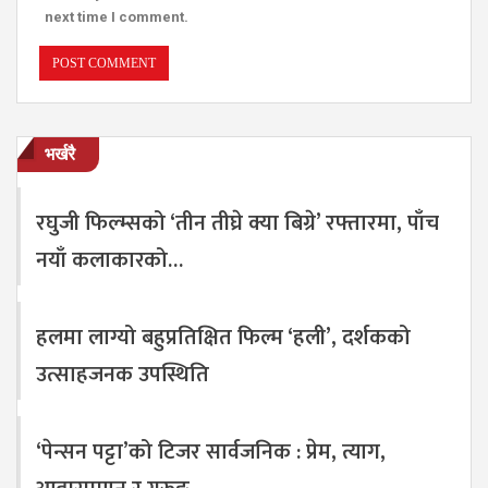
next time I comment.
भर्खरै
रघुजी फिल्म्सको ‘तीन तीघ्रे क्या बिग्रे’ रफ्तारमा, पाँच
नयाँ कलाकारको…
हलमा लाग्यो बहुप्रतिक्षित फिल्म ‘हली’, दर्शकको
उत्साहजनक उपस्थिति
‘पेन्सन पट्टा’को टिजर सार्वजनिक : प्रेम, त्याग,