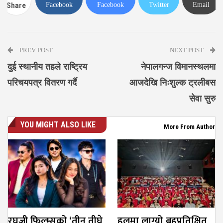
Facebook
Facebook
Twitter
Email
Share
Messenger
PREV POST
NEXT POST
दुई स्थानीय तहले राष्ट्रिय
नेपालगन्ज विमानस्थलमा
परिचयपत्र वितरण गर्दै
आजदेखि निःशुल्क ट्रलीबस
सेवा सुरु
YOU MIGHT ALSO LIKE
More From Author
रघुजी फिल्म्सको ‘तीन तीघ्रे
हलमा लाग्यो बहुप्रतिक्षित