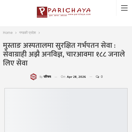
Home
गण्डकी प्रदेश
मुस्ताङ अस्पतालमा सुरक्षित गर्भपतन सेवा :
सेवाग्राही अझै अनविज्ञ, चारआवमा १८८ जनाले
लिए सेवा
On
Apr 28, 2026
0
परिचय
By