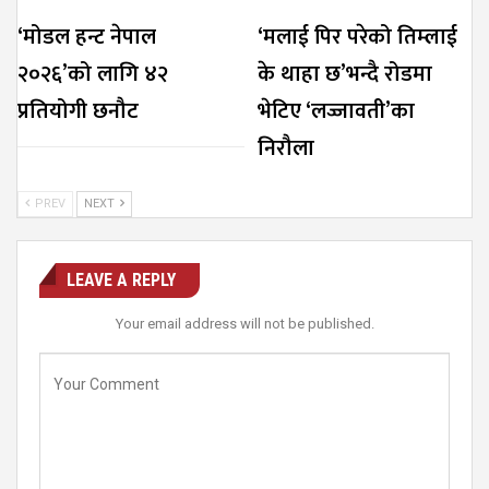
‘मोडल हन्ट नेपाल
‘मलाई पिर परेको तिम्लाई
२०२६’को लागि ४२
के थाहा छ’भन्दै रोडमा
प्रतियोगी छनौट
भेटिए ‘लज्जावती’का
निरौला
PREV
NEXT
LEAVE A REPLY
Your email address will not be published.