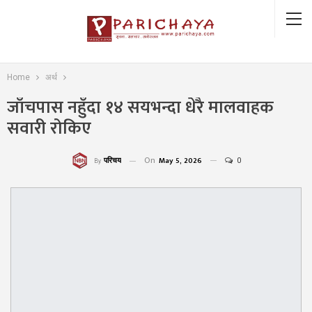
Home
अर्थ
जाँचपास नहुँदा १४ सयभन्दा धेरै मालवाहक
सवारी रोकिए
On
May 5, 2026
0
परिचय
By