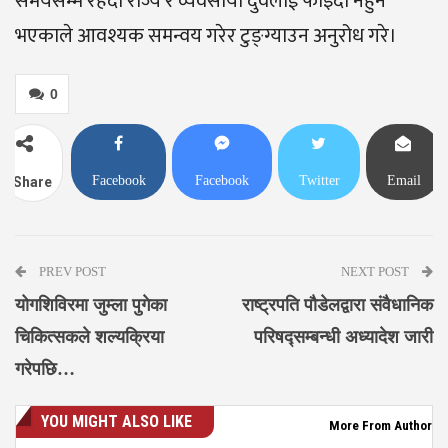
समयसम्म रहँदा राज्य र व्यवसायी दुवैलाई फाइदा नहुने
भएकाले आवश्यक समन्वय गरेर टुङ्ग्याउन अनुरोध गरे।
0
Facebook
Facebook
Twitter
Email
Share
Messenger
PREV POST
NEXT POST
योगशिविरमा जुम्ला पुगेका
राष्ट्रपति पौडेलद्वारा संवैधानिक
चिकित्सकले शल्यक्रिया
परिषद्सम्बन्धी अध्यादेश जारी
गरेपछि…
YOU MIGHT ALSO LIKE
More From Author