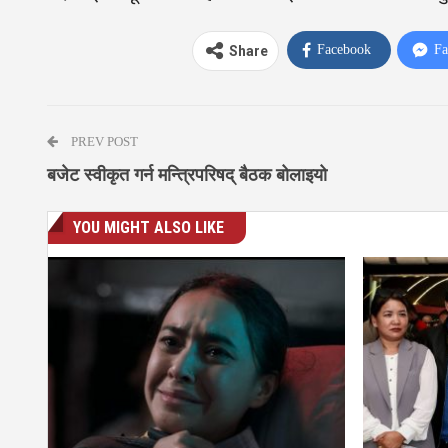
Facebook
Fa
Share
PREV POST
बजेट स्वीकृत गर्न मन्त्रिपरिषद् बैठक बोलाइयो
YOU MIGHT ALSO LIKE