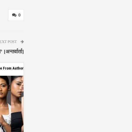
0
EXT POST
[अन्तर्वार्ता]
e From Author