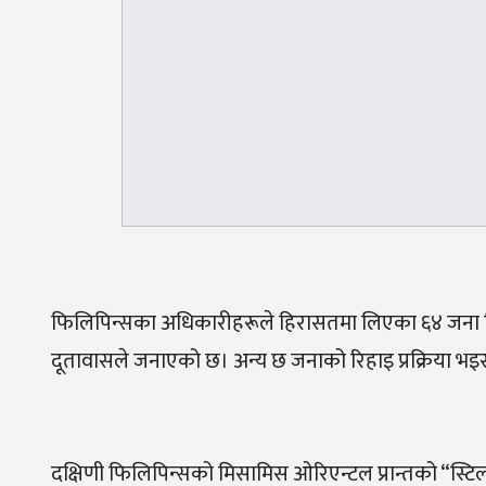
फिलिपिन्सका अधिकारीहरूले हिरासतमा लिएका ६४ जना चि
दूतावासले जनाएको छ। अन्य छ जनाको रिहाइ प्रक्रिया भइरहेको
दक्षिणी फिलिपिन्सको मिसामिस ओरिएन्टल प्रान्तको “स्टि