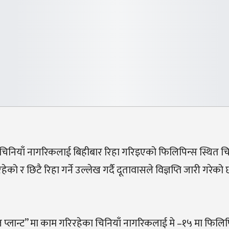
नियाँ नागरिकलाई बिहीबार रिहा गरिइएको फिलिपिन्स स्थित चि
 र छिटै रिहा गर्ने उल्लेख गर्दै दूतावासले विज्ञप्ति जारी गरेको
ल प्लान्ट” मा काम गरिरहेका चिनियाँ नागरिकलाई मे –१५ मा फिलि