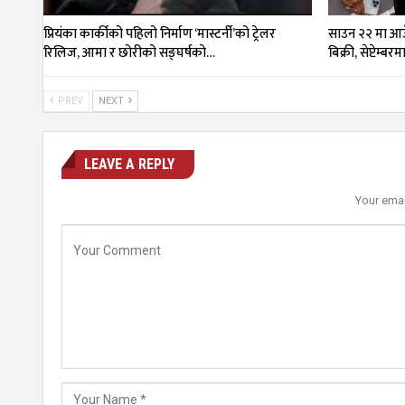
प्रियंका कार्कीको पहिलो निर्माण ‘मास्टर्नी’को ट्रेलर
साउन २२ मा आउँ
रिलिज, आमा र छोरीको सङ्घर्षको…
बिक्री, सेप्टेम्बर
PREV
NEXT
LEAVE A REPLY
Your emai