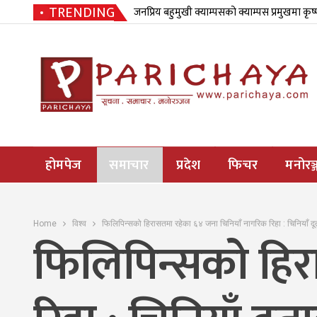
TRENDING
जनप्रिय बहुमुखी क्याम्पसको क्याम्पस प्रमुखमा कृष
होमपेज
समाचार
प्रदेश
फिचर
मनोरञ्
Home
विश्व
फिलिपिन्सको हिरासतमा रहेका ६४ जना चिनियाँ नागरिक रिहा : चिनियाँ द
फिलिपिन्सको हिर