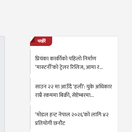
भर्खरै
प्रियंका कार्कीको पहिलो निर्माण
‘मास्टर्नी’को ट्रेलर रिलिज, आमा र…
साउन २२ मा आउँदै ‘हली’: युके अधिकार
राम्रै रकममा बिक्री, सेप्टेम्बरमा…
‘मोडल हन्ट नेपाल २०२६’को लागि ४२
प्रतियोगी छनौट