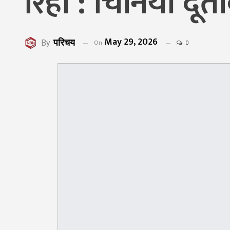
रिहा : चिनियाँ दूत
May 29, 2026
परिचय
On
By
0