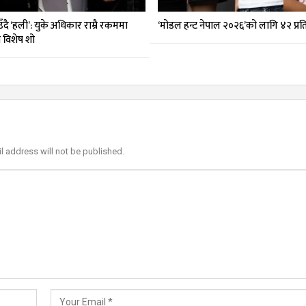
दै ‘हली’: युके अधिकार राम्रै रकममा
‘मोडल हन्ट नेपाल २०२६’को लागि ४२ प्र
मा विशेष शो
l address will not be published.