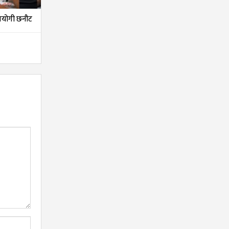
तियोगी छनौट