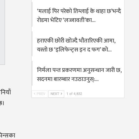
‘मलाई पिर परेको तिम्लाई के थाहा छ’भन्दै
रोडमा भेटिए ‘लज्जावती’का…
हराएकी छोरी खोज्दै भौतारिएकी आमा,
यस्तो छ ‘इलिफेन्ट्स इन द फग’ को…
निर्मला पन्त प्रकरणमा अनुसन्धान जारी छ,
सदनमा बारम्बार नउठाउनुस्:…
नियाँ
PREV
NEXT
1 of 4,832
 छ।
पिन्सका