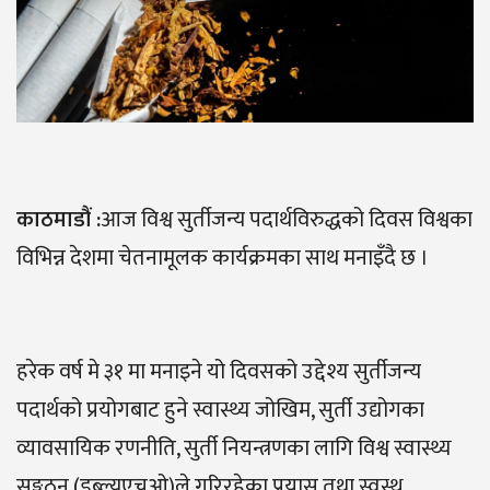
काठमाडौं
:
आज विश्व सुर्तीजन्य पदार्थविरुद्धको दिवस विश्वका
विभिन्न देशमा चेतनामूलक कार्यक्रमका साथ मनाइँदै छ ।
हरेक वर्ष मे ३१ मा मनाइने यो दिवसको उद्देश्य सुर्तीजन्य
पदार्थको प्रयोगबाट हुने स्वास्थ्य जोखिम, सुर्ती उद्योगका
व्यावसायिक रणनीति, सुर्ती नियन्त्रणका लागि विश्व स्वास्थ्य
सङ्गठन (डब्ल्युएचओ)ले गरिरहेका प्रयास तथा स्वस्थ