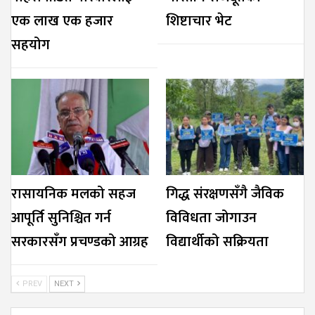
एक लाख एक हजार
शिष्टाचार भेट
सहयोग
रासायनिक मलको सहज
गिद्ध संरक्षणसँगै जैविक
आपूर्ति सुनिश्चित गर्न
विविधता जोगाउन
सरकारसँग प्रचण्डको आग्रह
विद्यार्थीको सक्रियता
PREV
NEXT