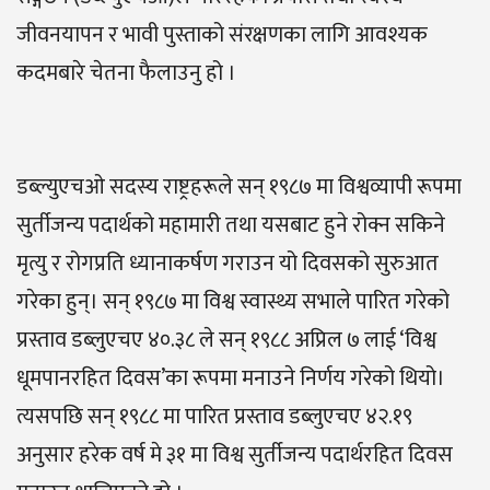
जीवनयापन र भावी पुस्ताको संरक्षणका लागि आवश्यक
कदमबारे चेतना फैलाउनु हो ।
डब्ल्युएचओ सदस्य राष्ट्रहरूले सन् १९८७ मा विश्वव्यापी रूपमा
सुर्तीजन्य पदार्थको महामारी तथा यसबाट हुने रोक्न सकिने
मृत्यु र रोगप्रति ध्यानाकर्षण गराउन यो दिवसको सुरुआत
गरेका हुन्। सन् १९८७ मा विश्व स्वास्थ्य सभाले पारित गरेको
प्रस्ताव डब्लुएचए ४०.३८ ले सन् १९८८ अप्रिल ७ लाई ‘विश्व
धूमपानरहित दिवस’का रूपमा मनाउने निर्णय गरेको थियो।
त्यसपछि सन् १९८८ मा पारित प्रस्ताव डब्लुएचए ४२.१९
अनुसार हरेक वर्ष मे ३१ मा विश्व सुर्तीजन्य पदार्थरहित दिवस