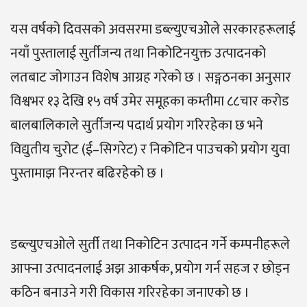
यस वर्षको दिवसको अवसरमा डब्ल्युएचओेले सरकारहरूलाई
नयाँ पुस्तालाई सुर्तीजन्य तथा निकोटिनयुक्त उत्पादनको
लतबाट जोगाउन विशेष आग्रह गरेको छ । सङ्गठनका अनुसार
विश्वभर १३ देखि १५ वर्ष उमेर समूहका कम्तीमा ८८चार करोड
बालबालिकाले सुर्तीजन्य पदार्थ प्रयोग गरिरहेका छ भने
विद्युतीय चुरोट (ई–सिगरेट) र निकोटिन पाउचको प्रयोग युवा
पुस्तामाझ निरन्तर बढिरहेको छ ।
डब्ल्युएचओले सुर्ती तथा निकोटिन उत्पादन गर्ने कम्पनीहरूले
आफ्ना उत्पादनलाई अझ आकर्षक, प्रयोग गर्न सहज र छोड्न
कठिन बनाउने गरी विकास गरिरहेका जनाएको छ ।