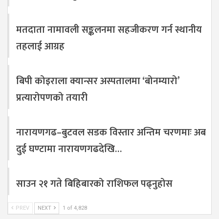
मतदाता नामावली सङ्कलनमा सहजीकरण गर्न स्थानीय
तहलाई आग्रह
बिपी कोइराला क्यान्सर अस्पतालमा ‘बोनम्यारो’
प्रत्यारोपणको तयारी
नारायणगढ–बुटवल सडक विस्तार अन्तिम चरणमाः अब
दुई घण्टामा नारायणगढदेखि…
साउन २१ गते बिहिबारको राशिफल पढ्नुहोस
PREV
NEXT
1 of 4,828