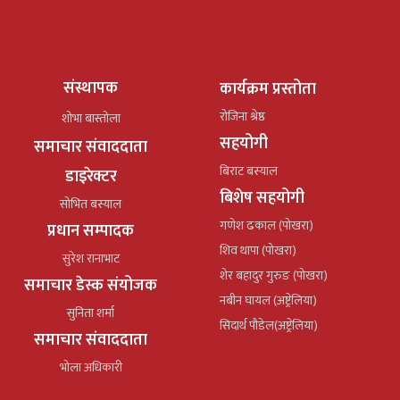
संस्थापक
कार्यक्रम प्रस्तोता
रोजिना श्रेष्ठ
शोभा बास्तोला
सहयोगी
समाचार संवाददाता
बिराट बस्याल
डाइरेक्टर
बिशेष सहयोगी
सोभित बस्याल
गणेश ढकाल (पोखरा)
प्रधान सम्पादक
शिव थापा (पोखरा)
सुरेश रानाभाट
शेर बहादुर गुरुङ (पोखरा)
समाचार डेस्क संयोजक
नबीन घायल (अष्ट्रेलिया)
सुनिता शर्मा
सिदार्थ पौडेल(अष्ट्रेलिया)
समाचार संवाददाता
भोला अधिकारी