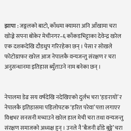
झापा :
जङ्गलको बाटो, काँधमा क्यामरा अनि आँखामा चरा
खोज्ने सपना बोकेर मेचीनगर–६ काँकडभिट्टाका देवेन्द्र खरेल
एक दशकदेखि दौडधुप गरिरहेका छन् । पेसा र सोखले
फोटोग्राफर खरेल आज नेपालकै वन्यजन्तु संरक्षण र चरा
अनुसन्धानमा इतिहास ब्युँताउने नाम बनेका छन् ।
नेपालमा डेढ सय वर्षदेखि नदेखिएको दुर्लभ चरा ‘हङरायो’ र
नेपालकै इतिहासमा पहिलोपटक ‘हरित परेवा’ पत्ता लगाएर
विश्वभर सनसनी मच्चाउने खरेल हाल मेची चरा तथा वन्यजन्तु
संरक्षण समाजको अध्यक्ष हुन् । उनले नै ‘बैजनी ढाँडे बुङ्गे’ चरा