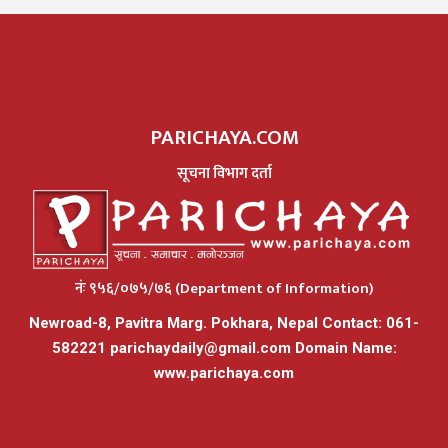
PARICHAYA.COM
सूचना विभाग दर्ता
नंः ९५६/०७५/७६ (Department of Information)
Newroad-8, Pavitra Marg. Pokhara, Nepal Contact: 061-
582221
parichaydaily@gmail.com
Domain Name:
www.parichaya.com