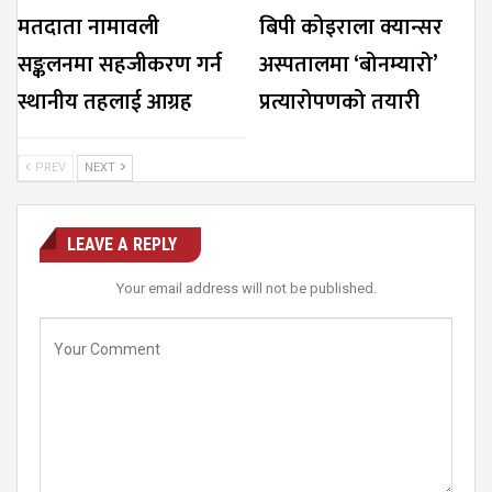
मतदाता नामावली
बिपी कोइराला क्यान्सर
सङ्कलनमा सहजीकरण गर्न
अस्पतालमा ‘बोनम्यारो’
स्थानीय तहलाई आग्रह
प्रत्यारोपणको तयारी
PREV
NEXT
LEAVE A REPLY
Your email address will not be published.