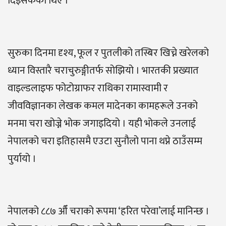
दिइसकेका थिए ।
सुरुका दिनमा दृश्य, फूल र पुतलीको तस्बिर खिच्ने खरेलको
ध्यान विस्तारै चराचुरुङ्गीतर्फ सोझियो । भारतकी प्रख्यात
वाइल्डलाइफ फोटोग्राफर राथिका रामास्वामी र
जीवविज्ञानका लेखक कमल मादेनका कामहरूले उनको
मनमा चरा खोज्ने भोक जगाइदियो । यही भोकले उनलाई
नेपालको चरा इतिहासमै एउटा सुनौलो पाना थप्ने ठाउँसम्म
पुर्यायो ।
नेपालको ८८७ औँ चराको रूपमा ‘हरित परेवा’लाई मानिन्छ ।