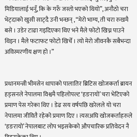
मिडियालाई भनुँ, कि के गरुँ जस्तो भएको थियो”, अनौठो चरा
भेट्दाको खुसी साट्दै उनी भन्छन् , “मेरो भाग्य, ती चरा रुखमै
बसे । उडेर टाढा गइदिएका थिए भने मैले फोटो खिच्न पाउने
थिइन । मैले फटाफट फोटो खिचेँ । त्यो मेरो जीवनकै सबैभन्दा
अविस्मरणीय क्षण हो ।”
प्रधानमन्त्री भीमसेन थापाको पालातिर ब्रिटिस खोजकर्ता ब्रायन
हड्सनले नेपालमा विश्वमै पहिलोपल्ट ‘हङरायो’ चरा भेटिएको
प्रमाण पेस गरेका थिए । डेढ सय वर्षपछि खरेलले यो चरा
नेपालमा जीवितै रहेको प्रमाण दिए । त्यसअघि खोजकर्ताहरुले
‘हङरायो’ नेपालबाट लोप भइसकेको औपचारिक प्रतिवेदन नै