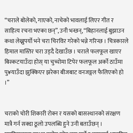
“चराले बोलेको, गाएको, नाचेको भावलाई लिएर गीत र
साहित्य रचना भएका छन्”, उनी भन्छन्, “बिहानलाई बुझाउन
कथा लेख्नुपर्यो भने चरा चिरविर गरेको भन्ने गरिन्छ । चित्रकारले
हिमाल मास्तिर चरा उड्दै देखाउँछ । चराले फलफूल खाएर
बिस्कटयाउँदा होस् या चुच्चोमा टिपेर फलफूल अर्को ठाउँमा
पु¥याउँदा झुक्किएर झरेका बीजबाट वनजङ्गल फैलिएको हो
।”
चराको चोरी शिकारी रोक्न र यसको बासस्थानको संरक्षण
मात्रै गर्न सक्दा ठूलो उपलब्धि हुने उनी बताउँछन् ।