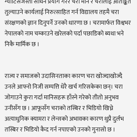
ग्याटिसजस्ता साधन प्रयोग गरेर चरा मार्ने र चरालाई आतङ्कित
तुल्याउने कार्यलाई निरुत्साहित गर्न विद्यालय तहमै चरा
संरक्षणको ज्ञान दिनुपर्ने उनको धारणा छ । चरामार्फत विश्वभर
नेपालको नाम चम्काउने खरेलको पर्दा पछाडिको ब्यथा भने
निकै मार्मिक छ ।
राज्य र समाजको उदासिनताका कारण चरा खोज्दाखोज्दै
उनले आफ्नो निजी सम्पत्ति धेरै खर्च गरिसकेका छन्। चरा
जोगाउने कुरा गर्दा मानिसहरू हाँस्ने गरेको तीतो अनुभव
उनीसँग छ । आफूसँग चराको तस्बिर र भिडियो खिच्ने
अत्याधुनिक क्यामरा र लेन्सको अभावका कारण थुप्रै दुर्लभ
तस्बिर र भिडियो कैद गर्न नपाएको उनको गुनासो छ ।