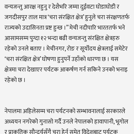
वन्यजन्तु आरक्ष नहुनु र देशैभरि जम्मा दुईवटा घोडाघोडी र
जगदीसपुर ताल मात्र ‘चरा संरक्षित क्षेत्र’ हुनुले चरा संरक्षणतर्फ
राज्यको उदासिनता प्रष्ट हुन्छ ।” मेची नदीपारि भारततर्फ भने
आसामसम्म पुग्दा १२ भन्दा बढी वन्यजन्तु संरक्षित क्षेत्रहरु
रहेको उनले बताए । मेचीनगर, रोङ र सूर्योदय क्षेत्रलाई समेटेर
‘चरा संरक्षित क्षेत्र’ घोषणा हुनुपर्ने उहाँको धारणा छ । यस
क्षेत्रमा चरा देखाएर पर्यटक आकर्षण गर्न सकिने उनको भनाइ
रहेको छ ।
नेपालमा अहिलेसम्म चरा पर्यटनको सम्भावनालाई सरकारले
अध्ययन नगरेको गुनासो गर्दै उनले नेपालको हावापानी, भूगोल
र प्राकृतिक सौन्दर्यसँगै चरा हेर्न समेत विदेशबाट पर्यटक