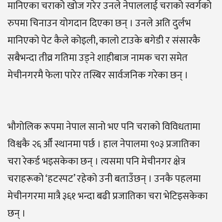
मानिएका चराको खोज गरेर उनले नेपाललाई चराको स्वर्गको
रुपमा चिनाउन योगदान दिएका छन् । उनले अति दुर्लभ
मानिएको पेट कैले कोइली, कालो टाउके बगेडी र संसारकै
सबैभन्दा तीव्र गतिमा उड्ने शाहीबाज नामक चरा समेत
मेचीनगरमै फेला पारेर तस्बिर सार्वजनिक गरेका छन् ।
भौगोलिक रूपमा नेपाल सानो भए पनि चराको विविधतामा
विश्वकै २६ औँ स्थानमा पर्छ । हाल नेपालमा ९०३ प्रजातिका
चरा रेकर्ड भइसकेका छन् । त्यसमा पनि मेचीनगर क्षेत्र
चराहरूको ‘हटस्पट’ रहेको उनी बताउँछन् । उनकै पहलमा
मेचीनगरमा मात्रै ३६१ भन्दा बढी प्रजातिका चरा भेटिइसकेका
छन् ।