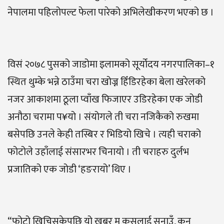
नेपालमा पहिलोपल्ट फेला पारेको अभिलेखीकरण भएको छ ।
विसं २०७८ पुसको जाडोमा इलामको सूर्योदय नगरपालिका–१
स्थित थुम्के भन्ने ठाउँमा चरा खोज्न हिँडिरहेका बेला खरेलको
नजर आकाशमा ठूला प्वाँख फिजाएर उडिरहेका एक जोडी
अनौठा चरामा प¥यो । संयोगले ती चरा नजिकैको रुखमा
बसेपछि उनले केही तस्बिर र भिडियो खिचे । त्यही चराको
फोटोले उहाँलाई संसारभर चिनायो । ती चराहरु दुर्लभ
प्रजातिको एक जोडी ‘हङरायो’ थिए ।
“फोटो खिचिसकेपछि यो खबर म कसलाई सुनाउँ, कुन