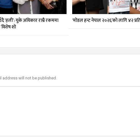
दै ‘हली’: युके अधिकार राम्रै रकममा
‘मोडल हन्ट नेपाल २०२६’को लागि ४२ प्र
मा विशेष शो
l address will not be published.