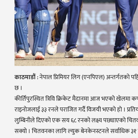
काठमाडौं :
नेपाल प्रिमियर लिग (एनपिएल) अन्तर्गतको पह
छ ।
कीर्तिपुरस्थित त्रिवि क्रिकेट मैदानमा आज भएको खेलमा कप
राइनोजलाई ३३ रनले पराजित गर्दै विजयी भएको हो । प्रति
लुम्बिनीले दिएको एक सय ६८ रनको लक्ष्य पछ्याएको चित
सक्यो । चितवनका लागि ल्युक बेनकेनस्टनले सर्वाधिक ३१