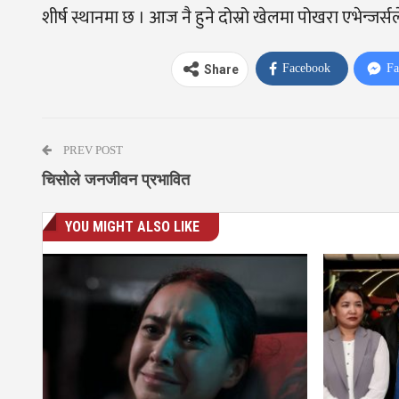
शीर्ष स्थानमा छ । आज नै हुने दोस्रो खेलमा पोखरा एभेन्जर्स
Facebook
Fa
Share
PREV POST
चिसोले जनजीवन प्रभावित
YOU MIGHT ALSO LIKE