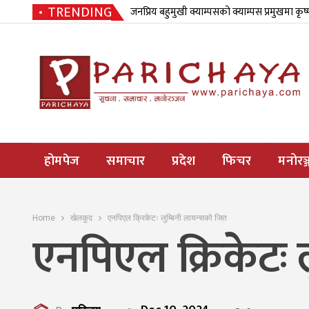
TRENDING
जनप्रिय बहुमुखी क्याम्पसको क्याम्पस प्रमुखमा कृष
होमपेज
समाचार
प्रदेश
फिचर
मनोरञ्
Home
खेलकुद
एनपिएल क्रिकेटः लुम्बिनी लायन्सको जित
एनपिएल क्रिकेटः 