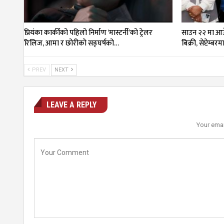
प्रियंका कार्कीको पहिलो निर्माण ‘मास्टर्नी’को ट्रेलर
साउन २२ मा आउँ
रिलिज, आमा र छोरीको सङ्घर्षको…
बिक्री, सेप्टेम्बर
PREV
NEXT
LEAVE A REPLY
Your emai