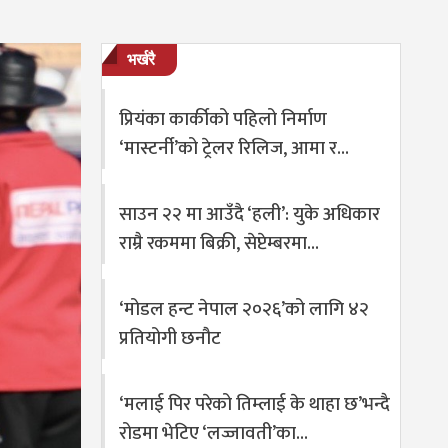
भर्खरै
प्रियंका कार्कीको पहिलो निर्माण
‘मास्टर्नी’को ट्रेलर रिलिज, आमा र…
साउन २२ मा आउँदै ‘हली’: युके अधिकार
राम्रै रकममा बिक्री, सेप्टेम्बरमा…
‘मोडल हन्ट नेपाल २०२६’को लागि ४२
प्रतियोगी छनौट
‘मलाई पिर परेको तिम्लाई के थाहा छ’भन्दै
रोडमा भेटिए ‘लज्जावती’का…