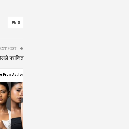
0
EXT POST
गोलले पराजित
e From Author