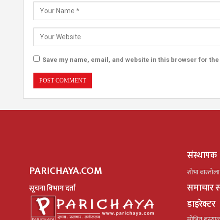
Save my name, email, and website in this browser for the
संस्थापक
PARICHAYA.COM
शोभा बास्तोला
समाचार स
सूचना विभाग दर्ता
डाइरेक्टर
सोभित बस्या