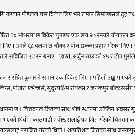
 लागि कप्तान पौडेलले चार विकेट लिए भने रामोन सिमोण्डसले दुई त
 निर्धारित २० ओभरमा छ विकेट गुमाएर एक सय ६७ रनको योगफल ब
ा थिए । उनले ६८ बलमा छ चौका र पाँच छक्का प्रहार गरेका थिए । 
अविजित ५२ रन बनाए । त्यस्तै, अर्जुन साउदले १५ र टोम मुर्सल
र रञ्जित कुमारले समान एक विकेट लिए । पहिलो अङ्क पाएको लु
ंग्स, पोखरा एभेन्जर्स, सुदूरपश्चिम रोयल्स र जनकपुर बोल्ट्ससँ
 स्थानमा छ । चितवनले जितका साथ शीर्ष स्थानमा उक्लिने अवसर ग
ित भएको थियो । काठमाडौँ र पोखरालाई पराजित गरेको चितवन कर
 रोयल्सलाई पराजित गरेको थियो । शत्प्रतिशत जितका साथ जनकपुर