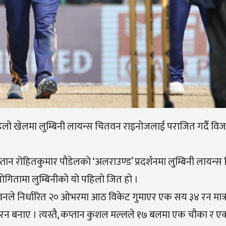
िलो खेलमा लुम्बिनी लायन्स चितवन राइनोजलाई पराजित गर्दै व
्तान रोहितकुमार पौडेलको ‘अलराउण्ड’ प्रदर्शनमा लुम्बिनी लायन्
योगितामा लुम्बिनीको यो पहिलो जित हो ।
वनले निर्धारित २० ओभरमा आठ विकेट गुमाएर एक सय ३४ रन मात्र
 रन बनाए । त्यस्तै, कप्तान कुशल मल्लले १७ बलमा एक चौका र 