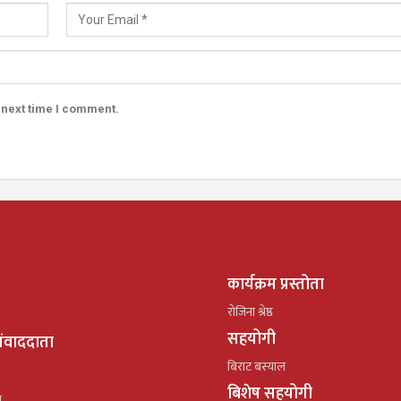
 next time I comment.
कार्यक्रम प्रस्तोता
रोजिना श्रेष्ठ
सहयोगी
ंवाददाता
बिराट बस्याल
बिशेष सहयोगी
ल