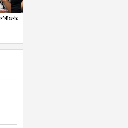
तियोगी छनौट