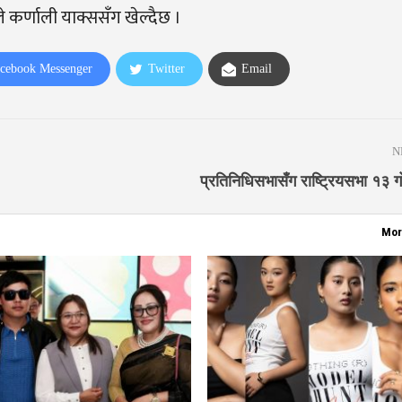
ले कर्णाली याक्ससँग खेल्दैछ ।
cebook Messenger
Twitter
Email
N
प्रतिनिधिसभासँग राष्ट्रियसभा १३ 
Mor