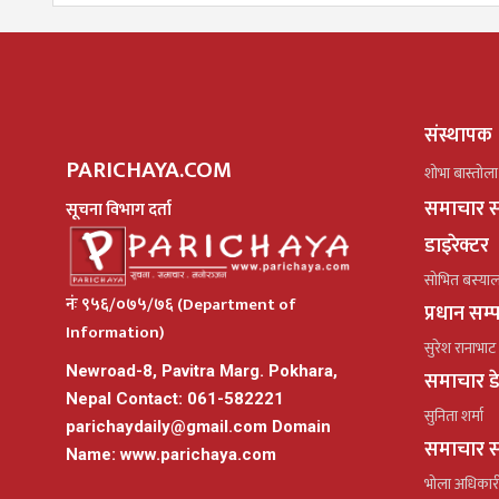
संस्थापक
PARICHAYA.COM
शोभा बास्तोला
समाचार स
सूचना विभाग दर्ता
डाइरेक्टर
सोभित बस्या
नंः ९५६/०७५/७६ (Department of
प्रधान सम
Information)
सुरेश रानाभाट
Newroad-8, Pavitra Marg. Pokhara,
समाचार ड
Nepal Contact: 061-582221
सुनिता शर्मा
parichaydaily@gmail.com
Domain
समाचार स
Name: www.parichaya.com
भोला अधिकार