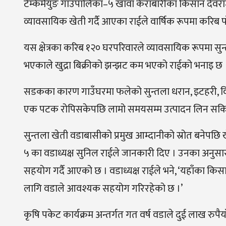
टेम्केमैयुङ गाउँपालिका–५ खावा केराबारीका किसान देवरा
व्यावसायिक खेती गर्दै आएका राईले वार्षिक रूपमा करिब पा
यस क्षेत्रका करिब १२० घरपरिवारले व्यावसायिक रूपमा सुन्त
भएकाले खुद्रा बिक्रीको झन्झट कम भएको राईको भनाइ छ 
सडकका कारण गाउँघरमा फलेको सुन्तला धरान, इटहरी, विर
एक पटक रोपिसकेपछि लामो समयसम्म उत्पादन लिन सकिने
सुन्तला खेती वडाबासीको प्रमुख आम्दानीको स्रोत बनेपछि खेत
५ का वडाध्यक्ष सुनिल राईले जानकारी दिए । उनका अनुसार सु
सहयोग गर्दै आएको छ । वडाध्यक्ष राईले भने, ‘यहाँका किसान
लागि वडाले आवश्यक सहयोग गरिरहेको छ ।’
कृषि पकेट कार्यक्रम अन्तर्गत गत वर्ष वडाले दुई लाख र