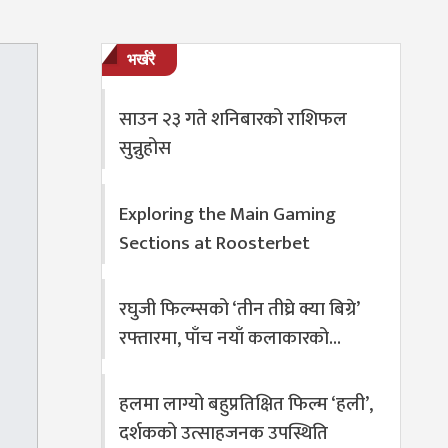
भर्खरै
साउन २३ गते शनिबारको राशिफल
सुन्नुहोस
Exploring the Main Gaming
Sections at Roosterbet
रघुजी फिल्म्सको ‘तीन तीघ्रे क्या बिग्रे’
रफ्तारमा, पाँच नयाँ कलाकारको…
हलमा लाग्यो बहुप्रतिक्षित फिल्म ‘हली’,
दर्शकको उत्साहजनक उपस्थिति