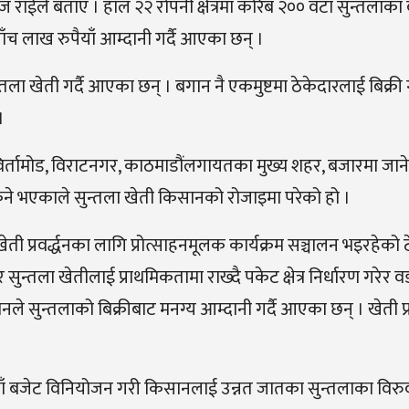
ज राईले बताए । हाल २२ रोपनी क्षेत्रमा करिब २०० वटा सुन्तलाक
ँच लाख रुपैयाँ आम्दानी गर्दै आएका छन् ।
ला खेती गर्दै आएका छन् । बगान नै एकमुष्टमा ठेकेदारलाई बिक्री ग
।
्तामोड, विराटनगर, काठमाडौंलगायतका मुख्य शहर, बजारमा जाने
 भएकाले सुन्तला खेती किसानको रोजाइमा परेको हो ।
ी प्रवर्द्धनका लागि प्रोत्साहनमूलक कार्यक्रम सञ्चालन भइरहेको ट
न्तला खेतीलाई प्राथमिकतामा राख्दै पकेट क्षेत्र निर्धारण गरेर व
ले सुन्तलाको बिक्रीबाट मनग्य आम्दानी गर्दै आएका छन् । खेती प्र
ुपैयाँ बजेट विनियोजन गरी किसानलाई उन्नत जातका सुन्तलाका विर