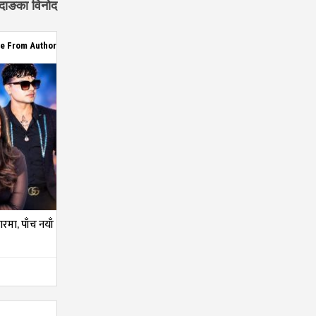
 दाङका विनोद
e From Author
तारमा, पाँच नयाँ