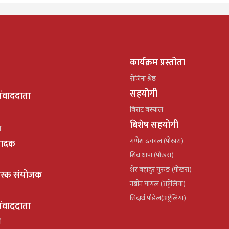
कार्यक्रम प्रस्तोता
रोजिना श्रेष्ठ
सहयोगी
ंवाददाता
बिराट बस्याल
बिशेष सहयोगी
ल
गणेश ढकाल (पोखरा)
्पादक
शिव थापा (पोखरा)
शेर बहादुर गुरुङ (पोखरा)
ेस्क संयोजक
नबीन घायल (अष्ट्रेलिया)
सिदार्थ पौडेल(अष्ट्रेलिया)
ंवाददाता
ी