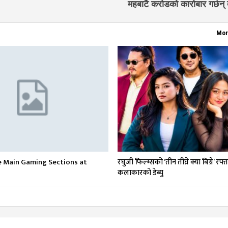
महबाटै करोडको कारोबार गर्छन्
Mor
e Main Gaming Sections at
रघुजी फिल्म्सको ‘तीन तीघ्रे क्या बिग्रे’ रफ्
कलाकारको डेब्यु