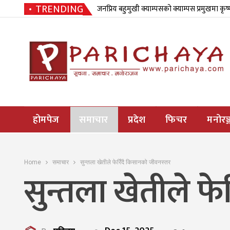
TRENDING
जनप्रिय बहुमुखी क्याम्पसको क्याम्पस प्रमुखमा कृष
होमपेज
समाचार
प्रदेश
फिचर
मनोरञ्
Home
समाचार
सुन्तला खेतीले फेरिँदै किसानको जीवनस्तर
सुन्तला खेतीले फ