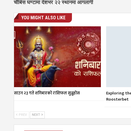
चौबिस घण्टामा देशभर २२ स्थानमा आगलागी
YOU MIGHT ALSO LIKE
साउन २३ गते शनिबारको राशिफल सुन्नुहोस
Exploring th
Roosterbet
PREV
NEXT