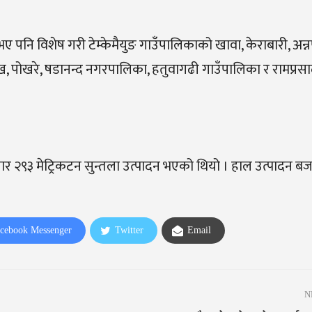
ए पनि विशेष गरी टेम्केमैयुङ गाउँपालिकाको खावा, केराबारी, अन्नपू
, पोखरे, षडानन्द नगरपालिका, हतुवागढी गाउँपालिका र रामप्रस
हजार २९३ मेट्रिकटन सुन्तला उत्पादन भएको थियो । हाल उत्पादन बजा
cebook Messenger
Twitter
Email
N