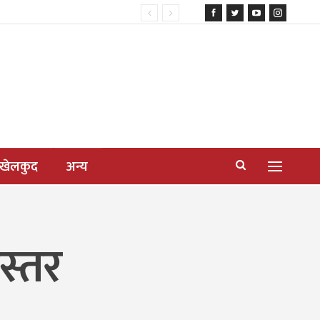
खेलकुद
अन्य
स्तर