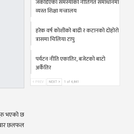
जकडिएका समस्याको नीतिगत समाधानमा
व्यस्त शिक्षा मन्त्रालय
हरेक वर्ष कोशीको बाढी र कटानको दोहोरो
त्रासमा चिलिया टापु
पर्यटन नीति एकातिर, बजेटको बाटो
अर्कैतिर
PREV
NEXT
1 of 4,841
सुरु भएको छ
बिहीबार छलफल