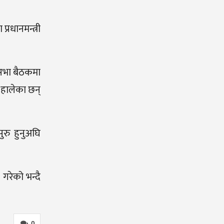
्रधानमन्त्री
ि सभा बैठकमा
 हालेका छन्
रु हुनुअघि
 गरेको भन्दै
0