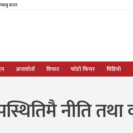
्णबाबु बराल
जन
अन्तर्वार्ता
विचार
फोटो फिचर
भिडियो
ुपस्थितिमै नीति तथा 