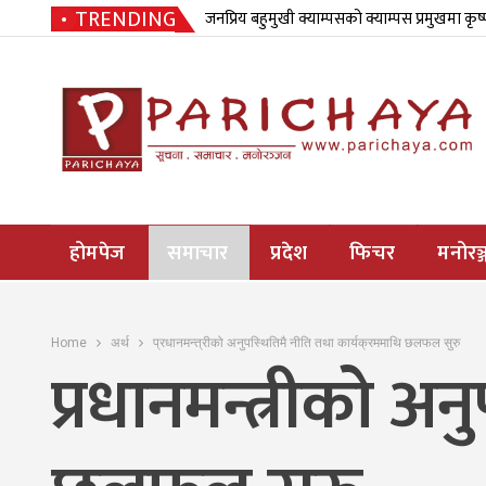
TRENDING
जनप्रिय बहुमुखी क्याम्पसको क्याम्पस प्रमुखमा कृष
होमपेज
समाचार
प्रदेश
फिचर
मनोरञ्
Home
अर्थ
प्रधानमन्त्रीको अनुपस्थितिमै नीति तथा कार्यक्रममाथि छलफल सुरु
प्रधानमन्त्रीको अन