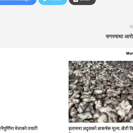
N
सगरमाथा आरोह
Mor
नैपूर्णिमा मेलाको तयारी
इलाममा अदुवाको आकर्षक मूल्य, खेती विस्