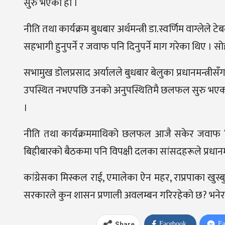
सुरु भएको हो ।
नीति तथा कार्यक्रम बुधबार अर्थमन्त्री डा.स्वर्णिम वाग्लेल
सहभागी हुनुपर्ने र जवाफ पनि दिनुपर्ने माग गरेका थिए
सभामुख डोलप्रसाद अर्यालले बुधबार बेलुका प्रधानमन्त्रीसँग
उपस्थित नभएपछि उनको अनुपस्थितिमै छलफल सुरु भएको हो 
।
नीति तथा कार्यक्रममाथिको छलफल आजै सकेर जवाफ दिन
बिहीबारको बैठकमा पनि विपक्षी दलका सांसदहरूले प्रधानमन्त
कांग्रेसका मिस्कल राई, एमालेका ऐन महर, राप्रपाका खुस्बु
सरकारले कुन शासन प्रणाली अवलम्बन गरिरहेको छ? भनेर प्
Facebook
Fa
Share