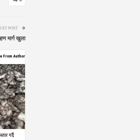
EXT POST
ण मार्ग खुला
e From Author
तार गर्दै