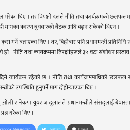
े टेबल गरेका थिए । तर विपक्षी दलले नीति तथा कार्यक्रमको छलफलमा प
 । सोही मागका कारण बुधबारको बैठक अघि बढ्न सकेको थिएन ।
 कुरा गर्ने बताएका थिए । तर, बिहीबार पनि प्रधानमन्त्री प्रतिनिध
। नीति तथा कार्यक्रममा विपक्षीहरूले ३५ वटा संशोधन प्रस्ताव
े कार्यक्रम रहेको छ । नीति तथा कार्यक्रममाथिको छलफल सु
्रीको उपस्थिति हुनुपर्ने माग दोहोर्‍याएका थिए ।
 ओली र नेकपा युवराज दुलालले प्रधानमन्त्रीले संसद्लाई बेवास्ता
रश्न गरेका थिए ।
cebook Messenger
Twitter
Email