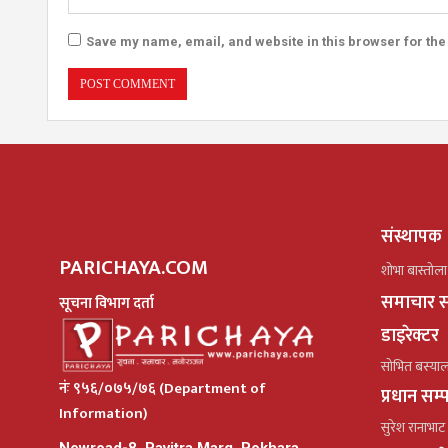
Save my name, email, and website in this browser for the
संस्थापक
PARICHAYA.COM
शोभा बास्तोला
समाचार स
सूचना विभाग दर्ता
डाइरेक्टर
सोभित बस्या
नंः ९५६/०७५/७६ (Department of
प्रधान सम
Information)
सुरेश रानाभाट
Newroad-8, Pavitra Marg. Pokhara,