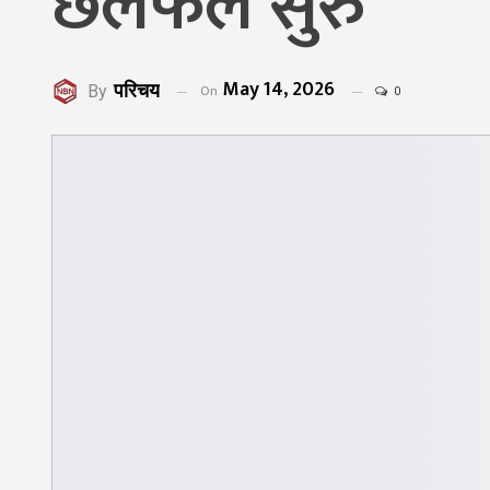
छलफल सुरु
May 14, 2026
परिचय
On
By
0