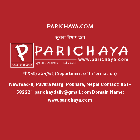
PARICHAYA.COM
सूचना विभाग दर्ता
नंः ९५६/०७५/७६ (Department of Information)
Newroad-8, Pavitra Marg. Pokhara, Nepal Contact: 061-
582221
parichaydaily@gmail.com
Domain Name:
www.parichaya.com