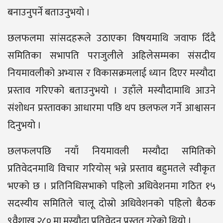
बनाउनुपर्ने बताउनुभयो ।
छलफलमा सांसदहरूले उठाएका विषयमाथि जवाफ दिँदै
समितिका सभापति पराजुलीले अहिलेसम्मका संसदीय
नियमावलीको अभ्यास र विकासक्रमलाई ध्यान दिएर मस्यौदा
प्रस्ताव गरिएको बताउनुभयो । उहाँले मस्यौदामाथि आउने
संशोधन प्रस्तावका आधारमा पछि थप छलफल गर्ने आश्वासन
दिनुभयो ।
छलफलपछि नयाँ नियमावली मस्यौदा समितिको
प्रतिवेदनमाथि विचार गरियोस् भन्ने प्रस्ताव बहुमतले स्वीकृत
भएको छ । प्रतिनिधिसभाको पहिलो अधिवेशनमा गठित १५
सदस्यीय समितिले चालू दोस्रो अधिवेशनको पहिलो बैठक
९वैशाख २८० मा मस्यौदा प्रतिवेदन प्रस्तुत गरेको थियो ।