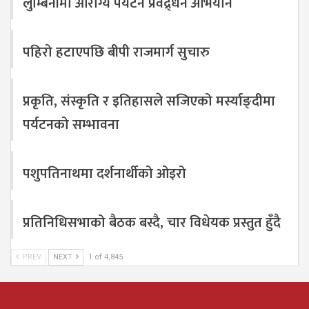
लुम्बिनीमा आरोग्य पर्यटन प्रवद्र्धन अभियान
पहिरो हटाएपछि बीपी राजमार्ग सुचारु
प्रकृति, संस्कृति र इतिहासले सजिएको मर्स्याङ्दीमा
पर्यटनको सम्भावना
पशुपतिनाथमा दर्शनार्थीको ओइरो
प्रतिनिधिसभाको बैठक बस्दै, चार विधेयक प्रस्तुत हुँदै
PREV
NEXT
1 of 4,845