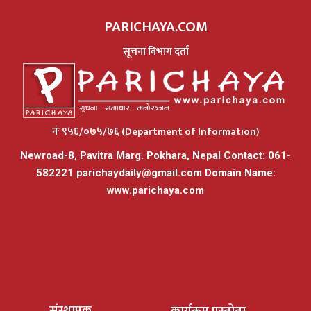
PARICHAYA.COM
सूचना विभाग दर्ता
नंः ९५६/०७५/७६ (Department of Information)
Newroad-8, Pavitra Marg. Pokhara, Nepal Contact: 061-
582221
parichaydaily@gmail.com
Domain Name:
www.parichaya.com