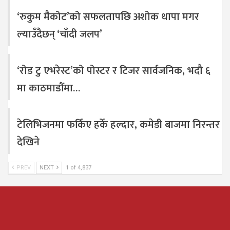
‘रुकुम मैकोट’को सफलतापछि अशोक थापा मगर
ल्याउँदैछन् ‘चाँदी जलप’
‘रोड टु एभरेस्ट’को पोस्टर र टिजर सार्वजनिक, भदौ ६
मा काठमाडौँमा…
टेलिभिजनमा फर्किए हर्के हल्दार, कमेडी बाजमा निरन्तर
देखिने
PREV
NEXT
1 of 4,837