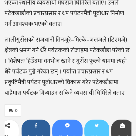
भएको स्थानीय व्यवसायी मेघराज घिमिरेले बताए। उनले
पटेकडाडाँको प्रचारप्रसार र थप पर्यटनमैत्री पूर्वाधार निर्माण
गर्न आवश्यक भएको बताए।
लालीगुराँसको राजधानी तिनजुरे–मिल्के–जलजले (टिएमजे)
क्षेत्रको भ्रमण गर्ने धेरै पर्यटकको रोजाइमा पटेकडाँडा परेको छ
। विशेषतः हिउँदमा वनभोज खाने र गुराँस फुल्ने याममा त्यहाँ
धेरै पर्यटक पुग्ने गरेका छन् । पर्याप्त प्रचारप्रसार र थप
प्रकृतिमैत्री पर्यटन पूर्वाधारको विकास गरेर पटेकडाँडामा
बाह्रैमास पर्यटक भित्र्याउन सकिने व्यवसायी घिमिरेले बताए।
0