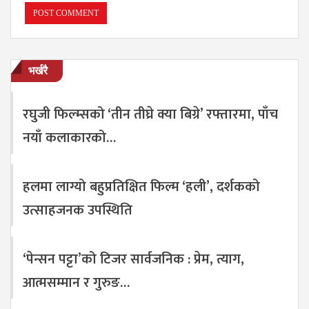
भर्खरै
रघुजी फिल्म्सको ‘तीन तीघ्रे क्या बिग्रे’ रफ्तारमा, पाँच
नयाँ कलाकारको…
हलमा लाग्यो बहुप्रतिक्षित फिल्म ‘हली’, दर्शकको
उत्साहजनक उपस्थिति
‘पेन्सन पट्टा’को टिजर सार्वजनिक : प्रेम, त्याग,
आत्मसम्मान र गुरुङ…