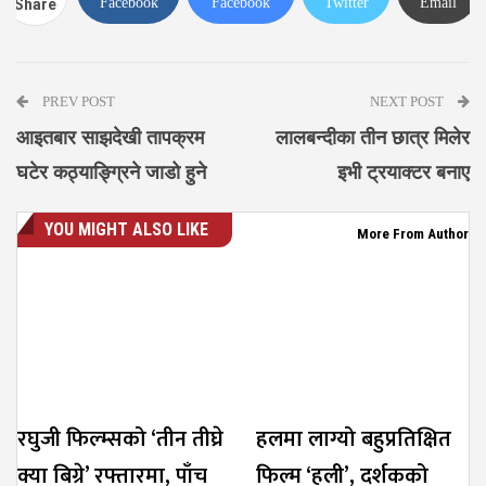
Facebook
Facebook
Twitter
Email
Share
Messenger
PREV POST
NEXT POST
आइतबार साझदेखी तापक्रम
लालबन्दीका तीन छात्र मिलेर
घटेर कठ्याङ्ग्रिने जाडो हुने
इभी ट्रयाक्टर बनाए
YOU MIGHT ALSO LIKE
More From Author
रघुजी फिल्म्सको ‘तीन तीघ्रे
हलमा लाग्यो बहुप्रतिक्षित
क्या बिग्रे’ रफ्तारमा, पाँच
फिल्म ‘हली’, दर्शकको