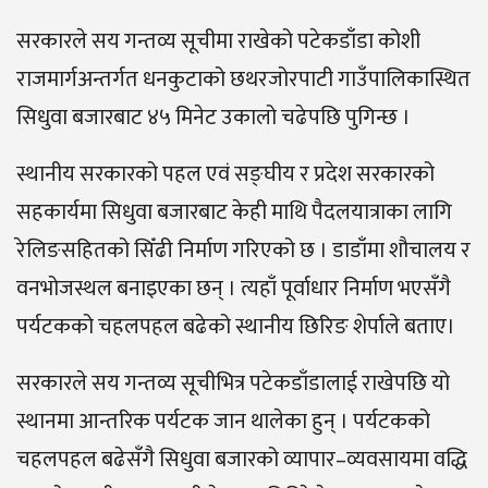
सरकारले सय गन्तव्य सूचीमा राखेको पटेकडाँडा कोशी
राजमार्गअन्तर्गत धनकुटाको छथरजोरपाटी गाउँपालिकास्थित
सिधुवा बजारबाट ४५ मिनेट उकालो चढेपछि पुगिन्छ ।
स्थानीय सरकारको पहल एवं सङ्घीय र प्रदेश सरकारको
सहकार्यमा सिधुवा बजारबाट केही माथि पैदलयात्राका लागि
रेलिङसहितको सिँढी निर्माण गरिएको छ । डाडाँमा शौचालय र
वनभोजस्थल बनाइएका छन् । त्यहाँ पूर्वाधार निर्माण भएसँगै
पर्यटकको चहलपहल बढेको स्थानीय छिरिङ शेर्पाले बताए।
सरकारले सय गन्तव्य सूचीभित्र पटेकडाँडालाई राखेपछि यो
स्थानमा आन्तरिक पर्यटक जान थालेका हुन् । पर्यटकको
चहलपहल बढेसँगै सिधुवा बजारको व्यापार–व्यवसायमा वद्धि