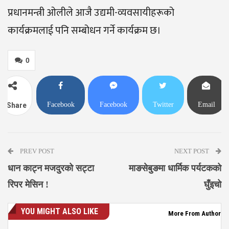
प्रधानमन्त्री ओलीले आजै उद्यमी-व्यवसायीहरूको
कार्यक्रमलाई पनि सम्बोधन गर्ने कार्यक्रम छ।
0
Facebook
Facebook
Twitter
Email
Share
Messenger
PREV POST
NEXT POST
धान काट्न मजदुरको सट्टा
माङसेबुङमा धार्मिक पर्यटकको
रिपर मेसिन !
घुँइचो
YOU MIGHT ALSO LIKE
More From Author