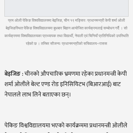
प्रम ओली पेकिङ विश्वविद्यालयमा बेइजिङ, चीन १९ मङ्सिरः प्रधानमन्त्री केपी शर्मा ओली
बेइजिङस्थित पेकिङ विश्वविद्यालयमा बुधबार बिहान आयोजित कार्यक्रमलाई सम्बोधन गर्दै । सो
कार्यक्रममा विश्वविद्यालयका प्राध्यापक तथा विद्यार्थी, नेपाली एवं चिनियाँ प्रतिनिधिको उपस्थिति
रहेको छ । तस्बिर सौजन्यः प्रधानमन्त्रीको सचिवालय÷रासस
बेइजिङ
:
चीनको औपचारिक भ्रमणमा रहेका प्रधानमन्त्री केपी
शर्मा ओलीले बेल्ट एण्ड रोड इनिसियिटभ (बिआरआई) बाट
नेपालले लाभ लिने बताएका छन्।
पेकिङ विश्वविद्यालयमा भएको कार्यक्रममा प्रधानमन्त्री ओलीले