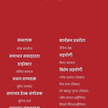
संस्थापक
कार्यक्रम प्रस्तोता
रोजिना श्रेष्ठ
शोभा बास्तोला
सहयोगी
समाचार संवाददाता
बिराट बस्याल
डाइरेक्टर
बिशेष सहयोगी
सोभित बस्याल
गणेश ढकाल (पोखरा)
प्रधान सम्पादक
शिव थापा (पोखरा)
सुरेश रानाभाट
शेर बहादुर गुरुङ (पोखरा)
समाचार डेस्क संयोजक
नबीन घायल (अष्ट्रेलिया)
सुनिता शर्मा
सिदार्थ पौडेल(अष्ट्रेलिया)