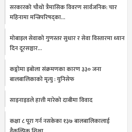
सरकारको चौथो त्रैमासिक विवरण सार्वजनिक: चार
महिनामा मन्त्रिपरिषद्का…
मोबाइल सेवाको गुणस्तर सुधार र सेवा विस्तारमा ध्यान
दिन दूरसञ्चार…
कङ्गोमा इबोला संक्रमणका कारण ३३० जना
बालबालिकाको मृत्यु : युनिसेफ
साइनाइडले हात्ती मारेको दाबीमा विवाद
कक्षा ८ पूरा गर्न नसकेका १३७ बालबालिकालाई
वैकल्पिक शिक्षा