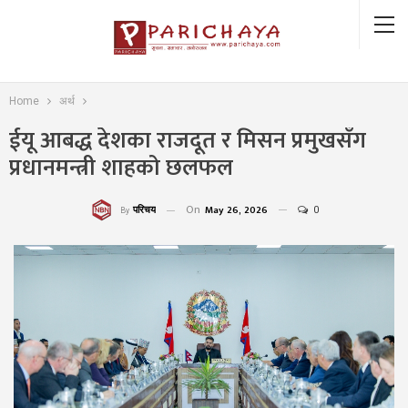
Home
अर्थ
ईयू आबद्ध देशका राजदूत र मिसन प्रमुखसँग
प्रधानमन्त्री शाहको छलफल
On
May 26, 2026
0
परिचय
By