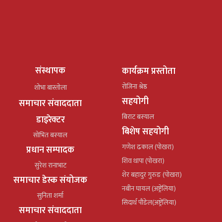
संस्थापक
कार्यक्रम प्रस्तोता
रोजिना श्रेष्ठ
शोभा बास्तोला
सहयोगी
समाचार संवाददाता
बिराट बस्याल
डाइरेक्टर
बिशेष सहयोगी
सोभित बस्याल
गणेश ढकाल (पोखरा)
प्रधान सम्पादक
शिव थापा (पोखरा)
सुरेश रानाभाट
शेर बहादुर गुरुङ (पोखरा)
समाचार डेस्क संयोजक
नबीन घायल (अष्ट्रेलिया)
सुनिता शर्मा
सिदार्थ पौडेल(अष्ट्रेलिया)
समाचार संवाददाता