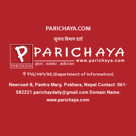
PARICHAYA.COM
सूचना विभाग दर्ता
नंः ९५६/०७५/७६ (Department of Information)
Newroad-8, Pavitra Marg. Pokhara, Nepal Contact: 061-
582221
parichaydaily@gmail.com
Domain Name:
www.parichaya.com