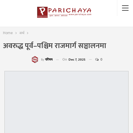
Home
अर्थ
अवरुद्ध पूर्व–पश्चिम राजमार्ग सञ्चालनमा
On
Dec 7, 2025
0
परिचय
By