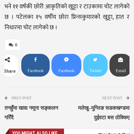
भने ११ वर्षकी छोरी आकृतिको खुट्टा र टाउकामा चोट लागेको
छ । पटेलका १५ वर्षीय छोरा प्रिन्सकुमारको खुट्टा, हात र
निधारमा चोट लागेको छ ।
0
Facebook
Facebook
Twitter
Email
Share
Messenger
PREV POST
NEXT POST
तनहुँमा खाद्य नमूना सङ्कलन
मलेखु–मुग्लिङ सडकखण्डमा
गरिँदै
दुईवटा बस ठोक्किए
YOU MIGHT ALSO LIKE