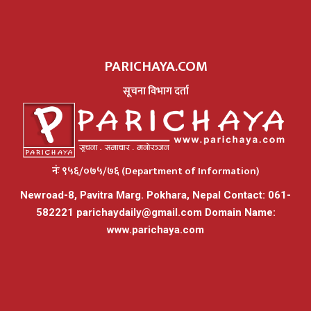
PARICHAYA.COM
सूचना विभाग दर्ता
नंः ९५६/०७५/७६ (Department of Information)
Newroad-8, Pavitra Marg. Pokhara, Nepal Contact: 061-
582221
parichaydaily@gmail.com
Domain Name:
www.parichaya.com