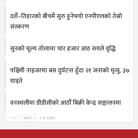
दशैं–तिहारको बीचमै सुरु हुनेभयो एनपीएलको तेस्रो
संस्करण
सुनको मूल्य तोलामा चार हजार आठ सयले वृद्धि
पश्चिमी नाइजरमा बस दुर्घटना हुँदा २१ जनाको मृत्यु, ३७
घाइते
वनस्थलीमा डीडीसीको आठौँ बिक्री केन्द्र सञ्चालनमा
PREV
NEXT
1 of 4,842