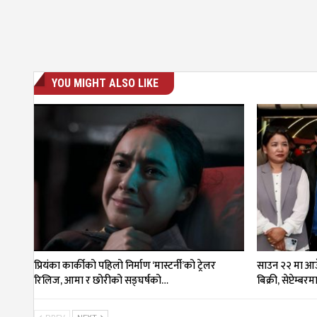
YOU MIGHT ALSO LIKE
प्रियंका कार्कीको पहिलो निर्माण ‘मास्टर्नी’को ट्रेलर
साउन २२ मा आउँ
रिलिज, आमा र छोरीको सङ्घर्षको…
बिक्री, सेप्टेम्बर