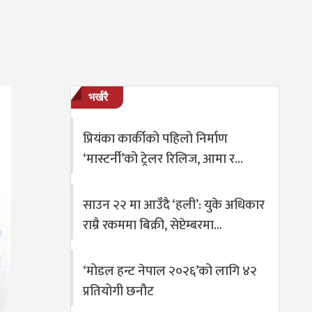
भर्खरै
प्रियंका कार्कीको पहिलो निर्माण
‘मास्टर्नी’को ट्रेलर रिलिज, आमा र…
साउन २२ मा आउँदै ‘हली’: युके अधिकार
राम्रै रकममा बिक्री, सेप्टेम्बरमा…
‘मोडल हन्ट नेपाल २०२६’को लागि ४२
प्रतियोगी छनौट