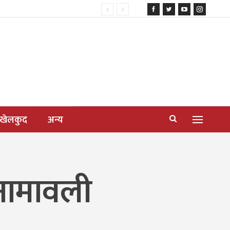
खेलकुद
अन्य
नामावली