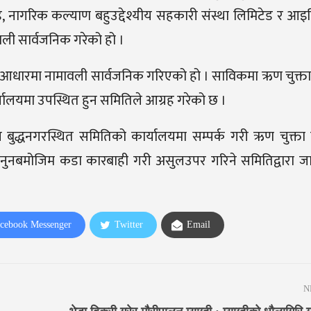
िटेड, नागरिक कल्याण बहुउद्देश्यीय सहकारी संस्था लिमिटेड र आ
वली सार्वजनिक गरेको हो ।
आधारमा नामावली सार्वजनिक गरिएको हो । साविकमा ऋण चुक्त
ालयमा उपस्थित हुन समितिले आग्रह गरेको छ ।
ुद्धनगरस्थित समितिको कार्यालयमा सम्पर्क गरी ऋण चुक्ता गर
नुनबमोजिम कडा कारबाही गरी असुलउपर गरिने समितिद्वारा जा
cebook Messenger
Twitter
Email
N