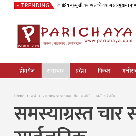
TRENDING
जनप्रिय बहुमुखी क्याम्पसको क्याम्पस प्रमुखमा कृष
होमपेज
समाचार
प्रदेश
फिचर
मनोरञ्
Home
अर्थ
समस्याग्रस्त चार सहकारीका ऋणीको नामावली सार्वजनिक
समस्याग्रस्त चा