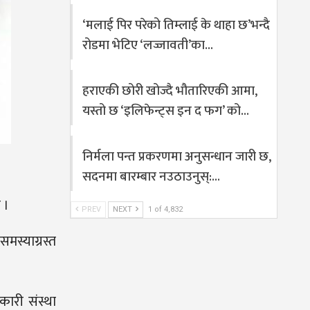
‘मलाई पिर परेको तिम्लाई के थाहा छ’भन्दै
रोडमा भेटिए ‘लज्जावती’का…
हराएकी छोरी खोज्दै भौतारिएकी आमा,
यस्तो छ ‘इलिफेन्ट्स इन द फग’ को…
निर्मला पन्त प्रकरणमा अनुसन्धान जारी छ,
सदनमा बारम्बार नउठाउनुस्:…
 ।
PREV
NEXT
1 of 4,832
मस्याग्रस्त
कारी संस्था