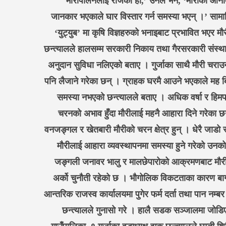
मौरीपालनलाई रोजेको हो,’ उनले भने, ‘मौरीको आनीब
जानकार भएकाले घार विस्तार गर्न समस्या भएन् ।’ सा
‘युट्युब’ मा कृषि विज्ञहरुको भनाइबाट प्रभावित भएर म
छन्त्यालले हालसम्म सरकारी निकाय तथा गैरसरकारी संस्थ
अनुदान सुविधा नलिएको बताए । गुर्जाका साथै मौरी चरा
पनि लैजाने गरेका छन् । ग्राहक घरमै आउने भएकाले मह ब
समस्या नभएको छन्त्यालले बताए । अधिक वर्षा र हि
चरनको अभाव हुँदा मौरीलाई महनै आहारा दिने गरेका 
वनजङ्गल र खेतबारी मौरीको चरन क्षेत्र हुन् । धेरै जाडो 
मौरीलाई आहारा व्यवस्थापनमा समस्या हुने गरेको उन
जङ्गली जनावर भालु र मालछेपारोको आक्रमणबाट मौरी
अर्को चुनौती रहेको छ । भौगोलिक विकटताका कारण बा
आन्तरिक राजस्व कार्यालयमा पुगेर फर्म दर्ता तथा पान नम्
छन्त्यालले गुनासो गरे । हालै सडक सञ्जालमा जोडि