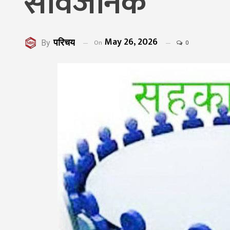
सार्वजनिक
May 26, 2026
परिचय
On
By
0