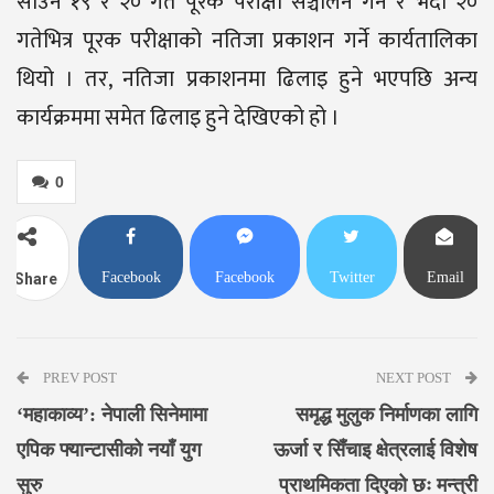
साउन १९ र २० गते पूरक परीक्षा सञ्चालन गर्ने र भदौ २०
गतेभित्र पूरक परीक्षाको नतिजा प्रकाशन गर्ने कार्यतालिका
थियो । तर, नतिजा प्रकाशनमा ढिलाइ हुने भएपछि अन्य
कार्यक्रममा समेत ढिलाइ हुने देखिएको हो ।
0
Facebook
Facebook
Twitter
Email
Share
Messenger
PREV POST
NEXT POST
‘महाकाव्य’: नेपाली सिनेमामा
समृद्ध मुलुक निर्माणका लागि
एपिक फ्यान्टासीको नयाँ युग
ऊर्जा र सिँचाइ क्षेत्रलाई विशेष
सुरु
प्राथमिकता दिएको छः मन्त्री