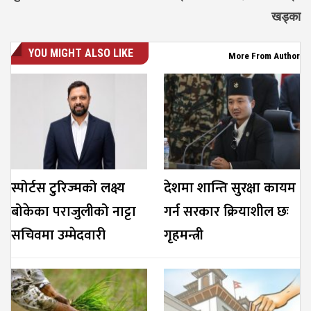
खड्का
YOU MIGHT ALSO LIKE
More From Author
स्पोर्टस टुरिज्मको लक्ष्य
देशमा शान्ति सुरक्षा कायम
बोकेका पराजुलीको नाट्टा
गर्न सरकार क्रियाशील छः
सचिवमा उम्मेदवारी
गृहमन्त्री