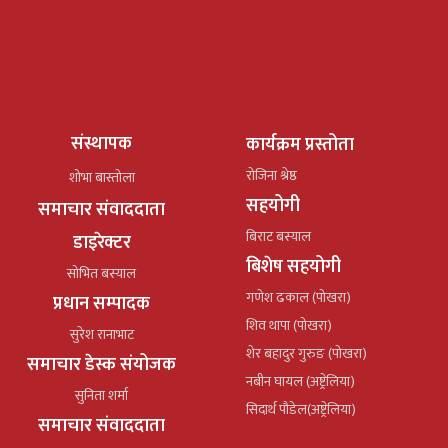
संस्थापक
कार्यक्रम प्रस्तोता
रोजिना श्रेष्ठ
शोभा बास्तोला
सहयोगी
समाचार संवाददाता
बिराट बस्याल
डाइरेक्टर
बिशेष सहयोगी
सोभित बस्याल
गणेश ढकाल (पोखरा)
प्रधान सम्पादक
शिव थापा (पोखरा)
सुरेश रानाभाट
शेर बहादुर गुरुङ (पोखरा)
समाचार डेस्क संयोजक
नबीन घायल (अष्ट्रेलिया)
सुनिता शर्मा
सिदार्थ पौडेल(अष्ट्रेलिया)
समाचार संवाददाता