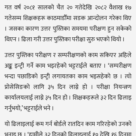
गत वर्ष २०८१ सालको चैत २० गतेदेखि २०८२ वैशाख १७
गतेसम्म शिक्षकहरू काठमाडौँमा सडक आन्दोलन गरेका थिए
। जसका कारण उत्तर पुस्तिका समयमा परीक्षण हुन सकेको
थिएन । ढिला गरी उत्तर पुस्तिका परीक्षा सुरु भएको थियो ।
उत्तर पुस्तिका परीक्षण र सम्परीक्षणको काम सकिएर अहिले
अङ्क इन्ट्री गर्ने काम भइरहेको भट्टराईले बताए । ‘सम्परीक्षण
भन्दा पछाडिको इन्ट्री लगायतका काम भइसहेको छ । त्यो
प्रोसेसिङको लागि ३५ दिन लाग्ने हो । परीक्षा नियन्त्रण
कार्यालयलाई लाग्ने ३५ दिन हो । शिक्षकहरूले ३२ दिन ढिलाइ
गर्नुभयो,’ भट्टराईले भने ।
यो ढिलाइलाई कम गर्न बोर्डले रातदिन काम गरिरहेको उनको
भनाइ छ । ‘हामीले ३२ दिनको ढिलाइलाई १० देखि १६ दिनमा