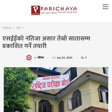
Home
अर्थ
एसईईको नतिजा असार तेस्रो सातासम्म
प्रकाशित गर्ने तयारी
On
Jun 23, 2025
0
परिचय
By