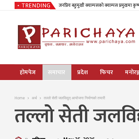
TRENDING
जनप्रिय बहुमुखी क्याम्पसको क्याम्पस प्रमुखमा कृष
होमपेज
समाचार
प्रदेश
फिचर
मनोरञ्
Home
अर्थ
तल्लो सेती जलविद्युत् आयोजना निर्माणको तयारी
तल्लो सेती जलविद