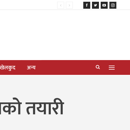
खेलकुद
अन्य
ाणको तयारी