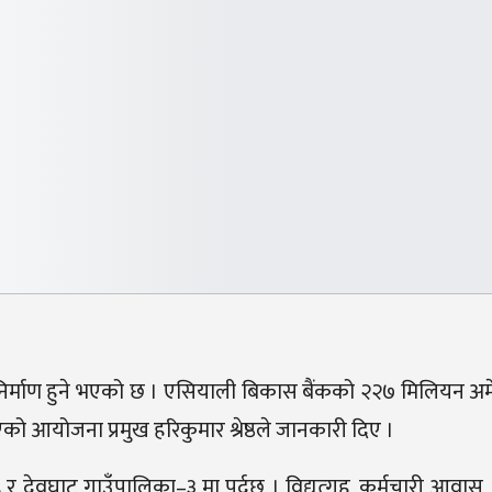
 निर्माण हुने भएको छ । एसियाली बिकास बैंकको २२७ मिलियन अ
एको आयोजना प्रमुख हरिकुमार श्रेष्ठले जानकारी दिए ।
देवघाट गाउँपालिका–३ मा पर्दछ । विद्युत्गृह, कर्मचारी आवास, 