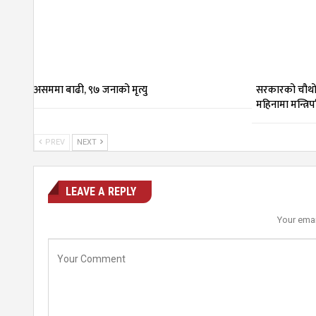
असममा बाढी, ९७ जनाको मृत्यु
सरकारको चौथो 
महिनामा मन्त्रि
PREV
NEXT
LEAVE A REPLY
Your emai