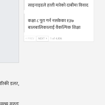
साइनाइडले हात्ती मारेको दाबीमा विवाद
कक्षा ८ पूरा गर्न नसकेका १३७
बालबालिकालाई वैकल्पिक शिक्षा
PREV
NEXT
1 of 4,836
मेरिकी डलर,
मुख्य सुरुङ