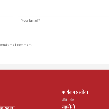
 next time I comment.
कार्यक्रम प्रस्तोता
रोजिना श्रेष्ठ
सहयोगी
ंवाददाता