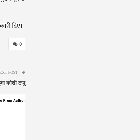
नकारी दिए।
0
EXT POST
मा कोशी टप्पु
e From Author